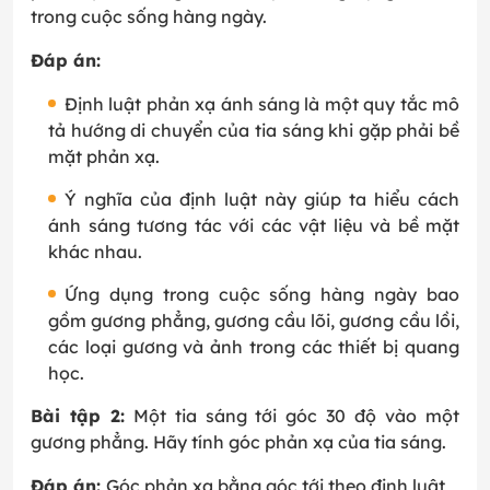
trong cuộc sống hàng ngày.
Đáp án:
Định luật phản xạ ánh sáng là một quy tắc mô
tả hướng di chuyển của tia sáng khi gặp phải bề
mặt phản xạ.
Ý nghĩa của định luật này giúp ta hiểu cách
ánh sáng tương tác với các vật liệu và bề mặt
khác nhau.
Ứng dụng trong cuộc sống hàng ngày bao
gồm gương phẳng, gương cầu lõi, gương cầu lồi,
các loại gương và ảnh trong các thiết bị quang
học.
Bài tập 2:
Một tia sáng tới góc 30 độ vào một
gương phẳng. Hãy tính góc phản xạ của tia sáng.
Đáp án:
Góc phản xạ bằng góc tới theo định luật