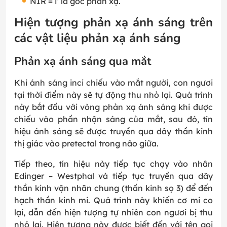
NIR = i’ là góc phản xạ.
Hiện tượng phản xạ ánh sáng trên
các vật liệu phản xạ ánh sáng
Phản xạ ánh sáng qua mắt
Khi ánh sáng inci chiếu vào mắt người, con ngươi
tại thời điểm này sẽ tự động thu nhỏ lại. Quá trình
này bắt đầu với vòng phản xạ ánh sáng khi được
chiếu vào phần nhận sáng của mắt, sau đó, tín
hiệu ánh sáng sẽ được truyền qua dây thần kinh
thị giác vào pretectal trong não giữa.
Tiếp theo, tín hiệu này tiếp tục chạy vào nhân
Edinger – Westphal và tiếp tục truyền qua dây
thần kinh vận nhãn chung (thần kinh sọ 3) để đến
hạch thần kinh mi. Quá trình này khiến cơ mi co
lại, dẫn đến hiện tượng tự nhiên con ngươi bị thu
nhỏ lại. Hiện tượng này được biết đến với tên gọi