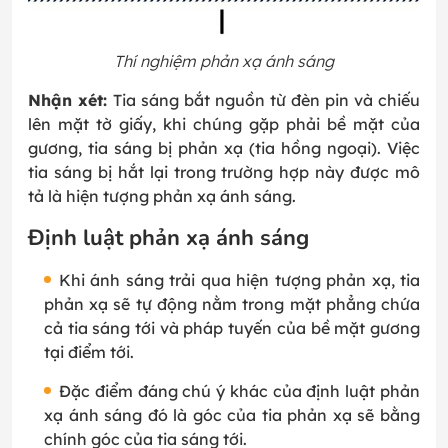
Thí nghiệm phản xạ ánh sáng
Nhận xét:
Tia sáng bắt nguồn từ đèn pin và chiếu
lên mặt tờ giấy, khi chúng gặp phải bề mặt của
gương, tia sáng bị phản xạ (tia hồng ngoại). Việc
tia sáng bị hắt lại trong trường hợp này được mô
tả là hiện tượng phản xạ ánh sáng.
Định luật phản xạ ánh sáng
Khi ánh sáng trải qua hiện tượng phản xạ, tia
phản xạ sẽ tự động nằm trong mặt phẳng chứa
cả tia sáng tới và pháp tuyến của bề mặt gương
tại điểm tới.
Đặc điểm đáng chú ý khác của định luật phản
xạ ánh sáng đó là góc của tia phản xạ sẽ bằng
chính góc của tia sáng tới.