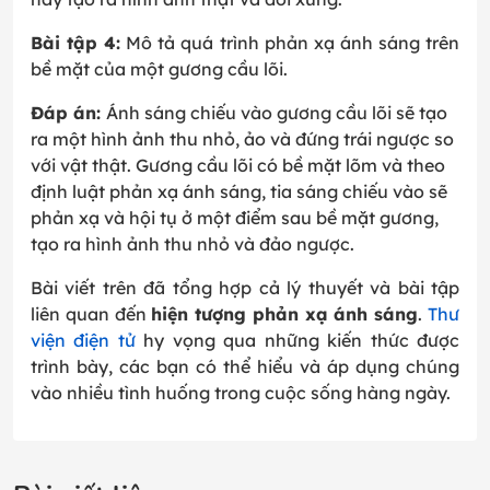
Bài tập 4:
Mô tả quá trình phản xạ ánh sáng trên
bề mặt của một gương cầu lõi.
Đáp án:
Ánh sáng chiếu vào gương cầu lõi sẽ tạo
ra một hình ảnh thu nhỏ, ảo và đứng trái ngược so
với vật thật. Gương cầu lõi có bề mặt lõm và theo
định luật phản xạ ánh sáng, tia sáng chiếu vào sẽ
phản xạ và hội tụ ở một điểm sau bề mặt gương,
tạo ra hình ảnh thu nhỏ và đảo ngược.
Bài viết trên đã tổng hợp cả lý thuyết và bài tập
liên quan đến
hiện tượng phản xạ ánh sáng
.
Thư
viện điện tử
hy vọng qua những kiến thức được
trình bày, các bạn có thể hiểu và áp dụng chúng
vào nhiều tình huống trong cuộc sống hàng ngày.