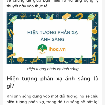
về chúng để giúp bạn hiểu rõ và ứng dụng lý
thuyết này vào thực tế.
Hiện tượng phản xạ ánh sáng
Hiện tượng phản xạ ánh sáng là
gì?
Khi ánh sáng đụng vào một đối tượng, nó sẽ chịu
hiện tượng phản xạ, trong đó tia sáng sẽ bật lại