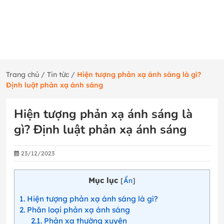
Trang chủ
/
Tin tức
/
Hiện tượng phản xạ ánh sáng là gì?
Định luật phản xạ ánh sáng
Hiện tượng phản xạ ánh sáng là
gì? Định luật phản xạ ánh sáng
23/12/2023
Mục lục
[
Ẩn
]
1
Hiện tượng phản xạ ánh sáng là gì?
2
Phân loại phản xạ ánh sáng
2.1
Phản xạ thường xuyên