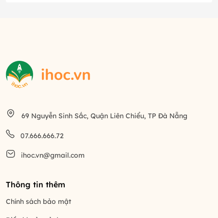
69 Nguyễn Sinh Sắc, Quận Liên Chiểu, TP Đà Nẵng
07.666.666.72
ihoc.vn@gmail.com
Thông tin thêm
Chính sách bảo mật