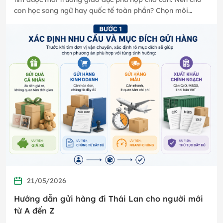
con học song ngữ hay quốc tế toàn phần? Chọn môi
trường học…
21/05/2026
Hướng dẫn gửi hàng đi Thái Lan cho người mới
từ A đến Z