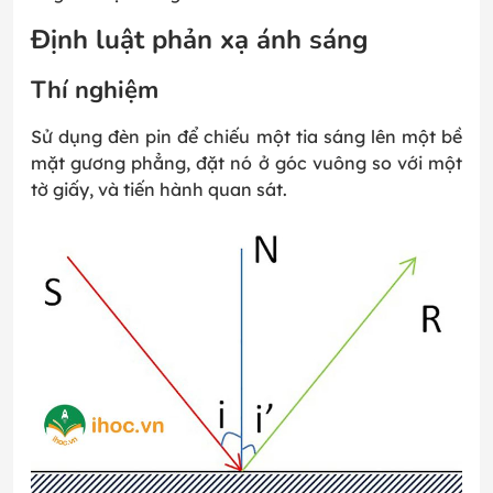
Định luật phản xạ ánh sáng
Thí nghiệm
Sử dụng đèn pin để chiếu một tia sáng lên một bề
mặt gương phẳng, đặt nó ở góc vuông so với một
tờ giấy, và tiến hành quan sát.