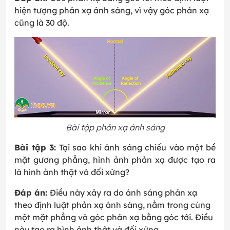
hiện tượng phản xạ ánh sáng, vì vậy góc phản xạ
cũng là 30 độ.
Bài tập phản xạ ánh sáng
Bài tập 3:
Tại sao khi ánh sáng chiếu vào một bề
mặt gương phẳng, hình ảnh phản xạ được tạo ra
là hình ảnh thật và đối xứng?
Đáp án:
Điều này xảy ra do ánh sáng phản xạ
theo định luật phản xạ ánh sáng, nằm trong cùng
một mặt phẳng và góc phản xạ bằng góc tới. Điều
này tạo ra hình ảnh thật và đối xứng.