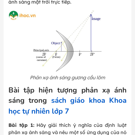
ánh sáng mặt trời trực tiếp.
Phản xạ ánh sáng gương cầu lõm
Bài tập hiện tượng phản xạ ánh
sáng trong
sách giáo khoa Khoa
học tự nhiên lớp 7
Bài tập 1:
Hãy giải thích ý nghĩa của định luật
phản xạ ánh sáng và nêu một số ứng dụng của nó