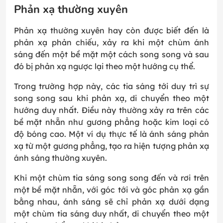
Phản xạ thường xuyên
Phản xạ thường xuyên hay còn được biết đến là
phản xạ phản chiếu, xảy ra khi một chùm ánh
sáng đến một bề mặt một cách song song và sau
đó bị phản xạ ngược lại theo một hướng cụ thể.
Trong trường hợp này, các tia sáng tới duy trì sự
song song sau khi phản xạ, di chuyển theo một
hướng duy nhất. Điều này thường xảy ra trên các
bề mặt nhẵn như gương phẳng hoặc kim loại có
độ bóng cao. Một ví dụ thực tế là ánh sáng phản
xạ từ một gương phẳng, tạo ra hiện tượng phản xạ
ánh sáng thường xuyên.
Khi một chùm tia sáng song song đến và rơi trên
một bề mặt nhẵn, với góc tới và góc phản xạ gần
bằng nhau, ánh sáng sẽ chỉ phản xạ dưới dạng
một chùm tia sáng duy nhất, di chuyển theo một