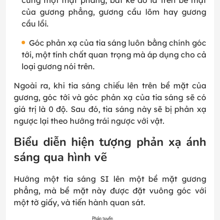
cùng một mặt phẳng, bất kể đó là trên bề mặt
của gương phẳng, gương cầu lõm hay gương
cầu lồi.
Góc phản xạ của tia sáng luôn bằng chính góc
tới, một tính chất quan trọng mà áp dụng cho cả
loại gương nói trên.
Ngoài ra, khi tia sáng chiếu lên trên bề mặt của
gương, góc tới và góc phản xạ của tia sáng sẽ có
giá trị là 0 độ. Sau đó, tia sáng này sẽ bị phản xạ
ngược lại theo hướng trái ngược với vật.
Biểu diễn hiện tượng phản xạ ánh
sáng qua hình vẽ
Hướng một tia sáng SI lên một bề mặt gương
phẳng, mà bề mặt này được đặt vuông góc với
một tờ giấy, và tiến hành quan sát.