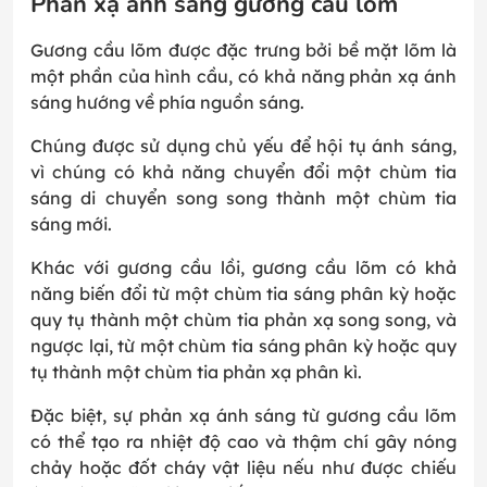
Phản xạ ánh sáng gương cầu lõm
Gương cầu lõm được đặc trưng bởi bề mặt lõm là
một phần của hình cầu, có khả năng phản xạ ánh
sáng hướng về phía nguồn sáng.
Chúng được sử dụng chủ yếu để hội tụ ánh sáng,
vì chúng có khả năng chuyển đổi một chùm tia
sáng di chuyển song song thành một chùm tia
sáng mới.
Khác với gương cầu lồi, gương cầu lõm có khả
năng biến đổi từ một chùm tia sáng phân kỳ hoặc
quy tụ thành một chùm tia phản xạ song song, và
ngược lại, từ một chùm tia sáng phân kỳ hoặc quy
tụ thành một chùm tia phản xạ phân kì.
Đặc biệt, sự phản xạ ánh sáng từ gương cầu lõm
có thể tạo ra nhiệt độ cao và thậm chí gây nóng
chảy hoặc đốt cháy vật liệu nếu như được chiếu