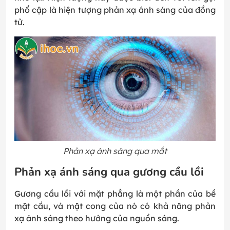
phổ cập là hiện tượng phản xạ ánh sáng của đồng
tử.
Phản xạ ánh sáng qua mắt
Phản xạ ánh sáng qua gương cầu lồi
Gương cầu lồi với mặt phẳng là một phần của bề
mặt cầu, và mặt cong của nó có khả năng phản
xạ ánh sáng theo hướng của nguồn sáng.