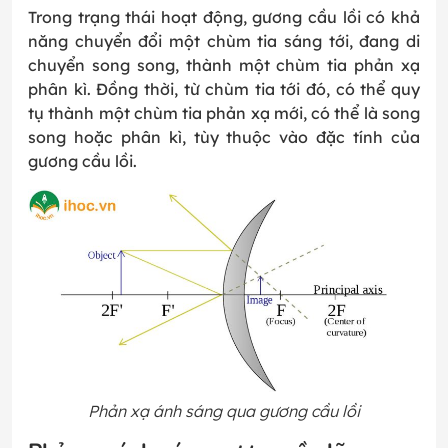
Trong trạng thái hoạt động, gương cầu lồi có khả
năng chuyển đổi một chùm tia sáng tới, đang di
chuyển song song, thành một chùm tia phản xạ
phân kì. Đồng thời, từ chùm tia tới đó, có thể quy
tụ thành một chùm tia phản xạ mới, có thể là song
song hoặc phân kì, tùy thuộc vào đặc tính của
gương cầu lồi.
Phản xạ ánh sáng qua gương cầu lồi