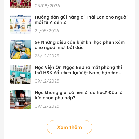
05/08/2026
Hướng dẫn gửi hàng đi Thái Lan cho người
mới từ A đến Z
21/05/2026
5+ Những điều cần biết khi học phun xăm
cho người mới bắt đầu
26/12/2025
Học Viện Ôn Ngọc BeU ra mắt phòng thi
thử HSK đầu tiên tại Việt Nam, hợp tác
cùng HSK Mock
09/12/2025
Học không giỏi có nên đi du học? Đâu là
lựa chọn phù hợp?
09/12/2025
Xem thêm