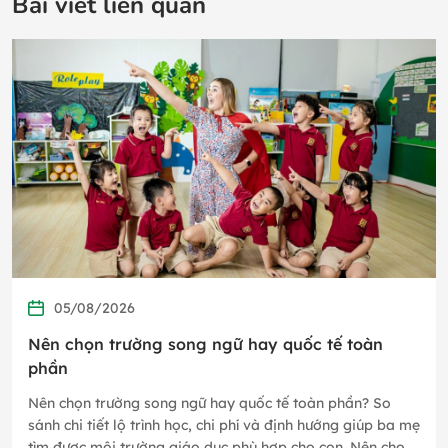
Bài viết liên quan
05/08/2026
Nên chọn trường song ngữ hay quốc tế toàn
phần
Nên chọn trường song ngữ hay quốc tế toàn phần? So
sánh chi tiết lộ trình học, chi phí và định hướng giúp ba mẹ
tìm được môi trường giáo dục phù hợp cho con. Nên cho