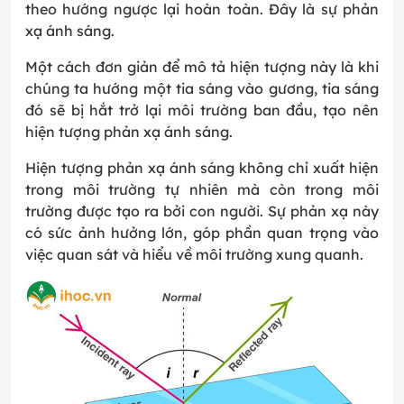
theo hướng ngược lại hoàn toàn. Đây là sự phản
xạ ánh sáng.
Một cách đơn giản để mô tả hiện tượng này là khi
chúng ta hướng một tia sáng vào gương, tia sáng
đó sẽ bị hắt trở lại môi trường ban đầu, tạo nên
hiện tượng phản xạ ánh sáng.
Hiện tượng phản xạ ánh sáng không chỉ xuất hiện
trong môi trường tự nhiên mà còn trong môi
trường được tạo ra bởi con người. Sự phản xạ này
có sức ảnh hưởng lớn, góp phần quan trọng vào
việc quan sát và hiểu về môi trường xung quanh.