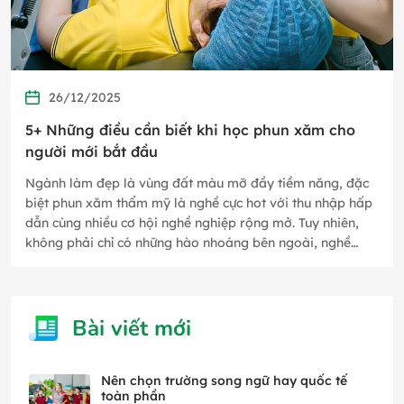
26/12/2025
5+ Những điều cần biết khi học phun xăm cho
người mới bắt đầu
Ngành làm đẹp là vùng đất màu mỡ đầy tiềm năng, đặc
biệt phun xăm thẩm mỹ là nghề cực hot với thu nhập hấp
dẫn cùng nhiều cơ hội nghề nghiệp rộng mở. Tuy nhiên,
không phải chỉ có những hào nhoáng bên ngoài, nghề
phun xăm thẩm mỹ…
Bài viết mới
Nên chọn trường song ngữ hay quốc tế
toàn phần