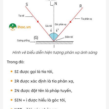
Hình vẽ biểu diễn hiện tượng phản xạ ánh sáng
Trong đó:
SI được gọi là tia tới,
IR được xác định là tia phản xạ,
IN được đặt tên là pháp tuyến,
SIN = i được hiểu là góc tới,