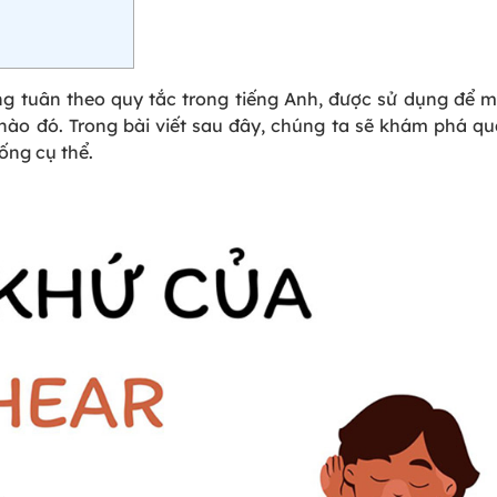
ng tuân theo quy tắc trong tiếng Anh, được sử dụng để 
nào đó. Trong bài viết sau đây, chúng ta sẽ khám phá q
ống cụ thể.