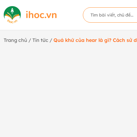
Trang chủ
/
Tin tức
/
Quá khứ của hear là gì? Cách sử d