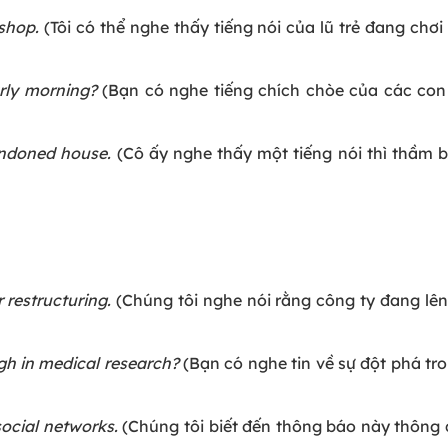
 shop.
(Tôi có thể nghe thấy tiếng nói của lũ trẻ đang chơi
arly morning?
(Bạn có nghe tiếng chích chòe của các con
andoned house.
(Cô ấy nghe thấy một tiếng nói thì thầm b
restructuring.
(Chúng tôi nghe nói rằng công ty đang lê
gh in medical research?
(Bạn có nghe tin về sự đột phá tr
ocial networks.
(Chúng tôi biết đến thông báo này thôn