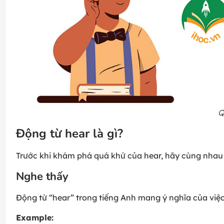
Q
Động từ hear là gì?
Trước khi khám phá quá khứ của hear, hãy cùng nhau
Nghe thấy
Động từ “hear” trong tiếng Anh mang ý nghĩa của vi
Example: