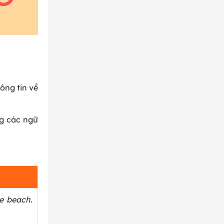
ông tin về
ng các ngữ
e beach.