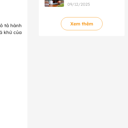
phù hợp?
09/12/2025
Xem thêm
mô tả hành
uá khứ của