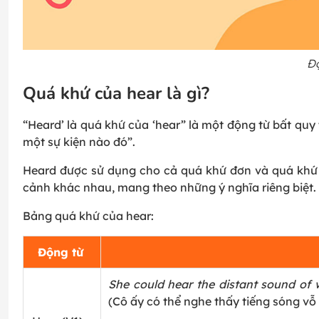
Độ
Quá khứ của hear là gì?
“Heard’ là quá khứ của ‘hear” là một động từ bất quy 
một sự kiện nào đó”.
Heard được sử dụng cho cả quá khứ đơn và quá khứ 
cảnh khác nhau, mang theo những ý nghĩa riêng biệt.
Bảng quá khứ của hear:
Động từ
She could hear the distant sound of 
(Cô ấy có thể nghe thấy tiếng sóng vỗ 