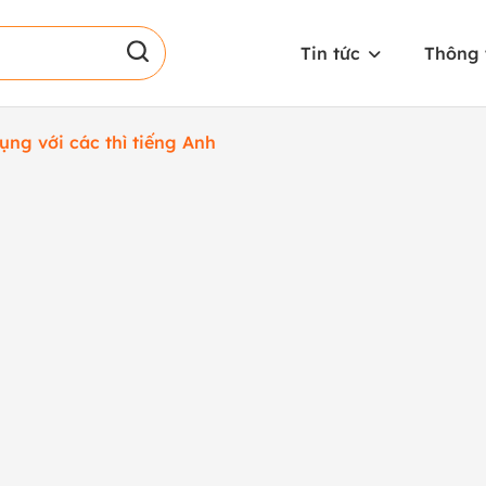
Tin tức
Thông 
ụng với các thì tiếng Anh