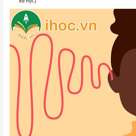
xã hội.)