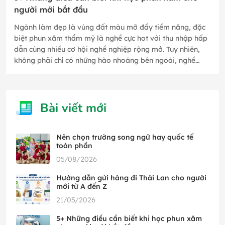
người mới bắt đầu
Ngành làm đẹp là vùng đất màu mỡ đầy tiềm năng, đặc
biệt phun xăm thẩm mỹ là nghề cực hot với thu nhập hấp
dẫn cùng nhiều cơ hội nghề nghiệp rộng mở. Tuy nhiên,
không phải chỉ có những hào nhoáng bên ngoài, nghề
phun xăm thẩm mỹ…
Bài viết mới
Nên chọn trường song ngữ hay quốc tế
toàn phần
05/08/2026
Hướng dẫn gửi hàng đi Thái Lan cho người
mới từ A đến Z
21/05/2026
5+ Những điều cần biết khi học phun xăm