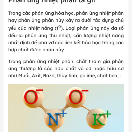
Phản ứng nhiệt phân là gì?
Trong các phản ứng hóa học, phản ứng nhiệt phân
hay phản ứng phân hủy xảy ra dưới tác dụng chủ
0
yếu của nhiệt năng (t
). Loại phản ứng này đa số
đều là phản ứng thu nhiệt, cần lượng nhiệt năng
nhất định để phá vỡ các liên kết hóa học trong các
hợp chất được phân hủy.
Trong phản ứng nhiệt phân, chất tham gia phản
ứng thường là các hợp chất vô cơ hoặc hữu cơ
như Muối, Axit, Bazơ, thủy tinh, polime, chất béo,…