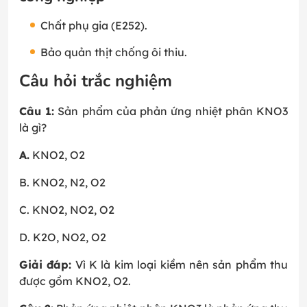
Chất phụ gia (E252).
Bảo quản thịt chống ôi thiu.
Câu hỏi trắc nghiệm
Câu 1:
Sản phẩm của phản ứng nhiệt phân KNO3
là gì?
A.
KNO2, O2
B. KNO2, N2, O2
C. KNO2, NO2, O2
D. K2O, NO2, O2
Giải đáp:
Vì K là kim loại kiềm nên sản phẩm thu
được gồm KNO2, O2.