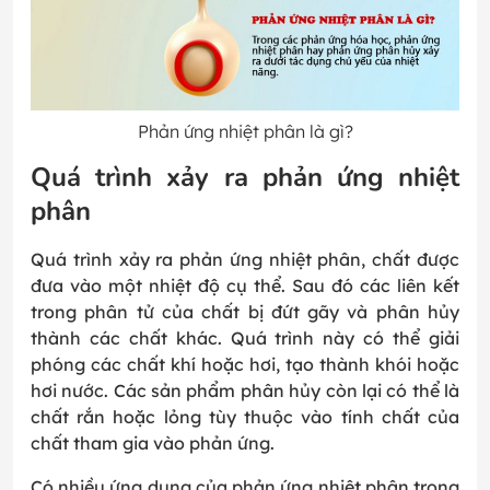
Phản ứng nhiệt phân là gì?
Quá trình xảy ra phản ứng nhiệt
phân
Quá trình xảy ra phản ứng nhiệt phân, chất được
đưa vào một nhiệt độ cụ thể. Sau đó các liên kết
trong phân tử của chất bị đứt gãy và phân hủy
thành các chất khác. Quá trình này có thể giải
phóng các chất khí hoặc hơi, tạo thành khói hoặc
hơi nước. Các sản phẩm phân hủy còn lại có thể là
chất rắn hoặc lỏng tùy thuộc vào tính chất của
chất tham gia vào phản ứng.
Có nhiều ứng dụng của phản ứng nhiệt phân trong