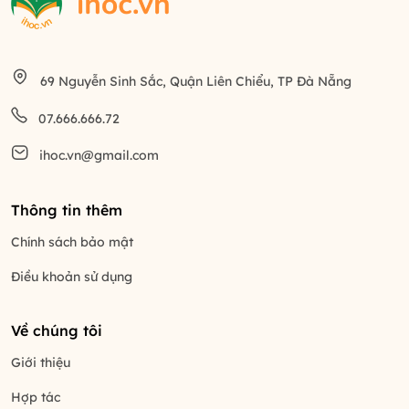
69 Nguyễn Sinh Sắc, Quận Liên Chiểu, TP Đà Nẵng
07.666.666.72
ihoc.vn@gmail.com
Thông tin thêm
Chính sách bảo mật
Điều khoản sử dụng
Về chúng tôi
Giới thiệu
Hợp tác