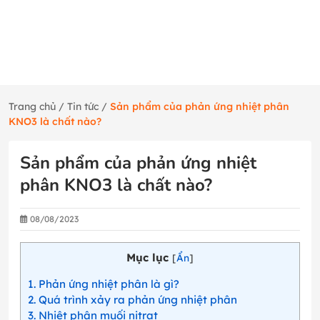
Trang chủ
/
Tin tức
/
Sản phẩm của phản ứng nhiệt phân
KNO3 là chất nào?
Sản phẩm của phản ứng nhiệt
phân KNO3 là chất nào?
08/08/2023
Mục lục
[
Ẩn
]
1
Phản ứng nhiệt phân là gì?
2
Quá trình xảy ra phản ứng nhiệt phân
3
Nhiệt phân muối nitrat