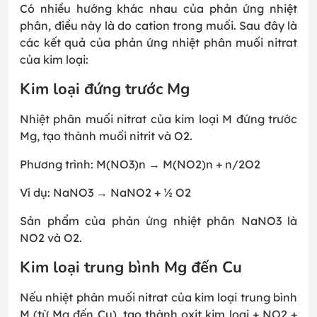
Có nhiều hướng khác nhau của phản ứng nhiệt
phân, điều này là do cation trong muối. Sau đây là
các kết quả của phản ứng nhiệt phân muối nitrat
của kim loại:
Kim loại đứng trước Mg
Nhiệt phân muối nitrat của kim loại M đứng trước
Mg, tạo thành muối nitrit và O2.
Phương trình: M(NO3)n → M(NO2)n + n/2O2
Ví dụ: NaNO3 → NaNO2 + ½ O2
Sản phẩm của phản ứng nhiệt phân NaNO3 là
NO2 và O2.
Kim loại trung bình Mg đến Cu
Nếu nhiệt phân muối nitrat của kim loại trung bình
M (từ Mg đến Cu), tạo thành oxit kim loại + NO2 +