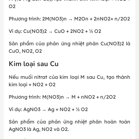
O2
Phương trình: 2M(NO3)n → M2On + 2nNO2+ n/2O2
Ví dụ: Cu(NO3)2 → CuO + 2NO2 + ½ O2
Sản phẩm của phản ứng nhiệt phân Cu(NO3)2 là
CuO, NO2, O2
Kim loại sau Cu
Nếu muối nitrat của kim loại M sau Cu, tạo thành
kim loại + NO2 + O2
Phương trình: M(NO3)n → M + nNO2 + n/2O2
Ví dụ: AgNO3 → Ag + NO2 + ½ O2
Sản phẩm của phản ứng nhiệt phân hoàn toàn
AgNO3 là Ag, NO2 và O2.