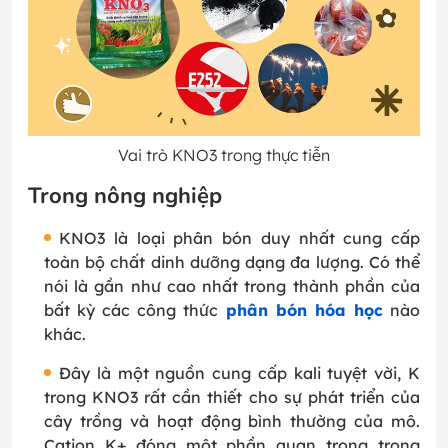
Vai trò KNO3 trong thực tiễn
Trong nông nghiệp
KNO3 là loại phân bón duy nhất cung cấp
toàn bộ chất dinh dưỡng dạng đa lượng. Có thể
nói là gần như cao nhất trong thành phần của
bất kỳ các công thức
phân bón hóa học
nào
khác.
Đây là một nguồn cung cấp kali tuyệt vời, K
trong KNO3 rất cần thiết cho sự phát triển của
cây trồng và hoạt động bình thường của mô.
Cation K+ đóng một phần quan trọng trong