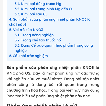
3.1
Kim loại đứng trước Mg
3.2
Kim loại trung bình Mg đến Cu
3.3
Kim loại sau Cu
4
Sản phẩm của phản ứng nhiệt phân KNO3 là
chất nào?
5
Vai trò của KNO3
5.1
Trong nông nghiệp
5.2
Trong chế tạo thuốc nổ
5.3
Dùng để bảo quản thực phẩm trong công
nghiệp
6
Câu hỏi trắc nghiệm
Sản phẩm của phản ứng nhiệt phân KNO3 là
KNO2 và O2. Đây là một phản ứng rất đặc trưng
khi nghiên cứu về muối nitrat. Dạng bài tập nhiệt
phân cũng là dạng bài rất quan trọng trong
chương trình hóa học. Trong bài viết này, hãy cùng
ihoc tìm hiểu về phản ứng nhiệt phân này nhé.