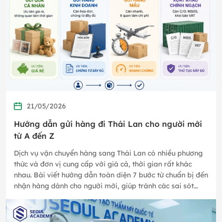
21/05/2026
Hướng dẫn gửi hàng đi Thái Lan cho người mới
từ A đến Z
Dịch vụ vận chuyển hàng sang Thái Lan có nhiều phương
thức và đơn vị cung cấp với giá cả, thời gian rất khác
nhau. Bài viết hướng dẫn toàn diện 7 bước từ chuẩn bị đến
nhận hàng dành cho người mới, giúp tránh các sai sót
thường gặp…