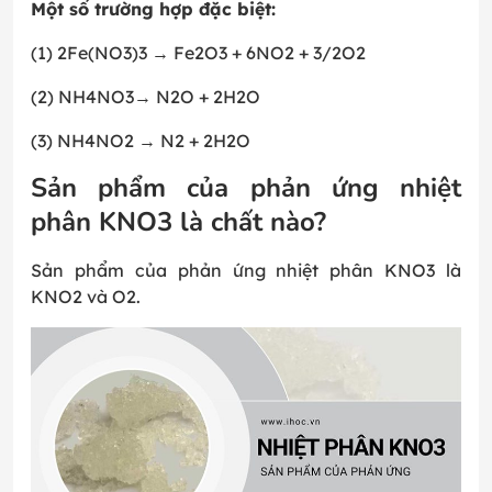
Một số trường hợp đặc biệt:
(1) 2Fe(NO3)3 → Fe2O3 + 6NO2 + 3/2O2
(2) NH4NO3→ N2O + 2H2O
(3) NH4NO2 → N2 + 2H2O
Sản phẩm của phản ứng nhiệt
phân KNO3 là chất nào?
Sản phẩm của phản ứng nhiệt phân KNO3 là
KNO2 và O2.