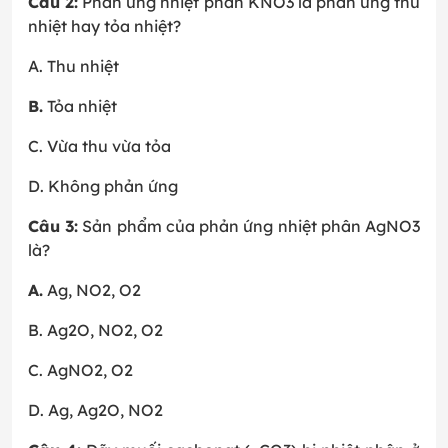
Câu 2:
Phản ứng nhiệt phân KNO3 là phản ứng thu
nhiệt hay tỏa nhiệt?
A. Thu nhiệt
B.
Tỏa nhiệt
C. Vừa thu vừa tỏa
D. Không phản ứng
Câu 3:
Sản phẩm của phản ứng nhiệt phân AgNO3
là?
A.
Ag, NO2, O2
B. Ag2O, NO2, O2
C. AgNO2, O2
D. Ag, Ag2O, NO2