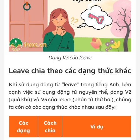
Dạng V3 của leave
Leave chia theo các dạng thức khác
Khi sử dụng động từ “leave” trong tiếng Anh, bên
cạnh việc sử dụng động từ nguyên thể, dạng V2
(quá khứ) và V3 của leave (phân từ thứ hai), chúng
ta còn có các dạng thức khác nhau sau đây:
Các
Cách
Ví dụ
dạng
chia