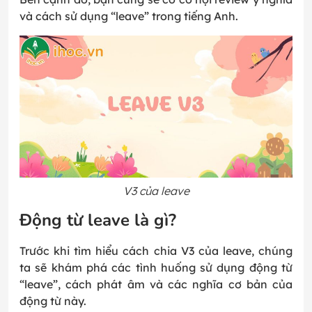
và cách sử dụng “leave” trong tiếng Anh.
V3 của leave
Động từ leave là gì?
Trước khi tìm hiểu cách chia V3 của leave, chúng
ta sẽ khám phá các tình huống sử dụng động từ
“leave”, cách phát âm và các nghĩa cơ bản của
động từ này.