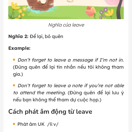
Nghĩa của leave
Nghĩa 2:
Để lại, bỏ quên
Example:
Don’t forget to leave a message if I’m not in.
(Đừng quên để lại tin nhắn nếu tôi không tham
gia.)
Don’t forget to leave a note if you’re not able
to attend the meeting.
(Đừng quên để lại lưu ý
nếu bạn không thể tham dự cuộc họp.)
Cách phát âm động từ leave
Phát âm UK /liːv/