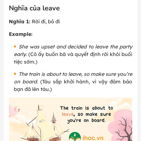
Nghĩa của leave
Nghĩa 1:
Rời đi, bỏ đi
Example:
She was upset and decided to leave the party
early.
(Cô ấy buồn bã và quyết định rời khỏi buổi
tiệc sớm.)
The train is about to leave, so make sure you’re
on board.
(Tàu sắp khởi hành, vì vậy đảm bảo
bạn đã lên tàu.)