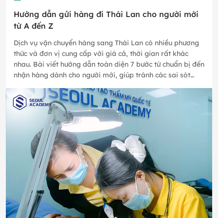
Hướng dẫn gửi hàng đi Thái Lan cho người mới
từ A đến Z
Dịch vụ vận chuyển hàng sang Thái Lan có nhiều phương
thức và đơn vị cung cấp với giá cả, thời gian rất khác
nhau. Bài viết hướng dẫn toàn diện 7 bước từ chuẩn bị đến
nhận hàng dành cho người mới, giúp tránh các sai sót
thường gặp…