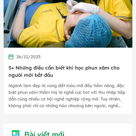
26/12/2025
5+ Những điều cần biết khi học phun xăm cho
người mới bắt đầu
Ngành làm đẹp là vùng đất màu mỡ đầy tiềm năng, đặc
biệt phun xăm thẩm mỹ là nghề cực hot với thu nhập hấp
dẫn cùng nhiều cơ hội nghề nghiệp rộng mở. Tuy nhiên,
không phải chỉ có những hào nhoáng bên ngoài, nghề
phun xăm thẩm mỹ…
Bài viết mới