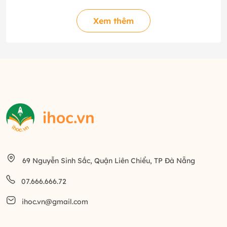
Xem thêm
69 Nguyễn Sinh Sắc, Quận Liên Chiểu, TP Đà Nẵng
07.666.666.72
ihoc.vn@gmail.com