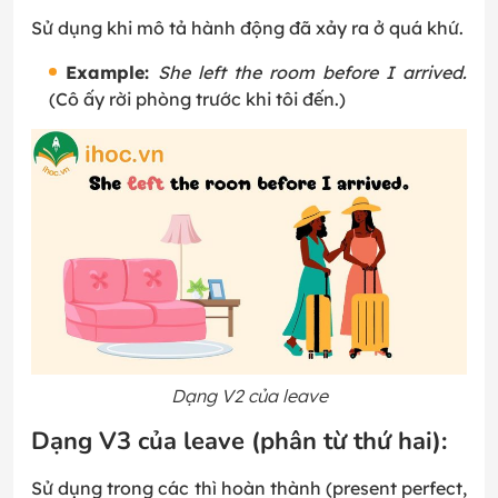
Sử dụng khi mô tả hành động đã xảy ra ở quá khứ.
Example:
She left the room before I arrived.
(Cô ấy rời phòng trước khi tôi đến.)
Dạng V2 của leave
Dạng V3 của leave (phân từ thứ hai):
Sử dụng trong các thì hoàn thành (present perfect,