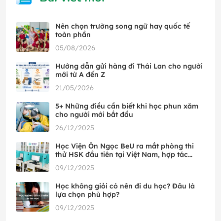
Nên chọn trường song ngữ hay quốc tế
toàn phần
05/08/2026
Hướng dẫn gửi hàng đi Thái Lan cho người
mới từ A đến Z
21/05/2026
5+ Những điều cần biết khi học phun xăm
cho người mới bắt đầu
26/12/2025
Học Viện Ôn Ngọc BeU ra mắt phòng thi
thử HSK đầu tiên tại Việt Nam, hợp tác
cùng HSK Mock
09/12/2025
Học không giỏi có nên đi du học? Đâu là
lựa chọn phù hợp?
09/12/2025