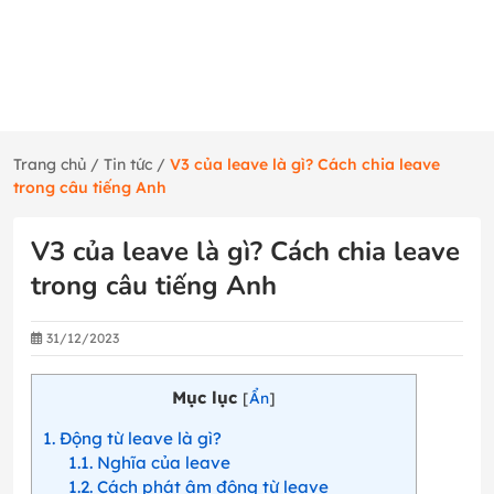
Trang chủ
/
Tin tức
/
V3 của leave là gì? Cách chia leave
trong câu tiếng Anh
V3 của leave là gì? Cách chia leave
trong câu tiếng Anh
31/12/2023
Mục lục
[
Ẩn
]
1
Động từ leave là gì?
1.1
Nghĩa của leave
1.2
Cách phát âm động từ leave