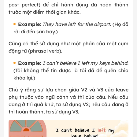
past perfect) để chỉ hành động đã hoàn thành
trước một điểm thời gian khác.
Example:
They have left for the airport.
(Họ đã
rời đi đến sân bay.)
Cũng có thể sử dụng như một phần của một cụm
động từ (phrasal verb).
Example:
I can’t believe I left my keys behind.
(Tôi không thể tin được là tôi đã để quên chìa
khóa lại.)
Chú ý rằng sự lựa chọn giữa V2 và V3 của leave
phụ thuộc vào ngữ cảnh và thì của câu. Nếu câu
đang ở thì quá khứ, ta sử dụng V2; nếu câu đang ở
thì hoàn thành, ta sử dụng V3.