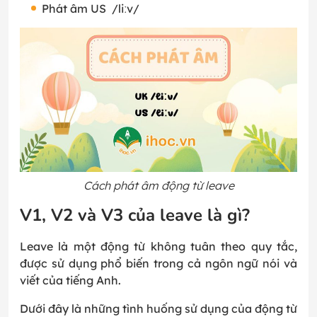
Phát âm US /liːv/
Cách phát âm động từ leave
V1, V2 và V3 của leave là gì?
Leave là một động từ không tuân theo quy tắc,
được sử dụng phổ biến trong cả ngôn ngữ nói và
viết của tiếng Anh.
Dưới đây là những tình huống sử dụng của động từ