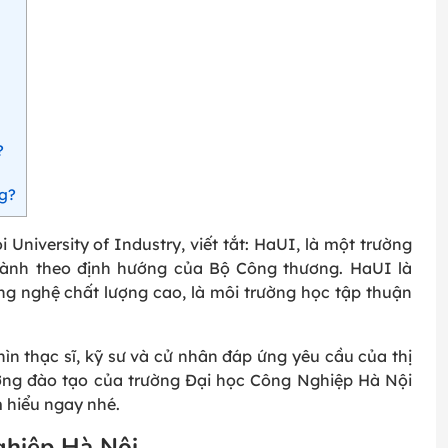
?
ng?
 University of Industry, viết tắt: HaUI, là một trường
 hành theo định hướng của Bộ Công thương. HaUI là
ng nghệ chất lượng cao, là môi trường học tập thuận
n thạc sĩ, kỹ sư và cử nhân đáp ứng yêu cầu của thị
ượng đào tạo của trường Đại học Công Nghiệp Hà Nội
 hiểu ngay nhé.
ghiệp Hà Nội