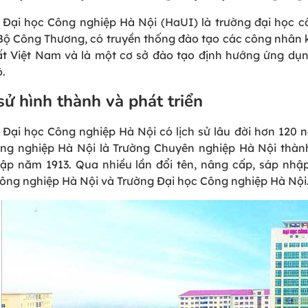
 Đại học Công nghiệp Hà Nội (HaUI) là trường đại học cô
Bộ Công Thương, có truyền thống đào tạo các công nhân kỹ
ất Việt Nam và là một cơ sở đào tạo định hướng ứng dụng
ộ.
sử hình thành và phát triển
 Đại học Công nghiệp Hà Nội có lịch sử lâu đời hơn 120 n
ng nghiệp Hà Nội là Trường Chuyên nghiệp Hà Nội thàn
lập năm 1913. Qua nhiều lần đổi tên, nâng cấp, sáp nhậ
ông nghiệp Hà Nội và Trường Đại học Công nghiệp Hà Nội