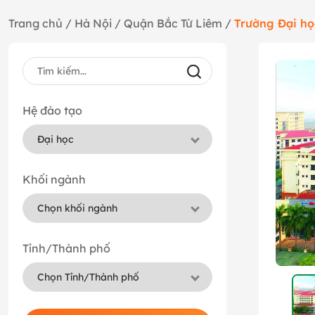
Trang chủ
/
Hà Nội
/
Quận Bắc Từ Liêm
/
Trường Đại họ
Hệ đào tạo
Khối ngành
Tỉnh/Thành phố