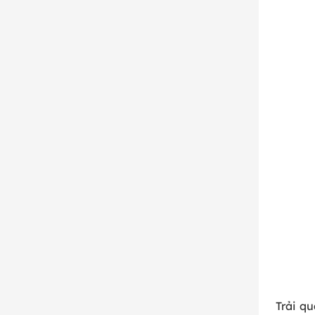
Trải q