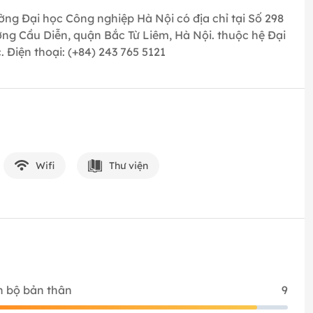
ờng Đại học Công nghiệp Hà Nội có địa chỉ tại Số 298
ng Cầu Diễn, quận Bắc Từ Liêm, Hà Nội. thuộc hệ Đại
. Điện thoại: (+84) 243 765 5121
Wifi
Thư viện
n bộ bản thân
9