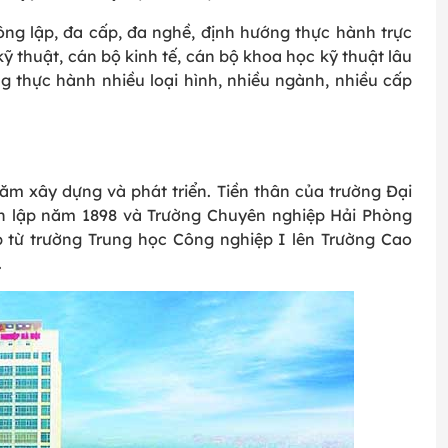
ng lập, đa cấp, đa nghề, định hướng thực hành trực
 thuật, cán bộ kinh tế, cán bộ khoa học kỹ thuật lâu
 thực hành nhiều loại hình, nhiều ngành, nhiều cấp
ăm xây dựng và phát triển. Tiền thân của trường Đại
h lập năm 1898 và Trường Chuyên nghiệp Hải Phòng
p từ trường Trung học Công nghiệp I lên Trường Cao
.