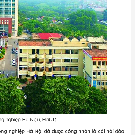
ông nghiệp Hà Nội ( HaUI)
ông nghiệp Hà Nội đã được công nhận là cái nôi đào