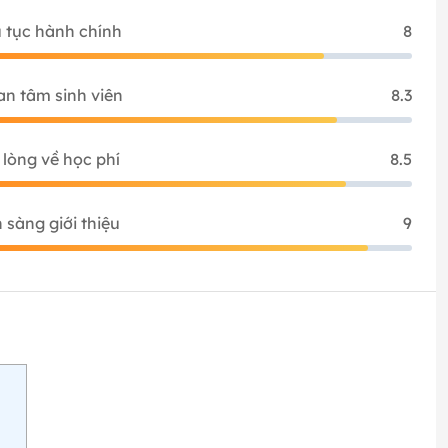
 tục hành chính
8
n tâm sinh viên
8.3
 lòng về học phí
8.5
 sàng giới thiệu
9