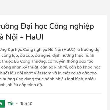
rường Đại học Công nghiệp
à Nội - HaUI
ờng Đại học Công nghiệp Hà Nội (HaUI) là trường đại
 công lập, đa cấp, đa nghề, định hướng thực hành
c thuộc Bộ Công Thương, có truyền thống đào tạo
 công nhân kỹ thuật, cán bộ kinh tế, cán bộ khoa học
thuật lâu đời nhất Việt Nam và là một cơ sở đào tạo
h hướng ứng dụng thực hành nhiều loại hình, nhiều
nh, nhiều cấp trình độ.
.5
Tốt
Top 10