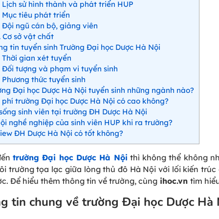
Lịch sử hình thành và phát triển HUP
Mục tiêu phát triển
Đội ngũ cán bộ, giảng viên
Cơ sở vật chất
g tin tuyển sinh Trường Đại học Dược Hà Nội
Thời gian xét tuyển
Đối tượng và phạm vi tuyển sinh
Phương thức tuyển sinh
ng Đại học Dược Hà Nội tuyển sinh những ngành nào?
phí trường Đại học Dược Hà Nội có cao không?
sống sinh viên tại trường ĐH Dược Hà Nội
ội nghề nghiệp của sinh viên HUP khi ra trường?
ew ĐH Dược Hà Nội có tốt không?
đến
trường Đại học Dược Hà Nội
thì không thể không nh
i trường tọa lạc giữa lòng thủ đô Hà Nội với lối kiến trúc
c. Để hiểu thêm thông tin về trường, cùng
ihoc.vn
tìm hiể
g tin chung về trường Đại học Dược Hà 