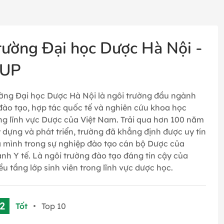
rường Đại học Dược Hà Nội -
UP
ờng Đại học Dược Hà Nội là ngôi trường đầu ngành
đào tạo, hợp tác quốc tế và nghiên cứu khoa học
ng lĩnh vực Dược của Việt Nam.​​ Trải qua hơn 100 năm
 dựng và phát triển, trường đã khẳng định được uy tín
 mình trong sự nghiệp đào tạo cán bộ Dược của
nh Y tế. Là ngôi trường đào tạo đáng tin cậy của
ều tầng lớp sinh viên trong lĩnh vực dược học.
.2
Tốt
Top 10