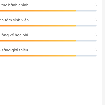
 tục hành chính
8
n tâm sinh viên
8
 lòng về học phí
8
 sàng giới thiệu
8