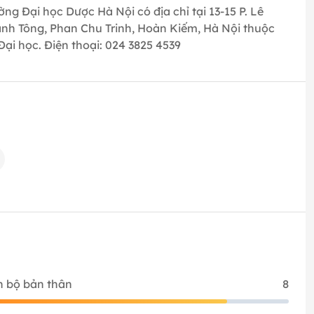
ờng Đại học Dược Hà Nội có địa chỉ tại 13-15 P. Lê
nh Tông, Phan Chu Trinh, Hoàn Kiếm, Hà Nội thuộc
Đại học. Điện thoại: 024 3825 4539
n bộ bản thân
8