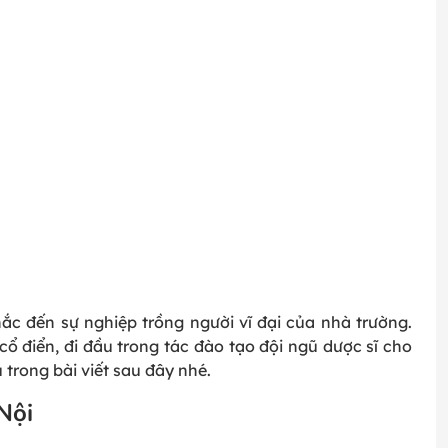
ắc đến sự nghiệp trồng người vĩ đại của nhà trường.
 cổ điển, đi đầu trong tác đào tạo đội ngũ dược sĩ cho
u trong bài viết sau đây nhé.
Nội