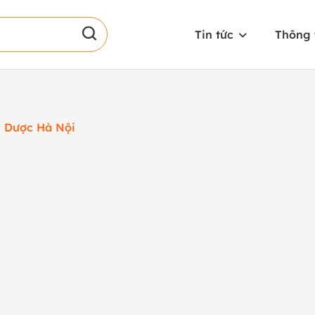
Tin tức
Thông 
c Dược Hà Nội