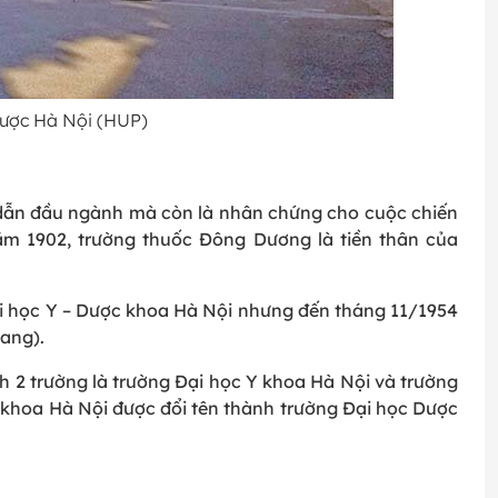
 Dược Hà Nội (HUP)
 dẫn đầu ngành mà còn là nhân chứng cho cuộc chiến
ăm 1902, trường thuốc Đông Dương là tiền thân của
i học Y – Dược khoa Hà Nội nhưng đến tháng 11/1954
uang).
 2 trường là trường Đại học Y khoa Hà Nội và trường
khoa Hà Nội được đổi tên thành trường Đại học Dược