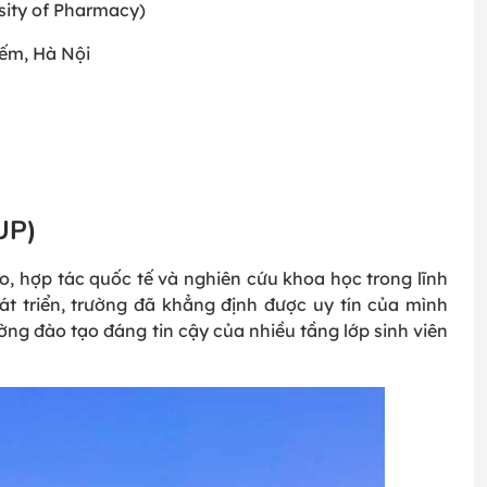
rsity of Pharmacy)
iếm, Hà Nội
UP)
, hợp tác quốc tế và nghiên cứu khoa học trong lĩnh
t triển, trường đã khẳng định được uy tín của mình
ờng đào tạo đáng tin cậy của nhiều tầng lớp sinh viên