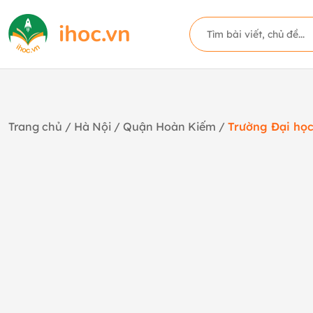
Trang chủ
/
Hà Nội
/
Quận Hoàn Kiếm
/
Trường Đại họ