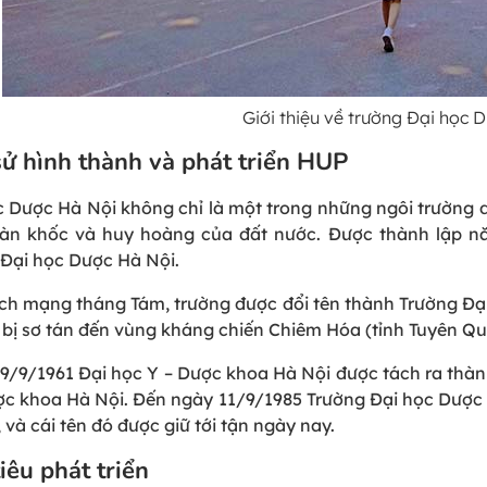
Giới thiệu về trường Đại học
sử hình thành và phát triển HUP
c Dược Hà Nội không chỉ là một trong những ngôi trường
tàn khốc và huy hoàng của đất nước. Được thành lập n
 Đại học Dược Hà Nội.
ch mạng tháng Tám, trường được đổi tên thành Trường Đạ
 bị sơ tán đến vùng kháng chiến Chiêm Hóa (tỉnh Tuyên Q
9/9/1961 Đại học Y – Dược khoa Hà Nội được tách ra thành
c khoa Hà Nội. Đến ngày 11/9/1985 Trường Đại học Dược 
 và cái tên đó được giữ tới tận ngày nay.
iêu phát triển