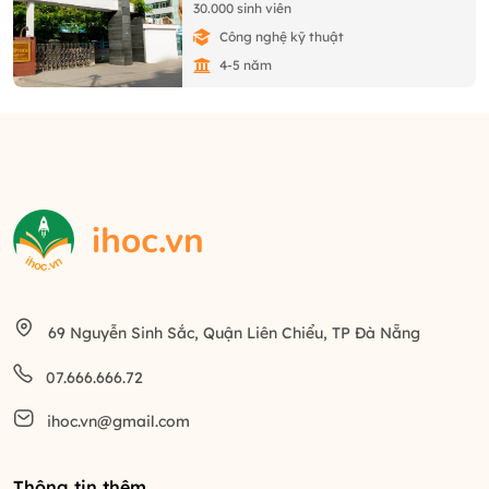
30.000 sinh viên
Công nghệ kỹ thuật
4-5 năm
69 Nguyễn Sinh Sắc, Quận Liên Chiểu, TP Đà Nẵng
07.666.666.72
ihoc.vn@gmail.com
Thông tin thêm