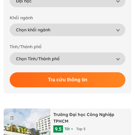
Khối ngành
Tỉnh/Thành phố
Tra cứu thông tin
Trường Đại học Công Nghiệp
TPHCM
9.5
Tốt
Top 5