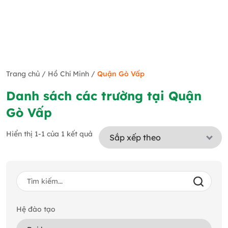
Trang chủ
/
Hồ Chí Minh
/
Quận Gò Vấp
Danh sách các trường tại Quận
Gò Vấp
Hiển thị 1-1 của 1 kết quả
Hệ đào tạo