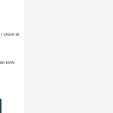
r chính là
án kính: