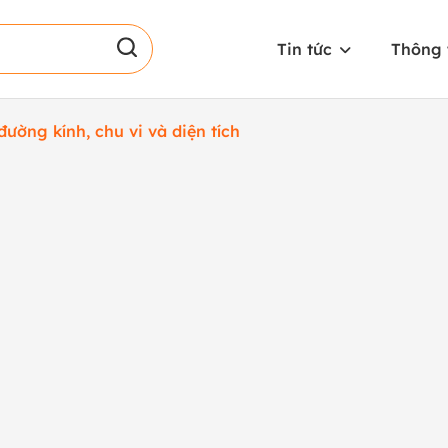
Tin tức
Thông 
đường kính, chu vi và diện tích