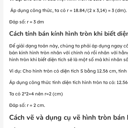
Áp dụng công thức, ta có r = 18.84/(2 x 3,14) = 3 (dm).
Đáp số: r = 3 dm
Cách tính bán kính hình tròn khi biết diện
Để giải dạng toán này, chúng ta phải áp dụng ngay côn
bán kính hình tròn nhân với chính nó rồi nhân với hằn
hình tròn khi biết diện tích sẽ là một số mà khi nhân 
Ví dụ: Cho hình tròn có diện tích S bằng 12.56 cm, tính
Áp dụng công thức tính diện tích hình tròn ta có: 12.56 = 
Ta có 2*2=4 nên r=2 (cm)
Đáp số: r = 2 cm.
Cách vẽ và dụng cụ vẽ hình tròn bán 