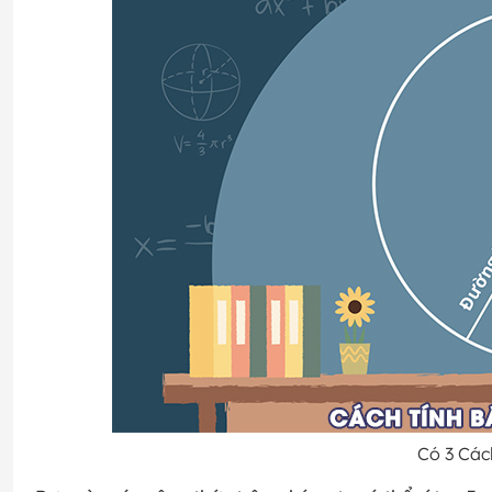
Có 3 Cách