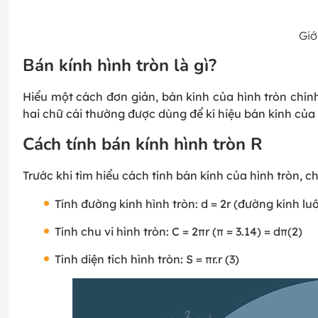
Giớ
Bán kính hình tròn là gì?
Hiểu một cách đơn giản, bán kính của hình tròn chính
hai chữ cái thường được dùng để kí hiệu bán kính của 
Cách tính bán kính hình tròn R
Trước khi tìm hiểu cách tính bán kính của hình tròn, 
Tính đường kính hình tròn: d = 2r (đường kính lu
Tính chu vi hình tròn: C = 2πr (π = 3.14) = dπ(2)
Tính diện tích hình tròn: S = πr.r (3)