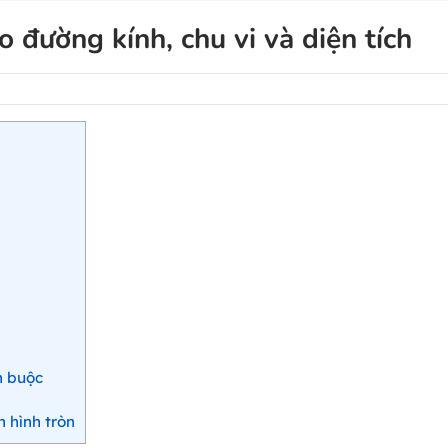
o đường kính, chu vi và diện tích
n buộc
h hình tròn