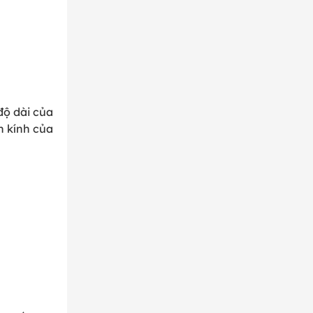
độ dài của
n kính của