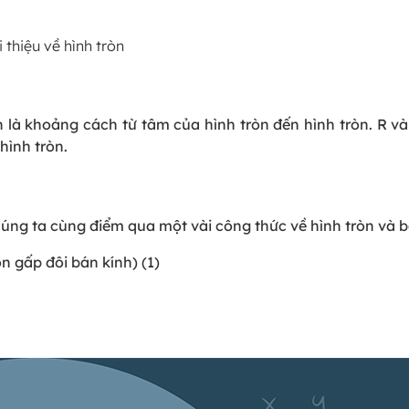
i thiệu về hình tròn
 là khoảng cách từ tâm của hình tròn đến hình tròn. R và 
hình tròn.
chúng ta cùng điểm qua một vài công thức về hình tròn và b
ôn gấp đôi bán kính) (1)