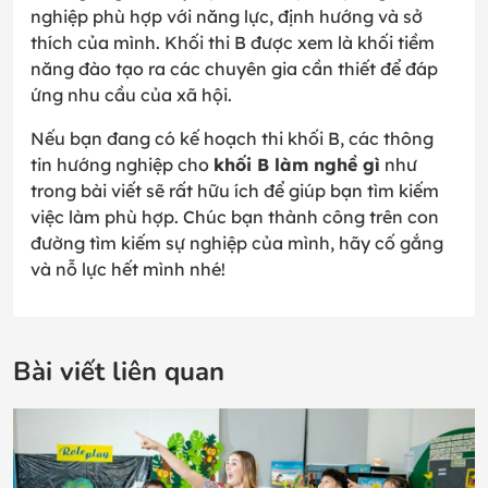
nghiệp phù hợp với năng lực, định hướng và sở
thích của mình. Khối thi B được xem là khối tiềm
năng đào tạo ra các chuyên gia cần thiết để đáp
ứng nhu cầu của xã hội.
Nếu bạn đang có kế hoạch thi khối B, các thông
tin hướng nghiệp cho
khối B làm nghề gì
như
trong bài viết sẽ rất hữu ích để giúp bạn tìm kiếm
việc làm phù hợp. Chúc bạn thành công trên con
đường tìm kiếm sự nghiệp của mình, hãy cố gắng
và nỗ lực hết mình nhé!
Bài viết liên quan