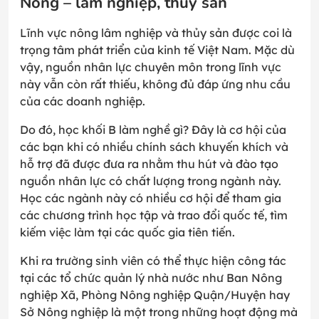
Nông – lâm nghiệp, thủy sản
Lĩnh vực nông lâm nghiệp và thủy sản được coi là
trọng tâm phát triển của kinh tế Việt Nam. Mặc dù
vậy, nguồn nhân lực chuyên môn trong lĩnh vực
này vẫn còn rất thiếu, không đủ đáp ứng nhu cầu
của các doanh nghiệp.
Do đó, học khối B làm nghề gì? Đây là cơ hội của
các bạn khi có nhiều chính sách khuyến khích và
hỗ trợ đã được đưa ra nhằm thu hút và đào tạo
nguồn nhân lực có chất lượng trong ngành này.
Học các ngành này có nhiều cơ hội để tham gia
các chương trình học tập và trao đổi quốc tế, tìm
kiếm việc làm tại các quốc gia tiên tiến.
Khi ra trường sinh viên có thể thực hiện công tác
tại các tổ chức quản lý nhà nước như Ban Nông
nghiệp Xã, Phòng Nông nghiệp Quận/Huyện hay
Sở Nông nghiệp là một trong những hoạt động mà