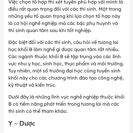
Việc chọn tổ hợp thi xét tuyển phù hợp với mình là
điều rất quan trọng đối với các thí sinh. Một trong
những yếu tố quan trọng khi lựa chọn tổ hợp này
là cơ hội nghề nghiệp mà các bậc phụ huynh và
thí sinh quan tâm sau khi tốt nghiệp.
Đặc biệt đối với các thí sinh, câu hỏi về tương lai
học khối B làm nghề gì được quan tâm rất nhiều.
Các ngành thuộc khối B sẽ tập trung vào các lĩnh
vực như y học, sinh học, thực phẩm và môi trường.
Tuy nhiên, một số trường đại học cũng tuyển sinh
khối này cho các chương trình đào tạo công nghệ,
kỹ thuật và kiến trúc.
Dưới đây là những lĩnh vực nghề nghiệp thuộc khối
B có tiềm năng phát triển trong tương lai mà các
thí sinh có thể tham khảo.
Y – Dược