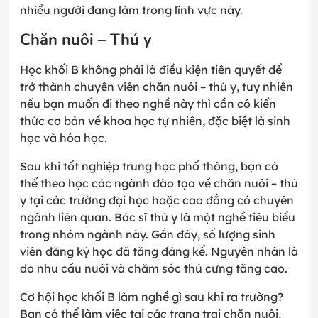
nhiều người đang làm trong lĩnh vực này.
Chăn nuôi – Thú y
Học khối B không phải là điều kiện tiên quyết để
trở thành chuyên viên chăn nuôi – thú y, tuy nhiên
nếu bạn muốn đi theo nghề này thì cần có kiến
thức cơ bản về khoa học tự nhiên, đặc biệt là sinh
học và hóa học.
Sau khi tốt nghiệp trung học phổ thông, bạn có
thể theo học các ngành đào tạo về chăn nuôi – thú
y tại các trường đại học hoặc cao đẳng có chuyên
ngành liên quan. Bác sĩ thú y là một nghề tiêu biểu
trong nhóm ngành này. Gần đây, số lượng sinh
viên đăng ký học đã tăng đáng kể. Nguyên nhân là
do nhu cầu nuôi và chăm sóc thú cưng tăng cao.
Cơ hội học khối B làm nghề gì sau khi ra trường?
Bạn có thể làm việc tại các trang trại chăn nuôi,