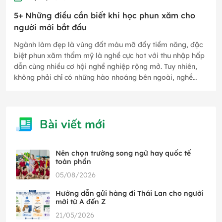
5+ Những điều cần biết khi học phun xăm cho
người mới bắt đầu
Ngành làm đẹp là vùng đất màu mỡ đầy tiềm năng, đặc
biệt phun xăm thẩm mỹ là nghề cực hot với thu nhập hấp
dẫn cùng nhiều cơ hội nghề nghiệp rộng mở. Tuy nhiên,
không phải chỉ có những hào nhoáng bên ngoài, nghề
phun xăm thẩm mỹ…
Bài viết mới
Nên chọn trường song ngữ hay quốc tế
toàn phần
05/08/2026
Hướng dẫn gửi hàng đi Thái Lan cho người
mới từ A đến Z
21/05/2026