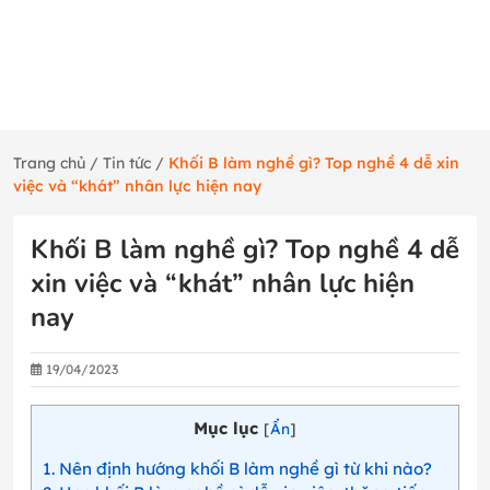
Trang chủ
/
Tin tức
/
Khối B làm nghề gì? Top nghề 4 dễ xin
việc và “khát” nhân lực hiện nay
Khối B làm nghề gì? Top nghề 4 dễ
xin việc và “khát” nhân lực hiện
nay
19/04/2023
Mục lục
[
Ẩn
]
1
Nên định hướng khối B làm nghề gì từ khi nào?