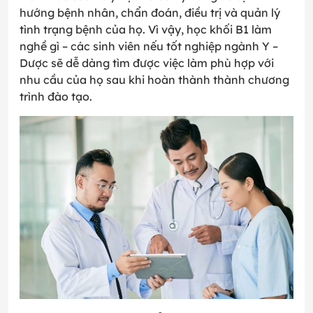
hướng bệnh nhân, chẩn đoán, điều trị và quản lý
tình trạng bệnh của họ. Vì vậy, học khối B1 làm
nghề gì – các sinh viên nếu tốt nghiệp ngành Y –
Dược sẽ dễ dàng tìm được việc làm phù hợp với
nhu cầu của họ sau khi hoàn thành thành chương
trình đào tạo.