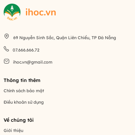
69 Nguyễn Sinh Sắc, Quận Liên Chiểu, TP Đà Nẵng
07.666.666.72
ihoc.vn@gmail.com
Thông tin thêm
Chính sách bảo mật
Điều khoản sử dụng
Về chúng tôi
Giới thiệu