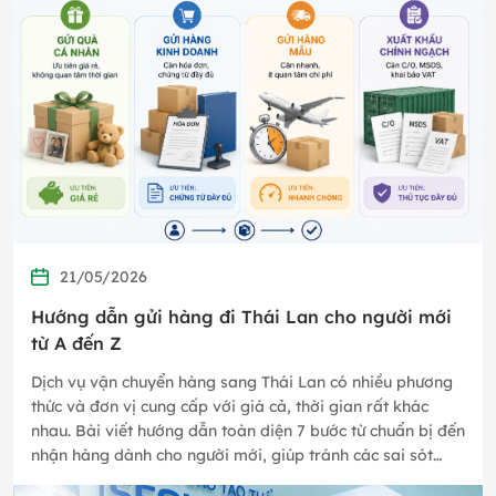
21/05/2026
Hướng dẫn gửi hàng đi Thái Lan cho người mới
từ A đến Z
Dịch vụ vận chuyển hàng sang Thái Lan có nhiều phương
thức và đơn vị cung cấp với giá cả, thời gian rất khác
nhau. Bài viết hướng dẫn toàn diện 7 bước từ chuẩn bị đến
nhận hàng dành cho người mới, giúp tránh các sai sót
thường gặp…