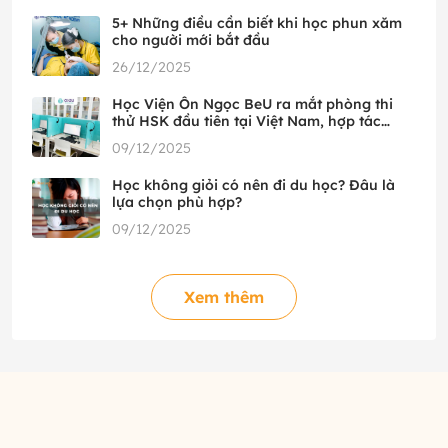
5+ Những điều cần biết khi học phun xăm
cho người mới bắt đầu
26/12/2025
Học Viện Ôn Ngọc BeU ra mắt phòng thi
thử HSK đầu tiên tại Việt Nam, hợp tác
cùng HSK Mock
09/12/2025
Học không giỏi có nên đi du học? Đâu là
lựa chọn phù hợp?
09/12/2025
Xem thêm