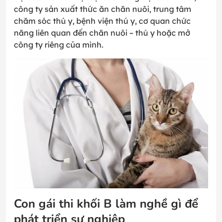
công ty sản xuất thức ăn chăn nuôi, trung tâm
chăm sóc thú y, bệnh viện thú y, cơ quan chức
năng liên quan đến chăn nuôi – thú y hoặc mở
công ty riêng của mình.
Con gái thi khối B làm nghề gì để
phát triển sự nghiệp