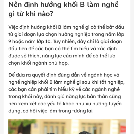
Nên định hướng khối B làm nghề
gì từ khi nào?
Việc định hướng khối B làm nghề gì có thể bắt đầu
từ giai đoạn lựa chọn hướng nghiệp trong năm lớp
9 hoặc năm lớp 10. Tuy nhiên, đây chỉ là giai đoạn
đầu tiên để các bạn có thể tìm hiểu và xác định
được sở thích, năng lực của mình để có thể lựa
chọn khối ngành phù hợp.
Để đưa ra quyết định đúng đắn về ngành học và
nghề nghiệp khối B làm nghề gì sau khi tốt nghiệp,
các bạn cần phải tìm hiểu kỹ về các ngành nghề
trong khối này, đánh giá năng lực bản thân cũng
nên xem xét các yếu tố khác như xu hướng tuyển
dụng, cơ hội việc làm trong tương lai.