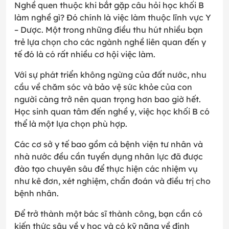
Nghề quen thuộc khi bắt gặp câu hỏi học khối B
làm nghề gì? Đó chính là việc làm thuộc lĩnh vực Y
– Dược. Một trong những điều thu hút nhiều bạn
trẻ lựa chọn cho các ngành nghề liên quan đến y
tế đó là có rất nhiều cơ hội việc làm.
Với sự phát triển không ngừng của đất nước, nhu
cầu về chăm sóc và bảo vệ sức khỏe của con
người càng trở nên quan trọng hơn bao giờ hết.
Học sinh quan tâm đến nghề y, việc học khối B có
thể là một lựa chọn phù hợp.
Các cơ sở y tế bao gồm cả bệnh viện tư nhân và
nhà nước đều cần tuyển dụng nhân lực đã được
đào tạo chuyên sâu để thực hiện các nhiệm vụ
như kê đơn, xét nghiệm, chẩn đoán và điều trị cho
bệnh nhân.
Để trở thành một bác sĩ thành công, bạn cần có
kiến thức sâu về y học và có kỹ năng về định