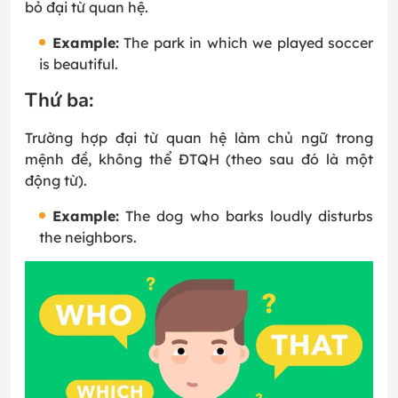
bỏ đại từ quan hệ.
Example:
The park in which we played soccer
is beautiful.
Thứ ba:
Trường hợp đại từ quan hệ làm chủ ngữ trong
mệnh đề, không thể ĐTQH (theo sau đó là một
động từ).
Example:
The dog who barks loudly disturbs
the neighbors.