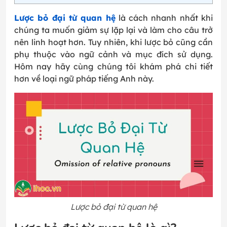
Lược bỏ đại từ quan hệ
là cách nhanh nhất khi
chúng ta muốn giảm sự lặp lại và làm cho câu trở
nên linh hoạt hơn. Tuy nhiên, khi lược bỏ cũng cần
phụ thuộc vào ngữ cảnh và mục đích sử dụng.
Hôm nay hãy cùng chúng tôi khám phá chi tiết
hơn về loại ngữ pháp tiếng Anh này.
Lược bỏ đại từ quan hệ