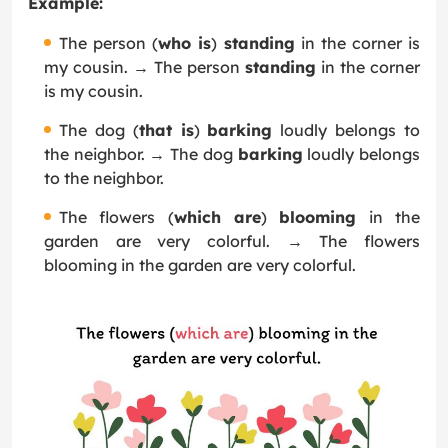
Example:
The person (
who is
)
standing
in the corner is
my cousin. → The person
standing
in the corner
is my cousin.
The dog (
that is
)
barking
loudly belongs to
the neighbor. → The dog
barking
loudly belongs
to the neighbor.
The flowers (
which are
)
blooming
in the
garden are very colorful. → The flowers
blooming in the garden are very colorful.