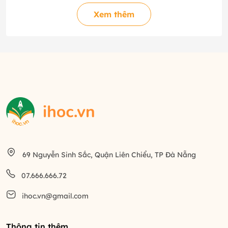
Xem thêm
69 Nguyễn Sinh Sắc, Quận Liên Chiểu, TP Đà Nẵng
07.666.666.72
ihoc.vn@gmail.com
Thông tin thêm