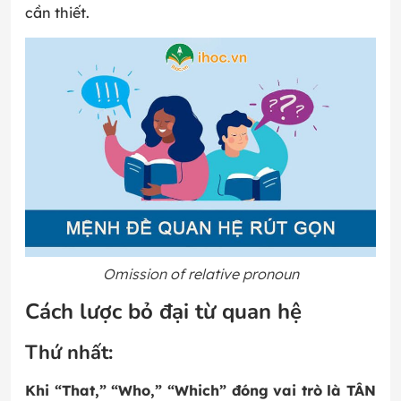
cần thiết.
Omission of relative pronoun
Cách lược bỏ đại từ quan hệ
Thứ nhất:
Khi “That,” “Who,” “Which” đóng vai trò là TÂN