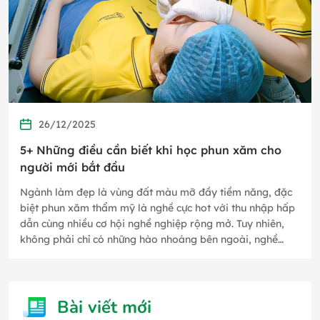
26/12/2025
5+ Những điều cần biết khi học phun xăm cho
người mới bắt đầu
Ngành làm đẹp là vùng đất màu mỡ đầy tiềm năng, đặc
biệt phun xăm thẩm mỹ là nghề cực hot với thu nhập hấp
dẫn cùng nhiều cơ hội nghề nghiệp rộng mở. Tuy nhiên,
không phải chỉ có những hào nhoáng bên ngoài, nghề
phun xăm thẩm mỹ…
Bài viết mới