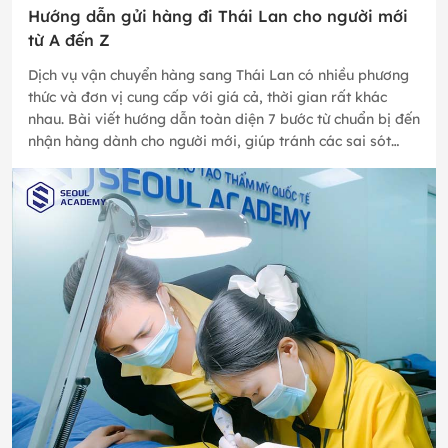
Hướng dẫn gửi hàng đi Thái Lan cho người mới
từ A đến Z
Dịch vụ vận chuyển hàng sang Thái Lan có nhiều phương
thức và đơn vị cung cấp với giá cả, thời gian rất khác
nhau. Bài viết hướng dẫn toàn diện 7 bước từ chuẩn bị đến
nhận hàng dành cho người mới, giúp tránh các sai sót
thường gặp…