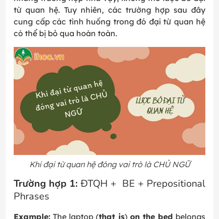
từ quan hệ. Tuy nhiên, các trường hợp sau đây
cung cấp các tình huống trong đó đại từ quan hệ
có thể bị bỏ qua hoàn toàn.
Khi đại từ quan hệ đóng vai trò là CHỦ NGỮ
Trường hợp 1:
ĐTQH + BE + Prepositional
Phrases
Example:
The laptop (
that is
)
on the bed
belongs