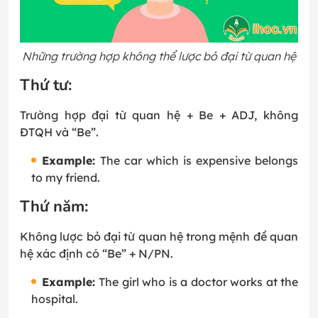
Những trường hợp không thể lược bỏ đại từ quan hệ
Thứ tư:
Trường hợp đại từ quan hệ + Be + ADJ, không
ĐTQH và “Be”.
Example:
The car which is expensive belongs
to my friend.
Thứ năm:
Không lược bỏ đại từ quan hệ trong mệnh đề quan
hệ xác định có “Be” + N/PN.
Example:
The girl who is a doctor works at the
hospital.