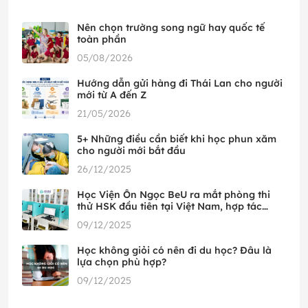
Nên chọn trường song ngữ hay quốc tế
toàn phần
05/08/2026
Hướng dẫn gửi hàng đi Thái Lan cho người
mới từ A đến Z
21/05/2026
5+ Những điều cần biết khi học phun xăm
cho người mới bắt đầu
26/12/2025
Học Viện Ôn Ngọc BeU ra mắt phòng thi
thử HSK đầu tiên tại Việt Nam, hợp tác
cùng HSK Mock
09/12/2025
Học không giỏi có nên đi du học? Đâu là
lựa chọn phù hợp?
09/12/2025