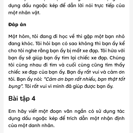
dụng dấu ngoặc kép để dẫn lời nói trực tiếp của
một nhân vật.
Đáp án
Một hôm, tôi đang đi học về thì gặp một bạn nhỏ
đang khóc. Tôi hỏi bạn có sao không thì bạn ấy kể
cho tôi nghe rằng bạn ấy bị mất xe đạp. Tôi hứa với
bạn ấy sẽ giúp bạn ấy tìm lại chiếc xe đạp. Chúng
tôi cùng nhau đi tìm và cuối cùng cũng tìm thấy
chiếc xe đạp của bạn ấy. Bạn ấy rất vui và cảm ơn
tôi. Bạn ấy nói:
“Cảm ơn bạn rất nhiều, bạn thật tốt
bụng”
. Tôi rất vui vì mình đã giúp được bạn ấy.
Bài tập 4
Em hãy viết một đoạn văn ngắn có sử dụng tác
dụng dấu ngoặc kép để trích dẫn một nhận định
của một danh nhân.