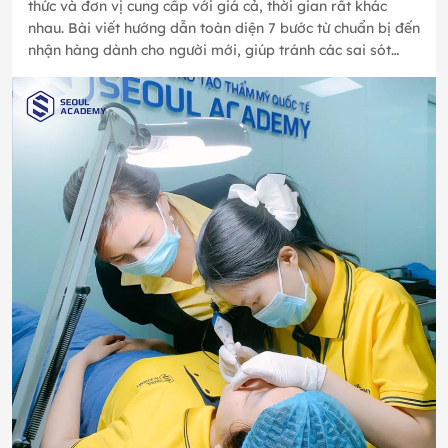
thức và đơn vị cung cấp với giá cả, thời gian rất khác
nhau. Bài viết hướng dẫn toàn diện 7 bước từ chuẩn bị đến
nhận hàng dành cho người mới, giúp tránh các sai sót
thường gặp…