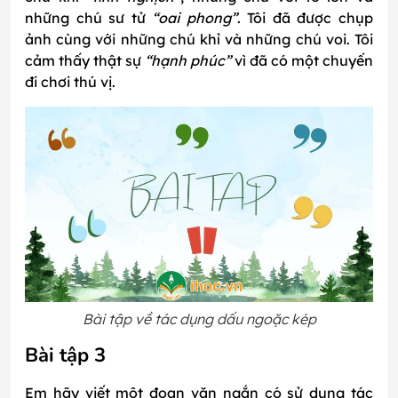
những chú sư tử
“oai phong”
. Tôi đã được chụp
ảnh cùng với những chú khỉ và những chú voi. Tôi
cảm thấy thật sự
“hạnh phúc”
vì đã có một chuyến
đi chơi thú vị.
Bài tập về tác dụng dấu ngoặc kép
Bài tập 3
Em hãy viết một đoạn văn ngắn có sử dụng tác