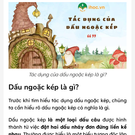
Tác dụng của dấu ngoặc kép là gì?
Dấu ngoặc kép là gì?
Trước khi tìm hiểu tác dụng dấu ngoặc kép, chúng
ta cần hiểu rõ dấu ngoặc kép có nghĩa là gì.
Dấu ngoặc kép
là một loại dấu câu
được hình
thành từ việc
đặt hai dấu nháy đơn đứng liền kề
nhau
. Thường được hiểu là một biểu tượng độc lập