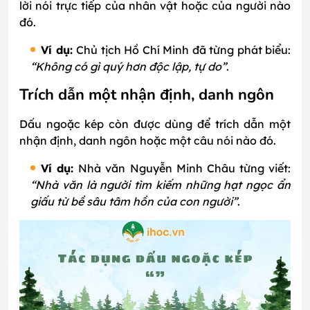
lời nói trực tiếp của nhân vật hoặc của người nào
đó.
Ví dụ:
Chủ tịch Hồ Chí Minh đã từng phát biểu:
“Không có gì quý hơn độc lập, tự do”
.
Trích dẫn một nhận định, danh ngôn
Dấu ngoặc kép còn được dùng để trích dẫn một
nhận định, danh ngôn hoặc một câu nói nào đó.
Ví dụ:
Nhà văn Nguyễn Minh Châu từng viết:
“Nhà văn là người tìm kiếm những hạt ngọc ẩn
giấu từ bề sâu tâm hồn của con người”
.