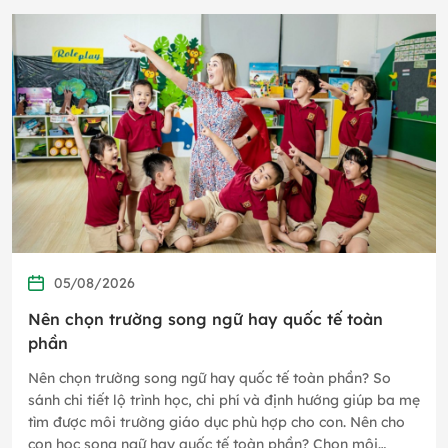
05/08/2026
Nên chọn trường song ngữ hay quốc tế toàn
phần
Nên chọn trường song ngữ hay quốc tế toàn phần? So
sánh chi tiết lộ trình học, chi phí và định hướng giúp ba mẹ
tìm được môi trường giáo dục phù hợp cho con. Nên cho
con học song ngữ hay quốc tế toàn phần? Chọn môi