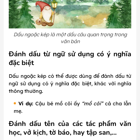
Dấu ngoặc kép là một dấu câu quan trọng trong
văn bản
Đánh dấu từ ngữ sử dụng có ý nghĩa
đặc biệt
Dấu ngoặc kép có thể được dùng để đánh dấu từ
ngữ sử dụng có ý nghĩa đặc biệt, khác với nghĩa
thông thường.
Ví dụ:
Cậu bé mồ côi ấy
“mồ côi”
cả cha lẫn
mẹ.
Đánh dấu tên của các tác phẩm văn
học, vở kịch, tờ báo, hay tập san,…