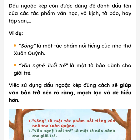
Dấu ngoặc kép còn được dùng để đánh dấu tên
của các tác phẩm văn học, vở kịch, tờ báo, hay
tập san,…
Ví dụ:
“Sóng”
là một tác phẩm nổi tiếng của nhà thơ
Xuân Quỳnh.
“Văn nghệ Tuổi trẻ”
là một tờ báo dành cho
giới trẻ.
Việc sử dụng dấu ngoặc kép đúng cách sẽ
giúp
văn bản trở nên rõ ràng, mạch lạc và dễ hiểu
hơn
.