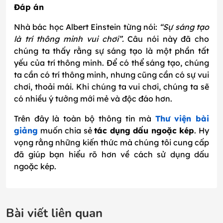
Đáp án
Nhà bác học Albert Einstein từng nói:
“Sự sáng tạo
là trí thông minh vui chơi”.
Câu nói này đã cho
chúng ta thấy rằng sự sáng tạo là một phần tất
yếu của trí thông minh. Để có thể sáng tạo, chúng
ta cần có trí thông minh, nhưng cũng cần có sự vui
chơi, thoải mái. Khi chúng ta vui chơi, chúng ta sẽ
có nhiều ý tưởng mới mẻ và độc đáo hơn.
Trên đây là toàn bộ thông tin mà
Thư viện bài
giảng
muốn chia sẻ
tác dụng dấu ngoặc kép
. Hy
vọng rằng những kiến thức mà chúng tôi cung cấp
đã giúp bạn hiểu rõ hơn về cách sử dụng dấu
ngoặc kép.
Bài viết liên quan