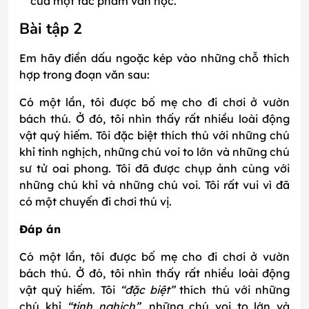
của một tác phẩm văn học.
Bài tập 2
Em hãy điền dấu ngoặc kép vào những chỗ thích
hợp trong đoạn văn sau:
Có một lần, tôi được bố mẹ cho đi chơi ở vườn
bách thú. Ở đó, tôi nhìn thấy rất nhiều loài động
vật quý hiếm. Tôi đặc biệt thích thú với những chú
khỉ tinh nghịch, những chú voi to lớn và những chú
sư tử oai phong. Tôi đã được chụp ảnh cùng với
những chú khỉ và những chú voi. Tôi rất vui vì đã
có một chuyến đi chơi thú vị.
Đáp án
Có một lần, tôi được bố mẹ cho đi chơi ở vườn
bách thú. Ở đó, tôi nhìn thấy rất nhiều loài động
vật quý hiếm. Tôi
“đặc biệt”
thích thú với những
chú khỉ
“tinh nghịch”
, những chú voi to lớn và