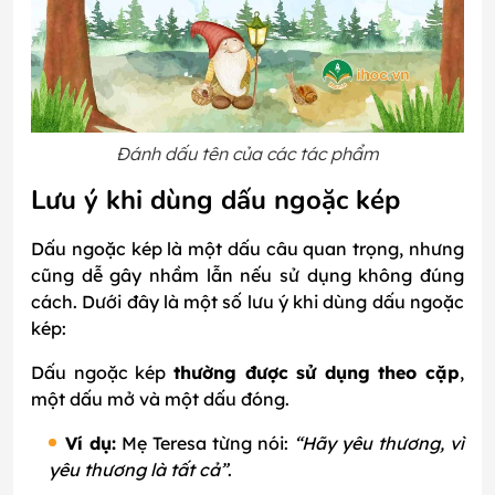
Đánh dấu tên của các tác phẩm
Lưu ý khi dùng dấu ngoặc kép
Dấu ngoặc kép là một dấu câu quan trọng, nhưng
cũng dễ gây nhầm lẫn nếu sử dụng không đúng
cách. Dưới đây là một số lưu ý khi dùng dấu ngoặc
kép:
Dấu ngoặc kép
thường được sử dụng theo cặp
,
một dấu mở và một dấu đóng.
Ví dụ:
Mẹ Teresa từng nói:
“Hãy yêu thương, vì
yêu thương là tất cả”
.