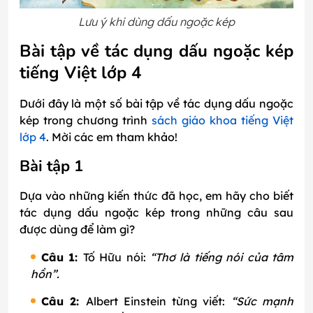
Lưu ý khi dùng dấu ngoặc kép
Bài tập về tác dụng dấu ngoặc kép
tiếng Việt lớp 4
Dưới đây là một số bài tập về tác dụng dấu ngoặc
kép trong chương trình
sách giáo khoa tiếng Việt
lớp 4
. Mời các em tham khảo!
Bài tập 1
Dựa vào những kiến thức đã học, em hãy cho biết
tác dụng dấu ngoặc kép trong những câu sau
được dùng để làm gì?
Câu 1:
Tố Hữu nói:
“Thơ là tiếng nói của tâm
hồn”.
Câu 2:
Albert Einstein từng viết:
“Sức mạnh