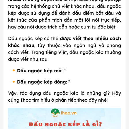
trong các hệ thống chữ viết khác nhau, dấu ngoặc
kép được sử dụng để đánh dấu điểm bắt đầu và
kết thúc của phần trích dẫn một lời nói trực tiếp,
hay câu nói được trích dẫn hoặc cụm từ đặc biệt.
Dấu ngoặc kép có thể
được viết theo nhiều cách
khác nhau
, tùy thuộc vào ngôn ngữ và phong
cách viết. Trong tiếng Việt, dấu ngoặc kép thường
được viết như sau:
Dấu ngoặc kép mở:
“
Dấu ngoặc kép đóng:
”
Vậy, tác dụng dấu ngoặc kép là những gì? Hãy
cùng Ihoc tìm hiểu ở phần tiếp theo đây nhé!