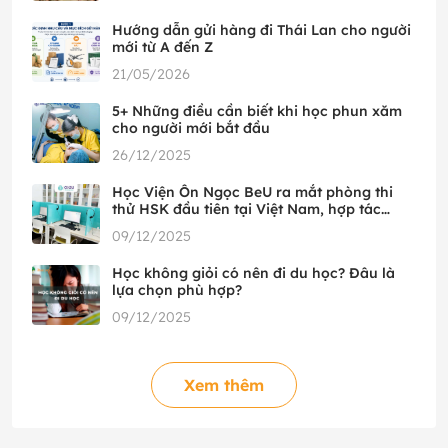
Hướng dẫn gửi hàng đi Thái Lan cho người
mới từ A đến Z
21/05/2026
5+ Những điều cần biết khi học phun xăm
cho người mới bắt đầu
26/12/2025
Học Viện Ôn Ngọc BeU ra mắt phòng thi
thử HSK đầu tiên tại Việt Nam, hợp tác
cùng HSK Mock
09/12/2025
Học không giỏi có nên đi du học? Đâu là
lựa chọn phù hợp?
09/12/2025
Xem thêm