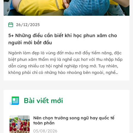
26/12/2025
5+ Những điều cần biết khi học phun xăm cho
người mới bắt đầu
Ngành làm đẹp là vùng đất màu mỡ đầy tiềm năng, đặc
biệt phun xăm thẩm mỹ là nghề cực hot với thu nhập hấp
dẫn cùng nhiều cơ hội nghề nghiệp rộng mở. Tuy nhiên,
không phải chỉ có những hào nhoáng bên ngoài, nghề
phun xăm thẩm mỹ…
Bài viết mới
Nên chọn trường song ngữ hay quốc tế
toàn phần
05/08/2026