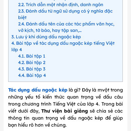
2.2
Trích dẫn một nhận định, danh ngôn
2.3
Đánh dấu từ ngữ sử dụng có ý nghĩa đặc
biệt
2.4
Đánh dấu tên của các tác phẩm văn học,
vở kịch, tờ báo, hay tập san,…
3
Lưu ý khi dùng dấu ngoặc kép
4
Bài tập về tác dụng dấu ngoặc kép tiếng Việt
lớp 4
4.1
Bài tập 1
4.2
Bài tập 2
4.3
Bài tập 3
4.4
Bài tập 4
Tác dụng dấu ngoặc kép
là gì? Đây là mvột trong
những yếu tố kiến thức quan trọng về dấu câu
trong chương trình Tiếng Việt của lớp 4. Trong bài
viết dưới đây,
Thư viện bài giảng
sẽ chia sẻ các
thông tin quan trọng về dấu ngoặc kép để giúp
bạn hiểu rõ hơn về chúng.