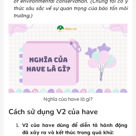
of environmental conservation. (Chúng tôi có ý
thức sâu sắc về sự quan trọng của bảo tồn môi
trường.)
Nghĩa của have là gì?
Cách sử dụng V2 của have
V2 của have dùng để diễn tả hành động
đã xảy ra và kết thúc trong quá khứ: