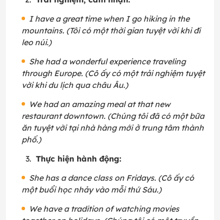
I have a great time when I go hiking in the
mountains. (Tôi có một thời gian tuyệt vời khi đi
leo núi.)
She had a wonderful experience traveling
through Europe. (Cô ấy có một trải nghiệm tuyệt
vời khi du lịch qua châu Âu.)
We had an amazing meal at that new
restaurant downtown. (Chúng tôi đã có một bữa
ăn tuyệt vời tại nhà hàng mới ở trung tâm thành
phố.)
Thực hiện hành động:
She has a dance class on Fridays. (Cô ấy có
một buổi học nhảy vào mỗi thứ Sáu.)
We have a tradition of watching movies