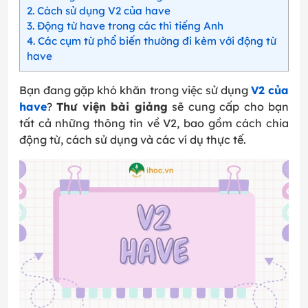
2
Cách sử dụng V2 của have
3
Động từ have trong các thì tiếng Anh
4
Các cụm từ phổ biến thường đi kèm với động từ
have
Bạn đang gặp khó khăn trong việc sử dụng
V2 của
have
?
Thư viện bài giảng
sẽ cung cấp cho bạn
tất cả những thông tin về V2, bao gồm cách chia
động từ, cách sử dụng và các ví dụ thực tế.