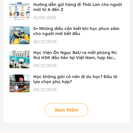
Hướng dẫn gửi hàng đi Thái Lan cho người
mới từ A đến Z
21/05/2026
5+ Những điều cần biết khi học phun xăm
cho người mới bắt đầu
26/12/2025
Học Viện Ôn Ngọc BeU ra mắt phòng thi
thử HSK đầu tiên tại Việt Nam, hợp tác
cùng HSK Mock
09/12/2025
Học không giỏi có nên đi du học? Đâu là
lựa chọn phù hợp?
09/12/2025
Xem thêm