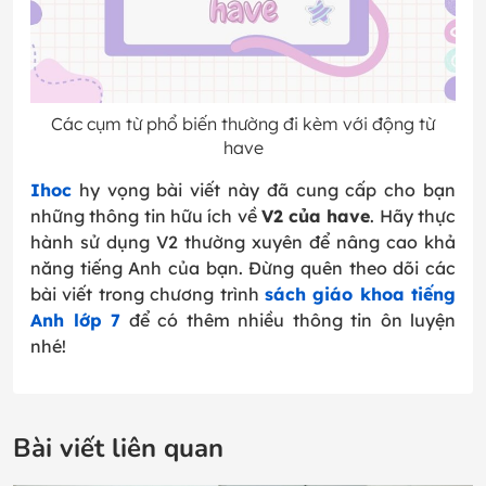
Các cụm từ phổ biến thường đi kèm với động từ
have
Ihoc
hy vọng bài viết này đã cung cấp cho bạn
những thông tin hữu ích về
V2 của have
. Hãy thực
hành sử dụng V2 thường xuyên để nâng cao khả
năng tiếng Anh của bạn. Đừng quên theo dõi các
bài viết trong chương trình
sách giáo khoa tiếng
Anh lớp 7
để có thêm nhiều thông tin ôn luyện
nhé!
Bài viết liên quan