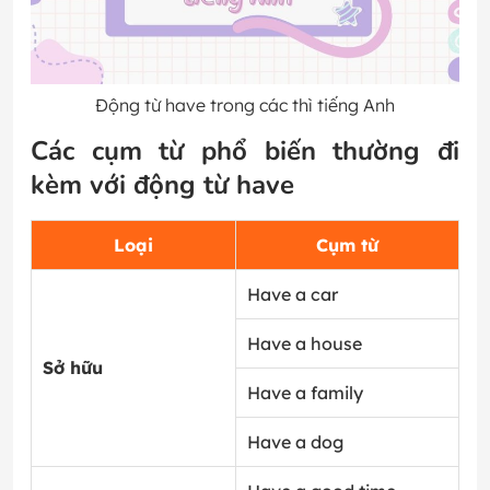
Động từ have trong các thì tiếng Anh
Các cụm từ phổ biến thường đi
kèm với động từ have
Loại
Cụm từ
Have a car
Have a house
Sở hữu
Have a family
Have a dog