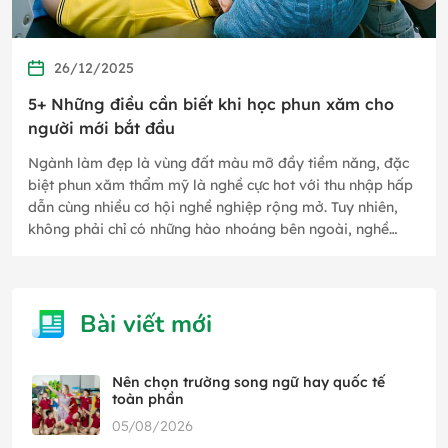
26/12/2025
5+ Những điều cần biết khi học phun xăm cho
người mới bắt đầu
Ngành làm đẹp là vùng đất màu mỡ đầy tiềm năng, đặc
biệt phun xăm thẩm mỹ là nghề cực hot với thu nhập hấp
dẫn cùng nhiều cơ hội nghề nghiệp rộng mở. Tuy nhiên,
không phải chỉ có những hào nhoáng bên ngoài, nghề
phun xăm thẩm mỹ…
Bài viết mới
Nên chọn trường song ngữ hay quốc tế
toàn phần
05/08/2026