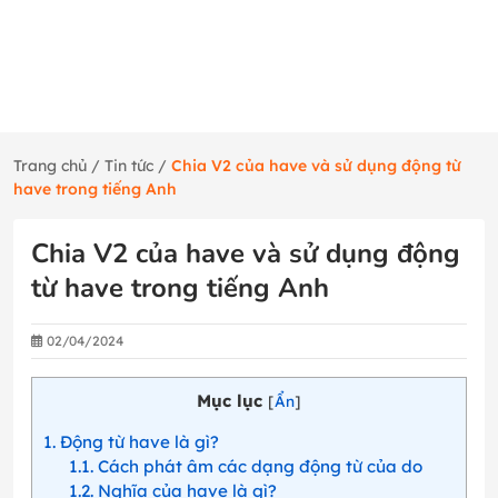
Trang chủ
/
Tin tức
/
Chia V2 của have và sử dụng động từ
have trong tiếng Anh
Chia V2 của have và sử dụng động
từ have trong tiếng Anh
02/04/2024
Mục lục
[
Ẩn
]
1
Động từ have là gì?
1.1
Cách phát âm các dạng động từ của do
1.2
Nghĩa của have là gì?