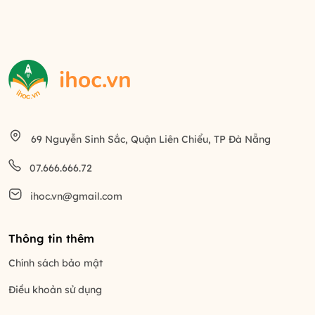
69 Nguyễn Sinh Sắc, Quận Liên Chiểu, TP Đà Nẵng
07.666.666.72
ihoc.vn@gmail.com
Thông tin thêm
Chính sách bảo mật
Điều khoản sử dụng