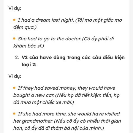
Ví dụ:
I had a dream last night. (Tôi mơ một giấc mơ
đêm qua.)
She had to go to the doctor. (Cô ấy phải đi
khám bác sĩ.)
V2 của have dùng trong các câu điều kiện
loại 2:
Ví dụ:
If they had saved money, they would have
bought a new car. (Nếu họ đã tiết kiệm tiền, họ
đã mua một chiếc xe mới.)
If she had more time, she would have visited
her grandmother. (Nếu cô ấy có nhiều thời gian
hơn, cô ấy đã đi thăm bà nội của mình.)