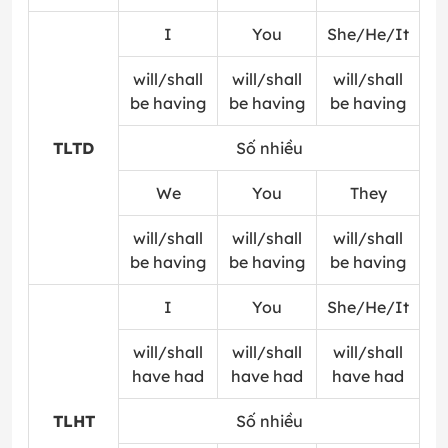
I
You
She/He/It
will/shall
will/shall
will/shall
be having
be having
be having
TLTD
Số nhiều
We
You
They
will/shall
will/shall
will/shall
be having
be having
be having
I
You
She/He/It
will/shall
will/shall
will/shall
have had
have had
have had
TLHT
Số nhiều