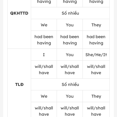
having
having
having
QKHTTD
Số nhiều
We
You
They
had been
had been
had been
having
having
having
I
You
She/He/It
will/shall
will/shall
will/shall
have
have
have
TLĐ
Số nhiều
We
You
They
will/shall
will/shall
will/shall
have
have
have