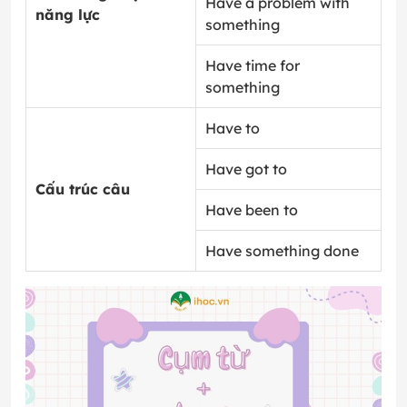
Have a problem with
năng lực
something
Have time for
something
Have to
Have got to
Cấu trúc câu
Have been to
Have something done