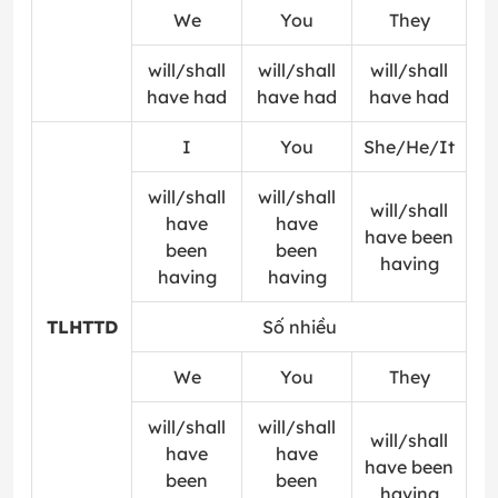
We
You
They
will/shall
will/shall
will/shall
have had
have had
have had
I
You
She/He/It
will/shall
will/shall
will/shall
have
have
have been
been
been
having
having
having
TLHTTD
Số nhiều
We
You
They
will/shall
will/shall
will/shall
have
have
have been
been
been
having