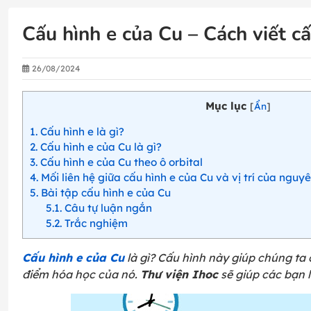
Cấu hình e của Cu – Cách viết c
26/08/2024
Mục lục
[
Ẩn
]
1
Cấu hình e là gì?
2
Cấu hình e của Cu là gì?
3
Cấu hình e của Cu theo ô orbital
4
Mối liên hệ giữa cấu hình e của Cu và vị trí của ngu
5
Bài tập cấu hình e của Cu
5.1
Câu tự luận ngắn
5.2
Trắc nghiệm
Cấu hình e của Cu
là gì? Cấu hình này giúp chúng ta 
điểm hóa học của nó.
Thư viện Ihoc
sẽ giúp các bạn 