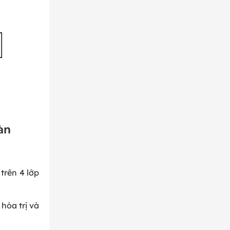
àn
 trên 4 lớp
 hóa trị và