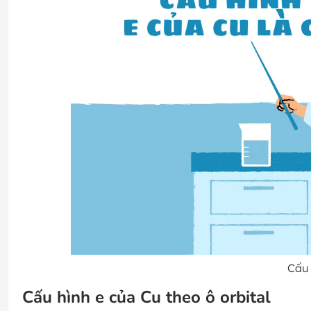
Cấu 
Cấu hình e của Cu theo ô orbital