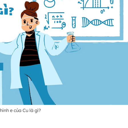
hình e của Cu là gì?