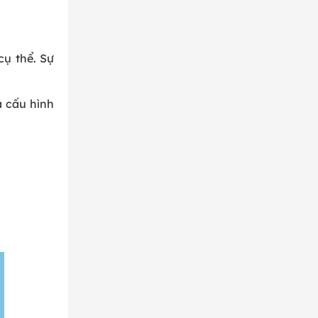
cụ thể. Sự
a cấu hình