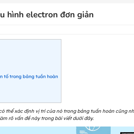
ấu hình electron đơn giản
yên tố trong bảng tuần hoàn
có thể xác định vị trí của nó trong bảng tuần hoàn cũng n
làm rõ vấn đề này trong bài viết dưới đây.