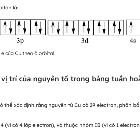
itan là:
 e của Cu theo ô orbital
 vị trí của nguyên tố trong bảng tuần ho
a có thể xác định rằng nguyên tử Cu có 29 electron, phân bổ
4 (vì có 4 lớp electron), và thuộc nhóm IB (vì có 1 electron