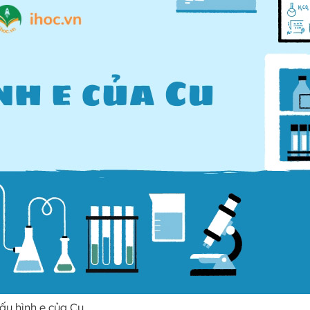
ấu hình e của Cu