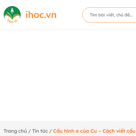
Trang chủ
/
Tin tức
/
Cấu hình e của Cu – Cách viết cấu