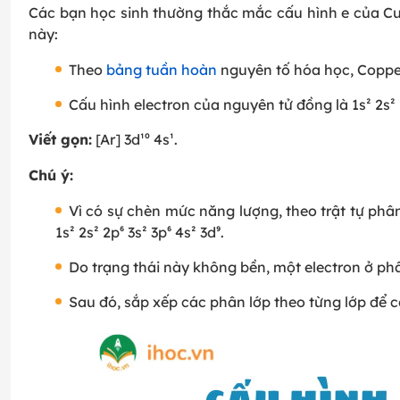
Các bạn học sinh thường thắc mắc cấu hình e của Cu 
này:
Theo
bảng tuần hoàn
nguyên tố hóa học, Copper
Cấu hình electron của nguyên tử đồng là 1s² 2s² 2p
Viết gọn:
[Ar] 3d¹⁰ 4s¹.
Chú ý:
Vì có sự chèn mức năng lượng, theo trật tự ph
1s² 2s² 2p⁶ 3s² 3p⁶ 4s² 3d⁹.
Do trạng thái này không bền, một electron ở phâ
Sau đó, sắp xếp các phân lớp theo từng lớp để c