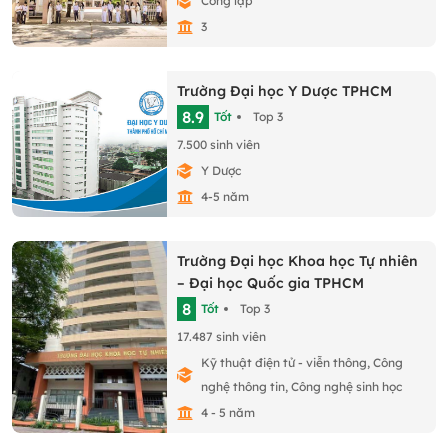
Công lập
3
Trường Đại học Y Dược TPHCM
8.9
Tốt
Top 3
7.500 sinh viên
Y Dược
4-5 năm
Trường Đại học Khoa học Tự nhiên
– Đại học Quốc gia TPHCM
8
Tốt
Top 3
17.487 sinh viên
Kỹ thuật điện tử - viễn thông, Công
nghệ thông tin, Công nghệ sinh học
4 - 5 năm