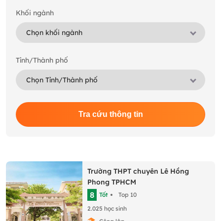
Khối ngành
Tỉnh/Thành phố
Tra cứu thông tin
Trường THPT chuyên Lê Hồng
Phong TPHCM
8
Tốt
Top 10
2.025 học sinh