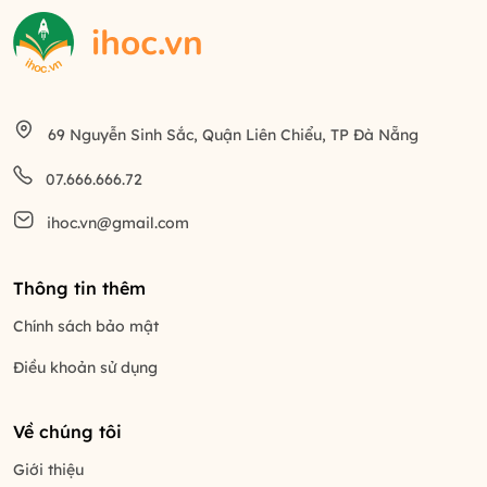
69 Nguyễn Sinh Sắc, Quận Liên Chiểu, TP Đà Nẵng
07.666.666.72
ihoc.vn@gmail.com
Thông tin thêm
Chính sách bảo mật
Điều khoản sử dụng
Về chúng tôi
Giới thiệu