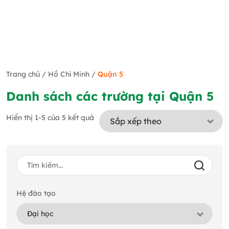
Trang chủ
/
Hồ Chí Minh
/
Quận 5
Danh sách các trường tại Quận 5
Hiển thị 1-5 của 5 kết quả
Hệ đào tạo