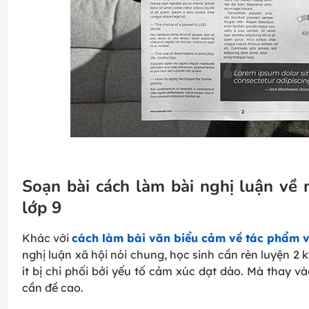
Soạn bài cách làm bài nghị luận về
lớp 9
Khác với
cách làm bài văn biểu cảm về tác phẩm 
nghị luận xã hội nói chung, học sinh cần rèn luyện 2
ít bị chi phối bởi yếu tố cảm xúc dạt dào. Mà thay v
cần đề cao.