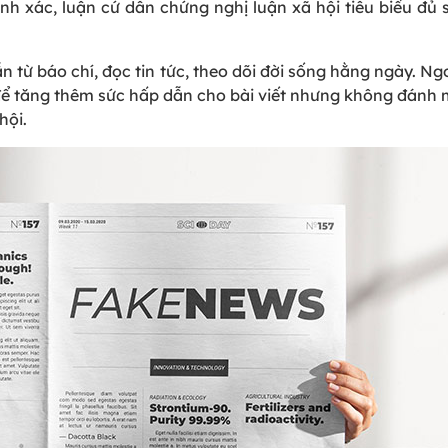
hính xác, luận cứ dẫn chứng nghị luận xã hội tiêu biểu đủ 
n từ báo chí, đọc tin tức, theo dõi đời sống hằng ngày. Ngo
ể tăng thêm sức hấp dẫn cho bài viết nhưng không đánh m
hội.