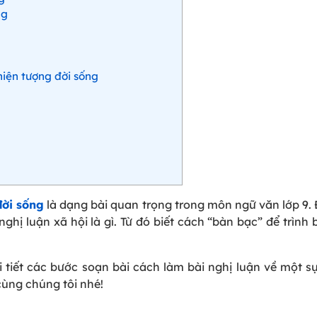
ng
hiện tượng đời sống
đời sống
là dạng bài quan trọng trong môn ngữ văn lớp 9. 
ghị luận xã hội là gì. Từ đó biết cách “bàn bạc” để trình b
i tiết các bước soạn bài cách làm bài nghị luận về một sự
 cùng chúng tôi nhé!