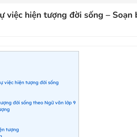
ự việc hiện tượng đời sống – Soạn 
ự việc hiện tượng đời sống
tượng đời sống theo Ngữ văn lớp 9
tượng
iện tượng
g