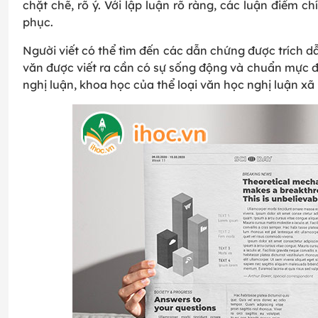
chặt chẽ, rõ ý. Với lập luận rõ ràng, các luận điểm c
phục.
Người viết có thể tìm đến các dẫn chứng được trích dẫ
văn được viết ra cần có sự sống động và chuẩn mực đ
nghị luận, khoa học của thể loại văn học nghị luận xã 