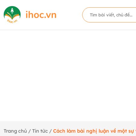
Trang chủ
/
Tin tức
/
Cách làm bài nghị luận về một sự 