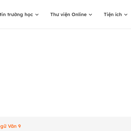
tin trường học
Thư viện Online
Tiện ích
Ngữ Văn 9