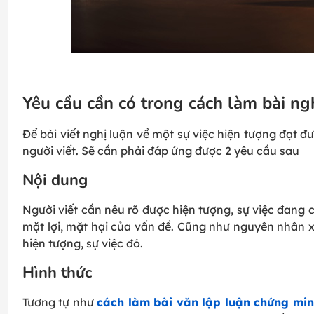
Yêu cầu cần có trong cách làm bài ng
Để bài viết nghị luận về một sự việc hiện tượng đạt đ
người viết. Sẽ cần phải đáp ứng được 2 yêu cầu sau
Nội dung
Người viết cần nêu rõ được hiện tượng, sự việc đang 
mặt lợi, mặt hại của vấn đề. Cũng như nguyên nhân xuấ
hiện tượng, sự việc đó.
Hình thức
Tương tự như
cách làm bài văn lập luận chứng mi