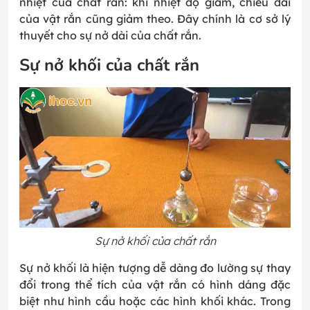
nhiệt của chất rắn: khi nhiệt độ giảm, chiều dài
của vật rắn cũng giảm theo. Đây chính là cơ sở lý
thuyết cho sự nở dài của chất rắn.
Sự nở khối của chất rắn
Sự nở khối của chất rắn
Sự nở khối là hiện tượng dễ dàng đo lường sự thay
đổi trong thể tích của vật rắn có hình dáng đặc
biệt như hình cầu hoặc các hình khối khác. Trong