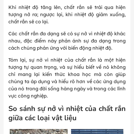
Khi nhiệt độ tăng lên, chất rắn sẽ trải qua hiện
tượng nở ra; ngược lại, khi nhiệt độ giảm xuống,
chất rắn sẽ co lại.
Các chất rắn đa dạng sẽ có sự nở vì nhiệt độ khác
nhau, đặc điểm này phản ánh sự đa dạng trong
cách chúng phản ứng với biến động nhiệt độ.
Tóm lại, sự nở vì nhiệt của chất rắn là một hiện
tượng tự quan trọng, và sự hiểu biết về nó không
chỉ mang lại kiến thức khoa học mà còn giúp
chúng ta áp dụng và hiểu rõ hơn về các ứng dụng
của nó trong đời sống hàng ngày và trong các lĩnh
vực công nghiệp.
So sánh sự nở vì nhiệt của chất rắn
giữa các loại vật liệu