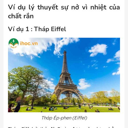
Ví dụ lý thuyết sự nở vì nhiệt của
chất rắn
Ví dụ 1 : Tháp Eiffel
Tháp Ép-phen (Eiffel)