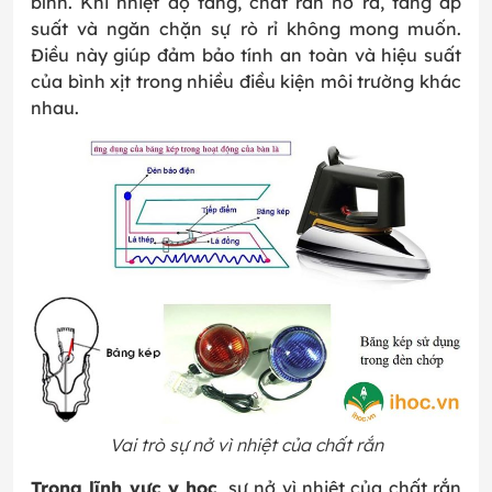
bình. Khi nhiệt độ tăng, chất rắn nở ra, tăng áp
suất và ngăn chặn sự rò rỉ không mong muốn.
Điều này giúp đảm bảo tính an toàn và hiệu suất
của bình xịt trong nhiều điều kiện môi trường khác
nhau.
Vai trò sự nở vì nhiệt của chất rắn
Trong lĩnh vực y học
, sự nở vì nhiệt của chất rắn