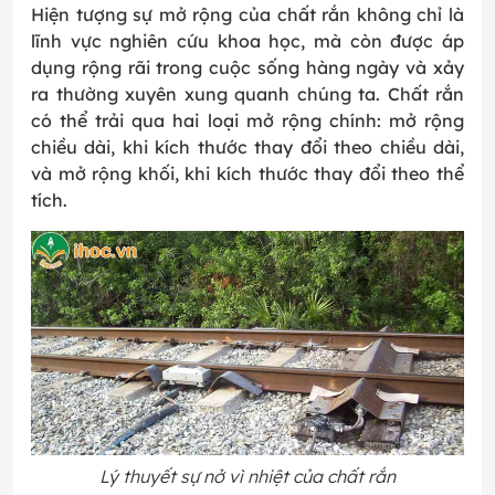
Hiện tượng sự mở rộng của chất rắn không chỉ là
lĩnh vực nghiên cứu khoa học, mà còn được áp
dụng rộng rãi trong cuộc sống hàng ngày và xảy
ra thường xuyên xung quanh chúng ta. Chất rắn
có thể trải qua hai loại mở rộng chính: mở rộng
chiều dài, khi kích thước thay đổi theo chiều dài,
và mở rộng khối, khi kích thước thay đổi theo thể
tích.
Lý thuyết sự nở vì nhiệt của chất rắn