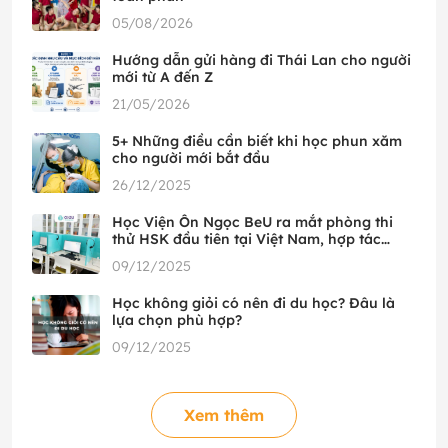
05/08/2026
Hướng dẫn gửi hàng đi Thái Lan cho người
mới từ A đến Z
21/05/2026
5+ Những điều cần biết khi học phun xăm
cho người mới bắt đầu
26/12/2025
Học Viện Ôn Ngọc BeU ra mắt phòng thi
thử HSK đầu tiên tại Việt Nam, hợp tác
cùng HSK Mock
09/12/2025
Học không giỏi có nên đi du học? Đâu là
lựa chọn phù hợp?
09/12/2025
Xem thêm