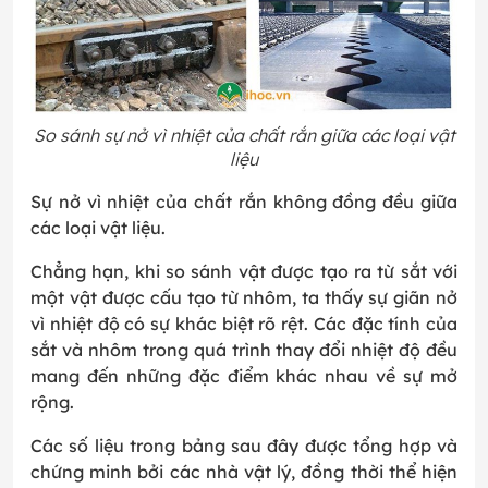
So sánh sự nở vì nhiệt của chất rắn giữa các loại vật
liệu
Sự nở vì nhiệt của chất rắn không đồng đều giữa
các loại vật liệu.
Chẳng hạn, khi so sánh vật được tạo ra từ sắt với
một vật được cấu tạo từ nhôm, ta thấy sự giãn nở
vì nhiệt độ có sự khác biệt rõ rệt. Các đặc tính của
sắt và nhôm trong quá trình thay đổi nhiệt độ đều
mang đến những đặc điểm khác nhau về sự mở
rộng.
Các số liệu trong bảng sau đây được tổng hợp và
chứng minh bởi các nhà vật lý, đồng thời thể hiện