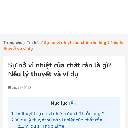
Trang chủ
/
Tin tức
/
Sự nở vì nhiệt của chất rắn là gì? Nêu lý
thuyết và ví dụ
Sự nở vì nhiệt của chất rắn là gì?
Nêu lý thuyết và ví dụ
20/12/2023
Mục lục
[
Ẩn
]
1
Lý thuyết sự nở vì nhiệt của chất rắn là gì?
2
Ví dụ lý thuyết sự nở vì nhiệt của chất rắn
2.1
Ví dụ 1 : Tháp Eiffel