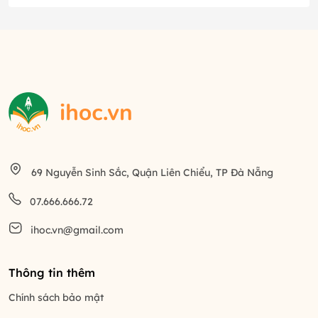
69 Nguyễn Sinh Sắc, Quận Liên Chiểu, TP Đà Nẵng
07.666.666.72
ihoc.vn@gmail.com
Thông tin thêm
Chính sách bảo mật