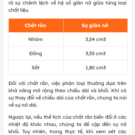
rõ sự chênh lệch về hệ số giãn nở giữa từng loại
chất liệu.
Chất rắn
Sự giãn nở
Nhôm
3,54 cm
3
Đồng
3,55 cm
3
Sắt
1,80 cm
3
Đối với chất rắn, việc phân loại thường dựa trên
khả năng mở rộng theo chiều dài và khối. Khi có
sự thay đổi về chiều dài của chất rắn, chúng ta nói
về sự nở dài.
Ngược lại, nếu thể tích của chất rắn biến đổi ở các
nhiệt độ khác nhau, chúng ta đề cập đến sự nở
khối. Tuy nhiên, trong thực tế, khi xem xét các