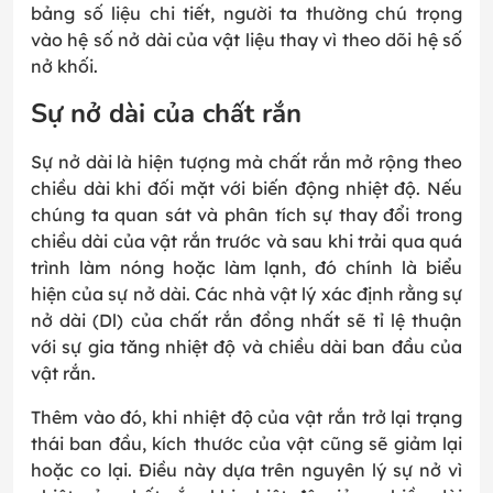
bảng số liệu chi tiết, người ta thường chú trọng
vào hệ số nở dài của vật liệu thay vì theo dõi hệ số
nở khối.
Sự nở dài của chất rắn
Sự nở dài là hiện tượng mà chất rắn mở rộng theo
chiều dài khi đối mặt với biến động nhiệt độ. Nếu
chúng ta quan sát và phân tích sự thay đổi trong
chiều dài của vật rắn trước và sau khi trải qua quá
trình làm nóng hoặc làm lạnh, đó chính là biểu
hiện của sự nở dài. Các nhà vật lý xác định rằng sự
nở dài (Dl) của chất rắn đồng nhất sẽ tỉ lệ thuận
với sự gia tăng nhiệt độ và chiều dài ban đầu của
vật rắn.
Thêm vào đó, khi nhiệt độ của vật rắn trở lại trạng
thái ban đầu, kích thước của vật cũng sẽ giảm lại
hoặc co lại. Điều này dựa trên nguyên lý sự nở vì