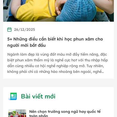
26/12/2025
5+ Những điều cần biết khi học phun xăm cho
người mới bắt đầu
Ngành làm đẹp là vùng đất màu mỡ đầy tiềm năng, đặc
biệt phun xăm thẩm mỹ là nghề cực hot với thu nhập hấp
dẫn cùng nhiều cơ hội nghề nghiệp rộng mở. Tuy nhiên,
không phải chỉ có những hào nhoáng bên ngoài, nghề
phun xăm thẩm mỹ…
Bài viết mới
Nên chọn trường song ngữ hay quốc tế
toàn phần