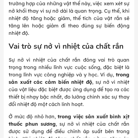
trường hợp của những vật thể này, việc xem xét sự
nở khối thay vì sự nở dài là quan trọng. Cụ thể, khi
nhiệt độ tăng hoặc giảm, thể tích của vật rắn sẽ
tăng lên hoặc giảm đi theo đúng sự biến động
nhiệt độ.
Vai trò sự nở vì nhiệt của chất rắn
Sự nở vì nhiệt của chất rắn đóng vai trò quan
trọng trong nhiều lĩnh vực cuộc sống, đặc biệt là
trong lĩnh vực công nghiệp và y học. Ví dụ,
trong
sản xuất các cảm biến nhiệt độ
, sự nở vì nhiệt
của vật liệu đặc biệt được ứng dụng để tạo ra các
thiết bị nhạy bậc nhất, đo lường chính xác sự thay
đổi nhiệt độ một cách linh hoạt.
Ở mức độ nhỏ hơn,
trong việc sản xuất bình xịt
thuốc phun sương
, sự nở vì nhiệt của chất rắn
được sử dụng để điều chỉnh áp suất bên trong