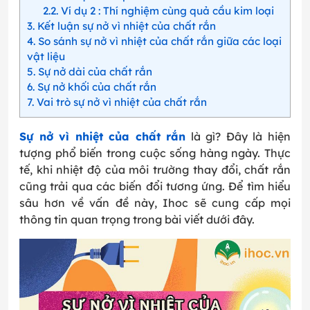
2.2
Ví dụ 2 : Thí nghiệm cùng quả cầu kim loại
3
Kết luận sự nở vì nhiệt của chất rắn
4
So sánh sự nở vì nhiệt của chất rắn giữa các loại
vật liệu
5
Sự nở dài của chất rắn
6
Sự nở khối của chất rắn
7
Vai trò sự nở vì nhiệt của chất rắn
Sự nở vì nhiệt của chất rắn
là gì? Đây là hiện
tượng phổ biến trong cuộc sống hàng ngày. Thực
tế, khi nhiệt độ của môi trường thay đổi, chất rắn
cũng trải qua các biến đổi tương ứng. Để tìm hiểu
sâu hơn về vấn đề này, Ihoc sẽ cung cấp mọi
thông tin quan trọng trong bài viết dưới đây.