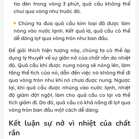
tia đèn trong vòng 3 phút, quả cầu không thể
chui qua vòng như trước đó.
Chúng ta đưa quả cầu kim loại đã được làm
nóng vào nước lạnh. Kết quả là, quả cầu có thể
dễ dàng lọt qua vòng tròn như ban đầu.
Để giải thích hiện tượng này, chúng ta có thể áp
dụng lý thuyết về sự giãn nở của chất rắn do nhiệt
độ. Quả cầu khi được nung nóng sẽ nóng lên, làm
tăng thể tích của nó, dẫn đến việc nó không thể đi
qua vòng tròn như khi nó chưa được nung. Ngược
lại, khi quả cầu được nhúng vào nước lạnh, nhiệt
độ giảm đột ngột, làm cho quả cầu co lại và thể
tích giảm đi. Do đó, quả cầu có khả năng đi lọt qua
vòng tròn ban đầu một cách dễ dàng.
Kết luận sự nở vì nhiệt của chất
rắn