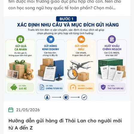
tìm được môi trường giáo dục phù hợp cho con. Nên cho
con học song ngữ hay quốc tế toàn phần? Chọn môi
trường học…
21/05/2026
Hướng dẫn gửi hàng đi Thái Lan cho người mới
từ A đến Z