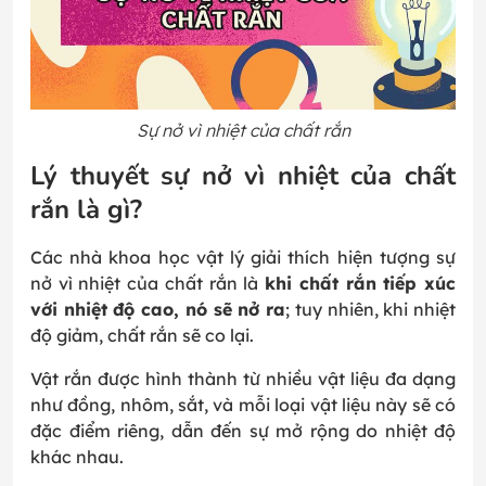
Sự nở vì nhiệt của chất rắn
Lý thuyết sự nở vì nhiệt của chất
rắn là gì?
Các nhà khoa học vật lý giải thích hiện tượng sự
nở vì nhiệt của chất rắn là
khi chất rắn tiếp xúc
với nhiệt độ cao, nó sẽ nở ra
; tuy nhiên, khi nhiệt
độ giảm, chất rắn sẽ co lại.
Vật rắn được hình thành từ nhiều vật liệu đa dạng
như đồng, nhôm, sắt, và mỗi loại vật liệu này sẽ có
đặc điểm riêng, dẫn đến sự mở rộng do nhiệt độ
khác nhau.