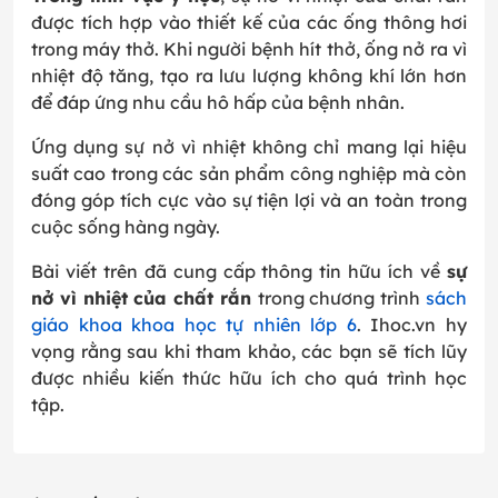
được tích hợp vào thiết kế của các ống thông hơi
trong máy thở. Khi người bệnh hít thở, ống nở ra vì
nhiệt độ tăng, tạo ra lưu lượng không khí lớn hơn
để đáp ứng nhu cầu hô hấp của bệnh nhân.
Ứng dụng sự nở vì nhiệt không chỉ mang lại hiệu
suất cao trong các sản phẩm công nghiệp mà còn
đóng góp tích cực vào sự tiện lợi và an toàn trong
cuộc sống hàng ngày.
Bài viết trên đã cung cấp thông tin hữu ích về
sự
nở vì nhiệt của chất rắn
trong chương trình
sách
giáo khoa khoa học tự nhiên lớp 6
. Ihoc.vn hy
vọng rằng sau khi tham khảo, các bạn sẽ tích lũy
được nhiều kiến thức hữu ích cho quá trình học
tập.