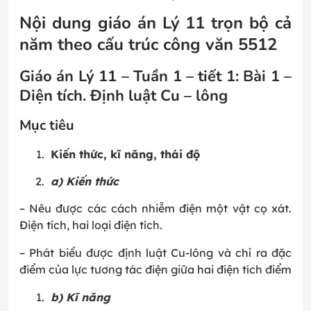
Nội dung giáo án Lý 11 trọn bộ cả
năm theo cấu trúc công văn 5512
Giáo án Lý 11 – Tuần 1 – tiết 1: Bài 1 –
Diện tích. Định luật Cu – lông
Mục tiêu
Kiến thức, kĩ năng, thái độ
a) Kiến thức
– Nêu được các cách nhiễm điện một vật cọ xát.
Điện tích, hai loại điện tích.
– Phát biểu được định luật Cu-lông và chỉ ra đặc
điểm của lực tương tác điện giữa hai điện tích điểm
b) Kĩ năng