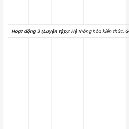
Hoạt động 3 (Luyện tập):
Hệ thống hóa kiến thức. Gi