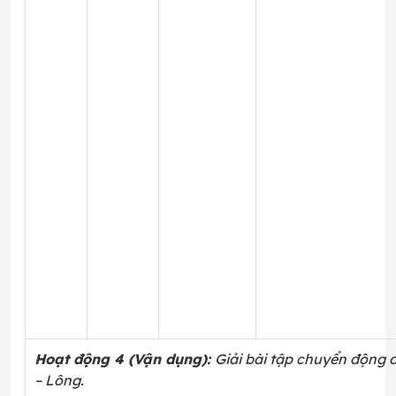
Hoạt động 4 (Vận dụng):
Giải bài tập chuyển động đ
– Lông.