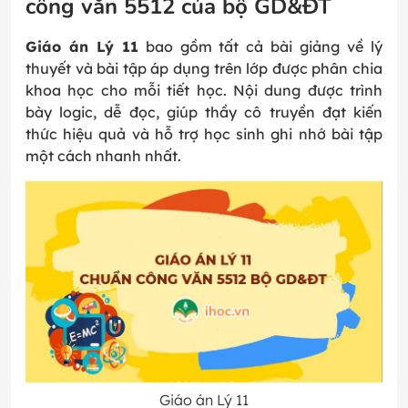
công văn 5512 của bộ GD&ĐT
Giáo án Lý 11
bao gồm tất cả bài giảng về lý
thuyết và bài tập áp dụng trên lớp được phân chia
khoa học cho mỗi tiết học. Nội dung được trình
bày logic, dễ đọc, giúp thầy cô truyền đạt kiến
thức hiệu quả và hỗ trợ học sinh ghi nhớ bài tập
một cách nhanh nhất.
Giáo án Lý 11