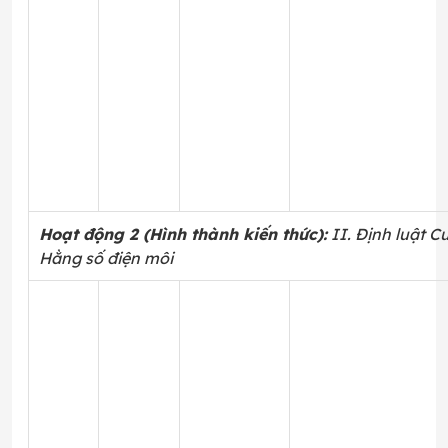
Hoạt động 2 (Hình thành kiến thức):
II. Định luật C
Hằng số điện môi