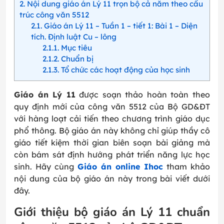
2
Nội dung giáo án Lý 11 trọn bộ cả năm theo cấu
trúc công văn 5512
2.1
Giáo án Lý 11 – Tuần 1 – tiết 1: Bài 1 – Diện
tích. Định luật Cu – lông
2.1.1
Mục tiêu
2.1.2
Chuẩn bị
2.1.3
Tổ chức các hoạt động của học sinh
Giáo án Lý 11
được soạn thảo hoàn toàn theo
quy định mới của công văn 5512 của Bộ GD&ĐT
với hàng loạt cải tiến theo chương trình giáo dục
phổ thông. Bộ giáo án này không chỉ giúp thầy cô
giáo tiết kiệm thời gian biên soạn bài giảng mà
còn bám sát định hướng phát triển năng lực học
sinh. Hãy cùng
Giáo án online Ihoc
tham khảo
nội dung của bộ giáo án này trong bài viết dưới
đây.
Giới thiệu bộ giáo án Lý 11 chuẩn