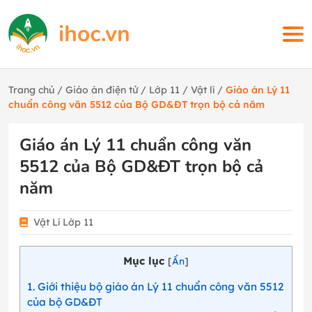
Trang chủ
/
Giáo án điện tử
/
Lớp 11
/
Vật lí
/
Giáo án Lý 11
chuẩn công văn 5512 của Bộ GD&ĐT trọn bộ cả năm
Giáo án Lý 11 chuẩn công văn
5512 của Bộ GD&ĐT trọn bộ cả
năm
Vật Lí Lớp 11
Mục lục
[
Ẩn
]
1
Giới thiệu bộ giáo án Lý 11 chuẩn công văn 5512
của bộ GD&ĐT