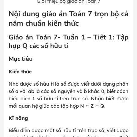
Giới thiệu bộ giáo án Toán 7
Nội dung giáo án Toán 7 trọn bộ cả
năm chuẩn kiến thức
Giáo án Toán 7- Tuần 1 – Tiết 1: Tập
hợp Q các số hữu tỉ
Mục tiêu
Kiến thức
Nhớ được số hữu tỉ là số được viết dưới dạng phân
số a với
a
b
là các số nguyên và b khác 0, biết cách
biểu diễn 1 số hữu tỉ trên trục số. Nhận biết được
mối quan hệ giữa các tập hợp N ⊂ Z ⊂ Q.
Kĩ năng
Biểu diễn được một số hữu tỉ trên trục số, viết được