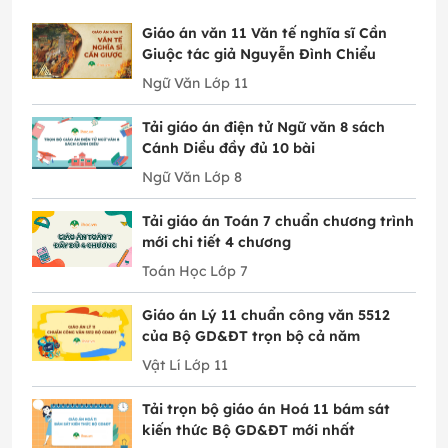
Giáo án văn 11 Văn tế nghĩa sĩ Cần
Giuộc tác giả Nguyễn Đình Chiểu
Ngữ Văn Lớp 11
Tải giáo án điện tử Ngữ văn 8 sách
Cánh Diều đầy đủ 10 bài
Ngữ Văn Lớp 8
Tải giáo án Toán 7 chuẩn chương trình
mới chi tiết 4 chương
Toán Học Lớp 7
Giáo án Lý 11 chuẩn công văn 5512
của Bộ GD&ĐT trọn bộ cả năm
Vật Lí Lớp 11
Tải trọn bộ giáo án Hoá 11 bám sát
kiến thức Bộ GD&ĐT mới nhất