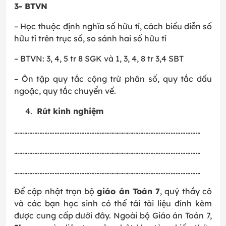
3- BTVN
– Học thuộc định nghĩa số hữu tỉ, cách biểu diễn số
hữu tỉ trên trục số, so sánh hai số hữu tỉ
– BTVN: 3, 4, 5 tr 8 SGK và 1, 3, 4, 8 tr 3,4 SBT
– Ôn tập quy tắc cộng trừ phân số, quy tắc dấu
ngoặc, quy tắc chuyển vế.
Rút kinh nghiệm
…………………………………………………………………………………………………
…………………………………………………………………………………………………
…………………………………………………………………………………………………
Để cập nhật trọn bộ
giáo án Toán 7
, quý thầy cô
và các bạn học sinh có thể tải tài liệu đính kèm
được cung cấp dưới đây. Ngoài bộ Giáo án Toán 7,