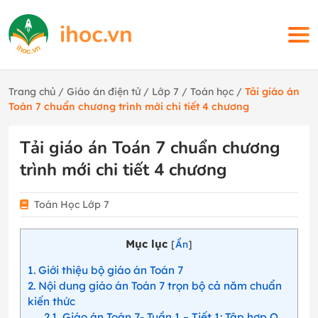
Trang chủ
/
Giáo án điện tử
/
Lớp 7
/
Toán học
/
Tải giáo án
Toán 7 chuẩn chương trình mới chi tiết 4 chương
Tải giáo án Toán 7 chuẩn chương
trình mới chi tiết 4 chương
Toán Học Lớp 7
Mục lục
[
Ẩn
]
1
Giới thiệu bộ giáo án Toán 7
2
Nội dung giáo án Toán 7 trọn bộ cả năm chuẩn
kiến thức
2.1
Giáo án Toán 7- Tuần 1 – Tiết 1: Tập hợp Q