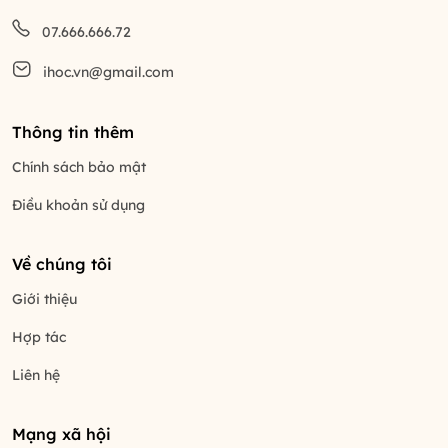
07.666.666.72
ihoc.vn@gmail.com
Thông tin thêm
Chính sách bảo mật
Điều khoản sử dụng
Về chúng tôi
Giới thiệu
Hợp tác
Liên hệ
Mạng xã hội