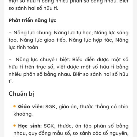
một số hữu tỉ bằng nhiều phân số bằng nhau. Biết
so sánh hai số hữu tỉ.
Phát triển năng lực
–
Năng lực chung: Năng lực tự học, Năng lực sáng
tạo, Năng lực giao tiếp, Năng lực hợp tác, Năng
lực tính toán
–
Năng lực chuyên biệt: Biểu diễn được một số
hữu tỉ trên trục số, viết được một số hữu tỉ bằng
nhiều phân số bằng nhau. Biết so sánh hai số hữu
tỉ.
Chuẩn bị
Giáo viên:
SGK, giáo án, thước thẳng có chia
khoảng.
Học sinh:
SGK, thước, ôn tập phân số bằng
nhau, quy đồng mẫu số, so sánh các số nguyên,