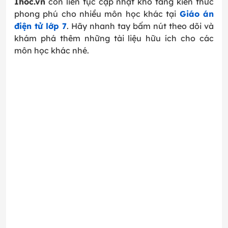
Ihoc.vn
còn liên tục cập nhật kho tàng kiến thức
phong phú cho nhiều môn học khác tại
Giáo án
điện tử lớp 7
. Hãy nhanh tay bấm nút theo dõi và
khám phá thêm những tài liệu hữu ích cho các
môn học khác nhé.