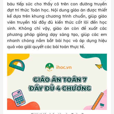
báu tiếp sức cho thầy cô trên con đường truyền
đạt tri thức Toán học. Nội dung giáo án được thiết
kế dựa trên khung chương trình chuẩn, giúp giáo
viên truyền tải đầy đủ kiến thức cốt lõi đến học
sinh. Không chỉ vậy, giáo án còn đề xuất các
phương pháp giảng dạy sáng tạo, giúp các em
nhanh chóng nắm bắt bài học và áp dụng hiệu
quả vào giải quyết các bài toán thực tế
.