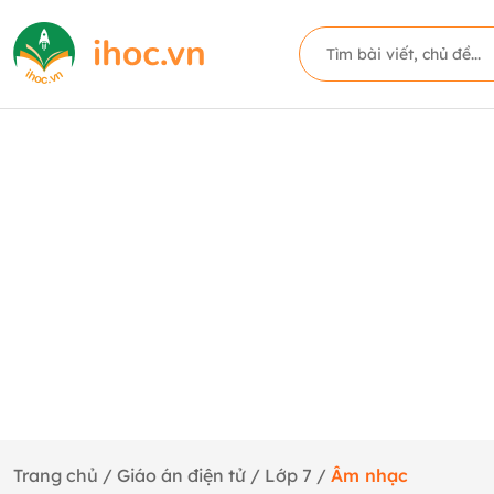
Trang chủ
/
Giáo án điện tử
/
Lớp 7
/
Âm nhạc