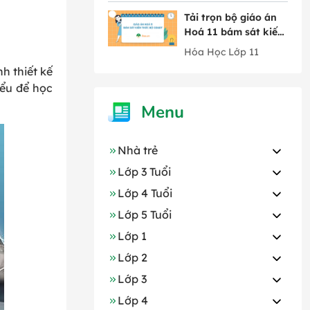
Tải trọn bộ giáo án
Hoá 11 bám sát kiến
thức Bộ GD&ĐT mới
Hóa Học Lớp 11
nhất
h thiết kế
iểu để học
Menu
Nhà trẻ
Lớp 3 Tuổi
Lớp 4 Tuổi
Lớp 5 Tuổi
Lớp 1
Lớp 2
Lớp 3
Lớp 4