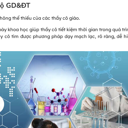
 Bộ GD&ĐT
không thể thiếu của các thầy cô giáo.
ày khoa học giúp thầy cô tiết kiệm thời gian trong quá trìn
hầy cô tìm được phương pháp dạy mạch lạc, rõ ràng, dễ h