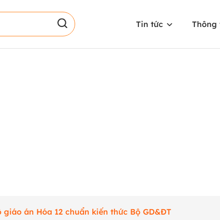
Tin tức
Thông 
ộ giáo án Hóa 12 chuẩn kiến thức Bộ GD&ĐT