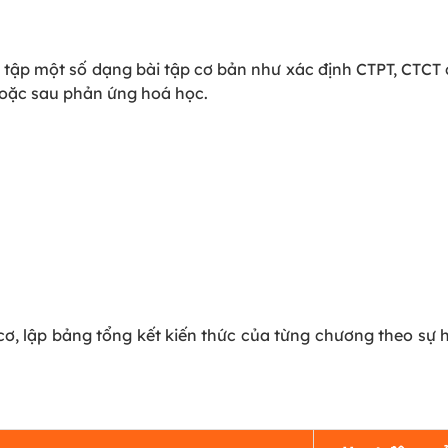
ài tập một số dạng bài tập cơ bản như xác định CTPT, CTC
hoặc sau phản ứng hoá học.
 cơ, lập bảng tổng kết kiến thức của từng chương theo sự