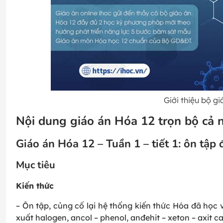
Giới thiệu bộ 
Nội dung giáo án Hóa 12 trọn bộ cả 
Giáo án Hóa 12 – Tuần 1 – tiết 1: ôn tập
Mục tiêu
Kiến thức
– Ôn tập, củng cố lại hệ thống kiến thức Hóa đã học
xuất halogen, ancol – phenol, anđehit – xeton – axit c