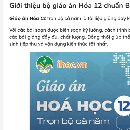
Giới thiệu bộ giáo án Hóa 12 chuẩn
Giáo án Hóa 12
trọn bộ cả năm là tài liệu giảng dạy 
Với các bài soạn được biên soạn kỹ lưỡng, cách trình b
các bài giảng đầy đủ, chất lượng. Đồng thời giúp t
sinh tiếp thu và vận dụng kiến thức tốt nhất.