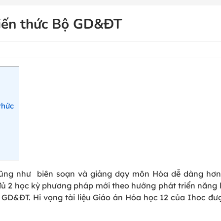
kiến thức Bộ GD&ĐT
thức
n cũng như biên soạn và giảng dạy môn Hóa dễ dàng hơ
ủ 2 học kỳ phương pháp mới theo hướng phát triển năng 
D&ĐT. Hi vọng tài liệu Giáo án Hóa học 12 của Ihoc đư