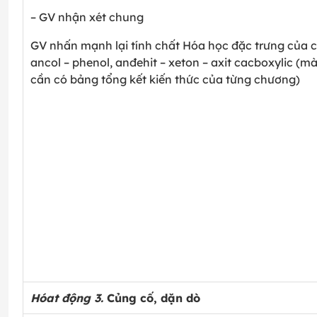
– GV nhận xét chung
GV nhấn mạnh lại tính chất Hóa học đặc trưng của c
ancol – phenol, anđehit – xeton – axit cacboxylic (m
cần có bảng tổng kết kiến thức của từng chương)
Hóat động 3.
Củng cố, dặn dò