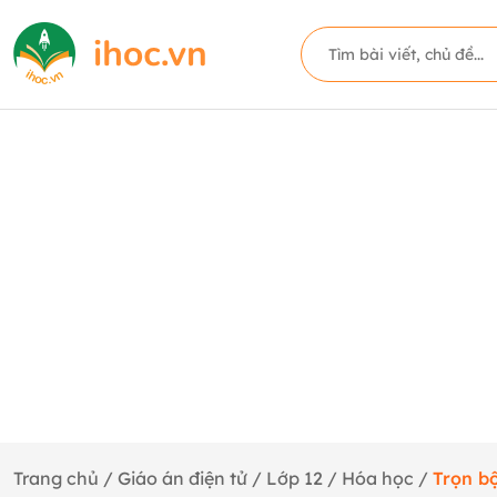
Trang chủ
/
Giáo án điện tử
/
Lớp 12
/
Hóa học
/
Trọn b