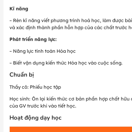
Kĩ năng
– Rèn kĩ năng viết phương trình hoá học, làm được b
và xác định thành phần hỗn hợp của các chất trước 
Phát triển năng lực:
– Năng lực tính toán Hóa học
– Biết vận dụng kiến thức Hóa học vào cuộc sống.
Chuẩn bị
Thầy cô: Phiếu học tập
Học sinh: Ôn lại kiến thức cơ bản phần hợp chất hữu
của GV trước khi vào tiết học.
Hoạt động dạy học