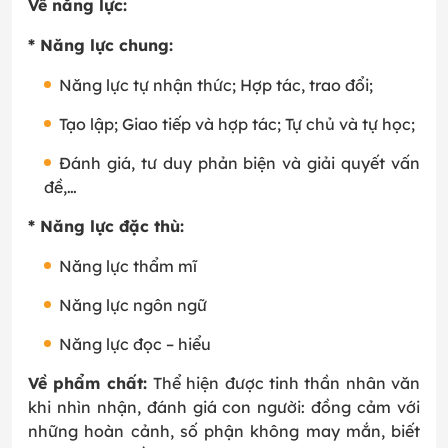
Về năng lực:
* Năng lực chung:
Năng lực tự nhận thức; Hợp tác, trao đổi;
Tạo lập; Giao tiếp và hợp tác; Tự chủ và tự học;
Đánh giá, tư duy phản biện và giải quyết vấn
đề,…
* Năng lực đặc thù:
Năng lực thẩm mĩ
Năng lực ngôn ngữ
Năng lực đọc – hiểu
Về phẩm chất:
Thể hiện được tinh thần nhân văn
khi nhìn nhận, đánh giá con người: đồng cảm với
những hoàn cảnh, số phận không may mắn, biết