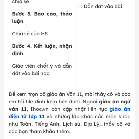
chia sẻ
⇨ Dẫn dắt vào bài
Bước 3. Báo cáo, thảo
luận
Chia sẻ của HS
Bước 4. Kết luận, nhận
định
Giáo viên chốt ý và dẫn
dắt vào bài học.
Để xem trọn bộ giáo án Văn 11, mời thầy cô và các
em tải file đính kèm bên dưới. Ngoài
giáo án ngữ
văn 11
, Ihoc.vn còn cập nhật liên tục
giáo án
điện tử lớp 11
và những lớp khác các môn khác
như Toán, Tiếng Anh, Lịch sử, Địa Lý,…thầy cô và
các bạn tham khảo thêm.