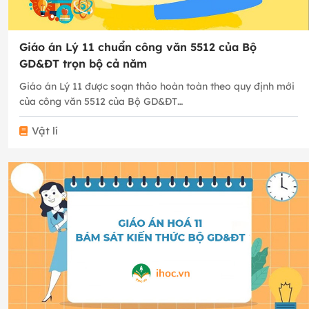
Giáo án Lý 11 chuẩn công văn 5512 của Bộ
GD&ĐT trọn bộ cả năm
Giáo án Lý 11 được soạn thảo hoàn toàn theo quy định mới
của công văn 5512 của Bộ GD&ĐT…
Vật lí