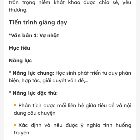
trân trọng niềm khát khao được chia sẻ, yêu
thương.
Tiến trình giảng dạy
*Văn bản 1: Vợ nhặt
Mục tiêu
Năng lực
*
Năng lực chung:
Học sinh phát triển tư duy phản
biện, hợp tác, giải quyết vấn đề,…
*
Năng lực đặc thù:
Phân tích được mối liên hệ giữa tiêu đề và nội
dung câu chuyện
Xác định và nêu được ý nghĩa tình huống
truyện