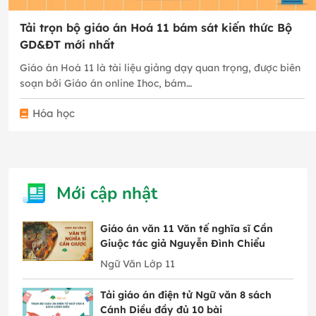
Tải trọn bộ giáo án Hoá 11 bám sát kiến thức Bộ
GD&ĐT mới nhất
Giáo án Hoá 11 là tài liệu giảng dạy quan trọng, được biên
soạn bởi Giáo án online Ihoc, bám…
Hóa học
Mới cập nhật
Giáo án văn 11 Văn tế nghĩa sĩ Cần
Giuộc tác giả Nguyễn Đình Chiểu
Ngữ Văn Lớp 11
Tải giáo án điện tử Ngữ văn 8 sách
Cánh Diều đầy đủ 10 bài