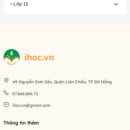
Lớp 12
69 Nguyễn Sinh Sắc, Quận Liên Chiểu, TP Đà Nẵng
07.666.666.72
ihoc.vn@gmail.com
Thông tin thêm