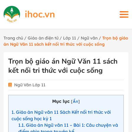
Trang chủ
/
Giáo án điện tử
/
Lớp 11
/
Ngữ văn
/
Trọn bộ giáo
án Ngữ Văn 11 sách kết nối tri thức với cuộc sống
Trọn bộ giáo án Ngữ Văn 11 sách
kết nối tri thức với cuộc sống
Ngữ Văn Lớp 11
Mục lục
[
Ẩn
]
1
Giáo án Ngữ văn 11 Sách Kết nối tri thức với
cuộc sống học kỳ 1
1.1
Giáo án Ngữ văn 11 – Bài 1: Câu chuyện và
điểm nhìn trong truyện kể