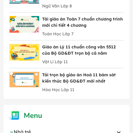
Ngữ Văn Lớp 8
Tải giáo án Toán 7 chuẩn chương trình
mới chi tiết 4 chương
Toán Học Lớp 7
Giáo án Lý 11 chuẩn công văn 5512
của Bộ GD&ĐT trọn bộ cả năm
Vật Lí Lớp 11
Tải trọn bộ giáo án Hoá 11 bám sát
kiến thức Bộ GD&ĐT mới nhất
Hóa Học Lớp 11
Menu
Nhà trẻ