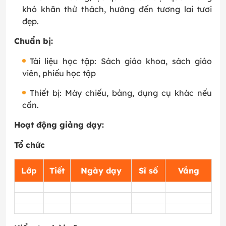
khó khăn thử thách, hướng đến tương lai tươi
đẹp.
Chuẩn bị:
Tài liệu học tập: Sách giáo khoa, sách giáo
viên, phiếu học tập
Thiết bị: Máy chiếu, bảng, dụng cụ khác nếu
cần.
Hoạt động giảng dạy:
Tổ chức
Lớp
Tiết
Ngày dạy
Sĩ số
Vắng