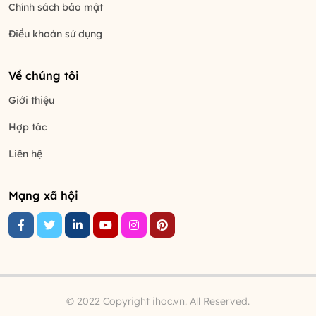
Chính sách bảo mật
Điều khoản sử dụng
Về chúng tôi
Giới thiệu
Hợp tác
Liên hệ
Mạng xã hội
© 2022 Copyright ihoc.vn. All Reserved.