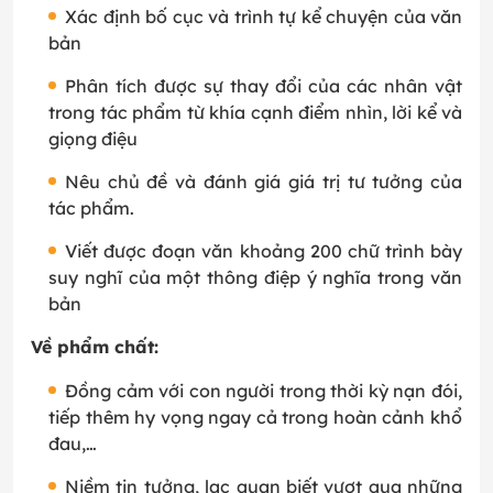
Xác định bố cục và trình tự kể chuyện của văn
bản
Phân tích được sự thay đổi của các nhân vật
trong tác phẩm từ khía cạnh điểm nhìn, lời kể và
giọng điệu
Nêu chủ đề và đánh giá giá trị tư tưởng của
tác phẩm.
Viết được đoạn văn khoảng 200 chữ trình bày
suy nghĩ của một thông điệp ý nghĩa trong văn
bản
Về phẩm chất:
Đồng cảm với con người trong thời kỳ nạn đói,
tiếp thêm hy vọng ngay cả trong hoàn cảnh khổ
đau,…
Niềm tin tưởng, lạc quan biết vượt qua những