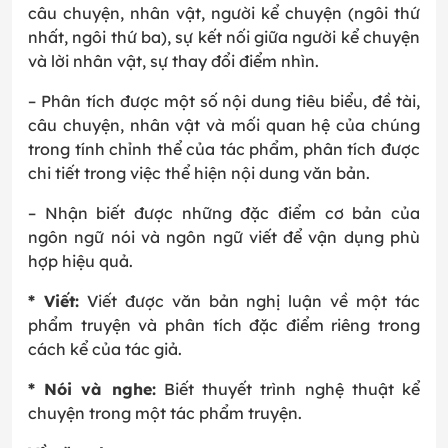
câu chuyện, nhân vật, người kể chuyện (ngôi thứ
nhất, ngôi thứ ba), sự kết nối giữa người kể chuyện
và lời nhân vật, s
ự thay đổi điểm nhìn
.
– Phân tích được một số nội dung tiêu biểu, đề tài,
câu chuyện, nhân vật và mối quan hệ của chúng
trong tính chỉnh thể của tác phẩm, phân tích được
chi tiết trong việc thể hiện nội dung văn bản.
– Nhận biết được những đặc điểm cơ bản của
ngôn ngữ nói và ngôn ngữ viết để vận dụng phù
hợp hiệu quả.
* Viết:
Viết được văn bản nghị luận về một tác
phẩm truyện và phân tích đặc điểm riêng trong
cách kể của tác giả.
* Nói và nghe:
Biết thuyết trình nghệ thuật kể
chuyện trong một tác phẩm truyện.