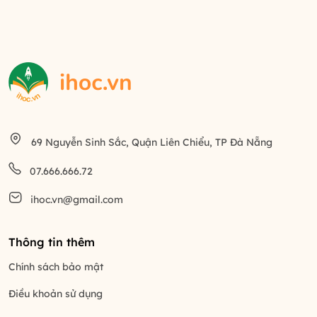
69 Nguyễn Sinh Sắc, Quận Liên Chiểu, TP Đà Nẵng
07.666.666.72
ihoc.vn@gmail.com
Thông tin thêm
Chính sách bảo mật
Điều khoản sử dụng