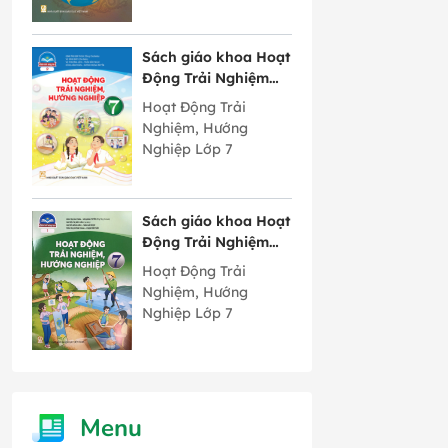
Sách giáo khoa Hoạt
Động Trải Nghiệm
Hướng Nghiệp lớp 7
Hoạt Động Trải
bản 2 Chân Trời
Nghiệm, Hướng
Sáng Tạo
Nghiệp Lớp 7
Sách giáo khoa Hoạt
Động Trải Nghiệm
Hướng Nghiệp lớp 7
Hoạt Động Trải
bản 1 Chân Trời
Nghiệm, Hướng
Sáng Tạo
Nghiệp Lớp 7
Menu