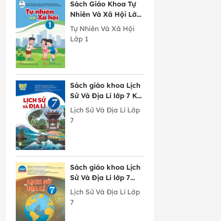
Sách Giáo Khoa Tự
Nhiên Và Xã Hội Lớp
1 Cánh Diều
Tự Nhiên Và Xã Hội
Lớp 1
Sách giáo khoa Lịch
Sử Và Địa Lí lớp 7 Kết
Nối Tri Thức Với
Lịch Sử Và Địa Lí Lớp
Cuộc Sống
7
Sách giáo khoa Lịch
Sử Và Địa Lí lớp 7
Chân Trời Sáng Tạo
Lịch Sử Và Địa Lí Lớp
7