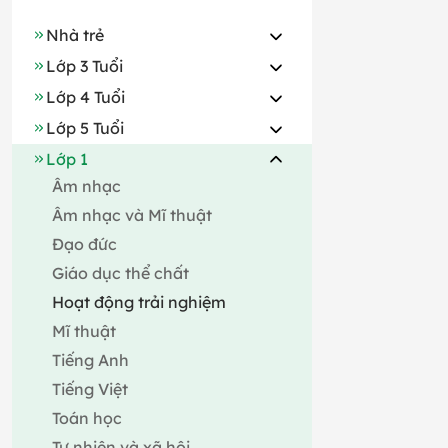
Nhà trẻ
Lớp 3 Tuổi
Lớp 4 Tuổi
Lớp 5 Tuổi
Lớp 1
Âm nhạc
Âm nhạc và Mĩ thuật
Đạo đức
Giáo dục thể chất
Hoạt động trải nghiệm
Mĩ thuật
Tiếng Anh
Tiếng Việt
Toán học
Tự nhiên và xã hội