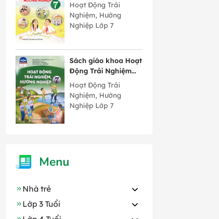
Hướng Nghiệp lớp 7
Hoạt Động Trải
bản 2 Chân Trời
Nghiệm, Hướng
Sáng Tạo
Nghiệp Lớp 7
Sách giáo khoa Hoạt
Động Trải Nghiệm
Hướng Nghiệp lớp 7
Hoạt Động Trải
bản 1 Chân Trời
Nghiệm, Hướng
Sáng Tạo
Nghiệp Lớp 7
Menu
Nhà trẻ
Lớp 3 Tuổi
Lớp 4 Tuổi