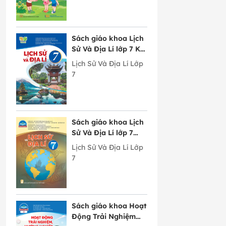
Sách giáo khoa Lịch
Sử Và Địa Lí lớp 7 Kết
Nối Tri Thức Với
Lịch Sử Và Địa Lí Lớp
Cuộc Sống
7
Sách giáo khoa Lịch
Sử Và Địa Lí lớp 7
Chân Trời Sáng Tạo
Lịch Sử Và Địa Lí Lớp
7
Sách giáo khoa Hoạt
Động Trải Nghiệm