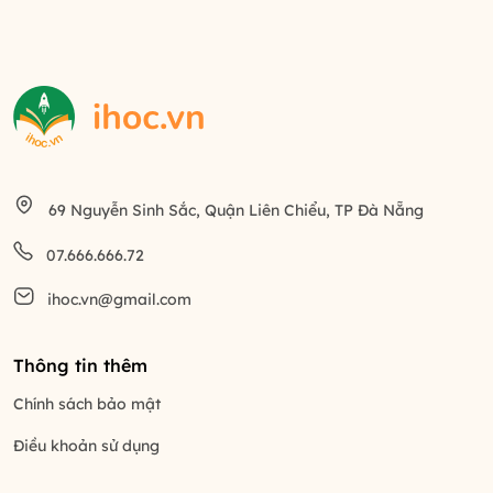
69 Nguyễn Sinh Sắc, Quận Liên Chiểu, TP Đà Nẵng
07.666.666.72
ihoc.vn@gmail.com
Thông tin thêm
Chính sách bảo mật
Điều khoản sử dụng