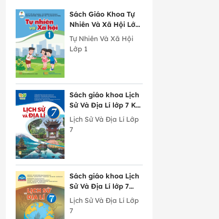
Sách Giáo Khoa Tự
Nhiên Và Xã Hội Lớp
1 Cánh Diều
Tự Nhiên Và Xã Hội
Lớp 1
Sách giáo khoa Lịch
Sử Và Địa Lí lớp 7 Kết
Nối Tri Thức Với
Lịch Sử Và Địa Lí Lớp
Cuộc Sống
7
Sách giáo khoa Lịch
Sử Và Địa Lí lớp 7
Chân Trời Sáng Tạo
Lịch Sử Và Địa Lí Lớp
7