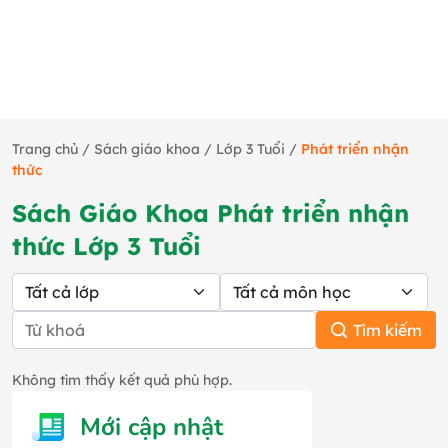
Trang chủ
/
Sách giáo khoa
/
Lớp 3 Tuổi
/
Phát triển nhận
thức
Sách Giáo Khoa Phát triển nhận
thức Lớp 3 Tuổi
Tìm kiếm
Không tìm thấy kết quả phù hợp.
Mới cập nhật