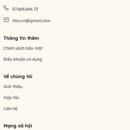
07.666.666.72
ihoc.vn@gmail.com
Thông tin thêm
Chính sách bảo mật
Điều khoản sử dụng
Về chúng tôi
Giới thiệu
Hợp tác
Liên hệ
Mạng xã hội