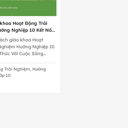
 khoa Hoạt Động Trải
ớng Nghiệp 10 Kết Nối
ới Cuộc Sống
 sách giáo khoa Hoạt
 Nghiệm Hướng Nghiệp 10
i Thức Với Cuộc Sống
g Trải Nghiệm, Hướng
ớp 10