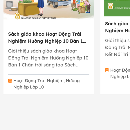
Sách giáo
Nghiệm Hư
Sách giáo khoa Hoạt Động Trải
Tri Thức V
Giới thiệu
Nghiệm Hướng Nghiệp 10 Bản 1
Động Trải
Chân trời sáng tạo
Giới thiệu sách giáo khoa Hoạt
Kết Nối Tr
Động Trải Nghiệm Hướng Nghiệp 10
Sách…
Bản 1 Chân trời sáng tạo Sách
Hoạt Độn
giáo…
Nghiệp L
Hoạt Động Trải Nghiệm, Hướng
Nghiệp Lớp 10