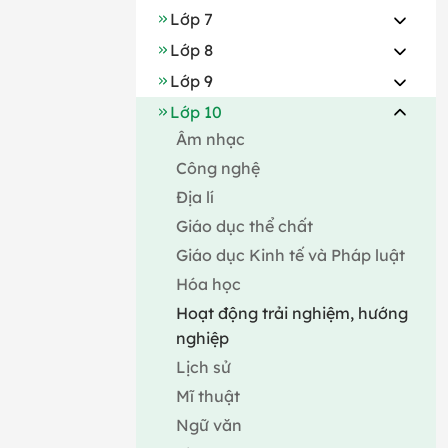
Lớp 7
Lớp 8
Lớp 9
Lớp 10
Âm nhạc
Công nghệ
Địa lí
Giáo dục thể chất
Giáo dục Kinh tế và Pháp luật
Hóa học
Hoạt động trải nghiệm, hướng
nghiệp
Lịch sử
Mĩ thuật
Ngữ văn