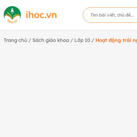
Trang chủ
/
Sách giáo khoa
/
Lớp 10
/
Hoạt động trải 