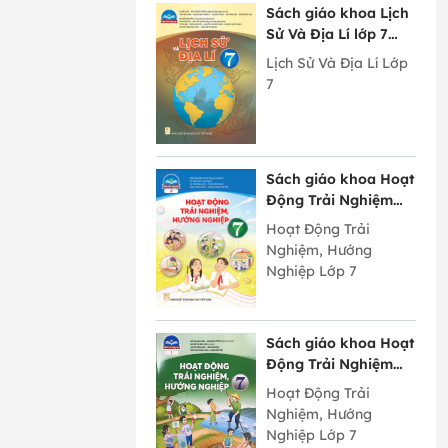
Sách giáo khoa Lịch
Sử Và Địa Lí lớp 7
Chân Trời Sáng Tạo
Lịch Sử Và Địa Lí Lớp
7
Sách giáo khoa Hoạt
Động Trải Nghiệm
Hướng Nghiệp lớp 7
Hoạt Động Trải
bản 2 Chân Trời
Nghiệm, Hướng
Sáng Tạo
Nghiệp Lớp 7
Sách giáo khoa Hoạt
Động Trải Nghiệm
Hướng Nghiệp lớp 7
Hoạt Động Trải
bản 1 Chân Trời
Nghiệm, Hướng
Sáng Tạo
Nghiệp Lớp 7