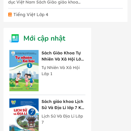
dục Việt Nam Sách Giáo giáo khoa…
Tiếng Việt Lớp 4
Mới cập nhật
Sách Giáo Khoa Tự
Nhiên Và Xã Hội Lớp
1 Cánh Diều
Tự Nhiên Và Xã Hội
Lớp 1
Sách giáo khoa Lịch
Sử Và Địa Lí lớp 7 Kết
Nối Tri Thức Với
Lịch Sử Và Địa Lí Lớp
Cuộc Sống
7