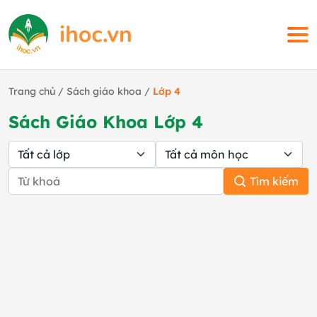
Trang chủ
/
Sách giáo khoa
/
Lớp 4
Sách Giáo Khoa Lớp 4
Tìm kiếm