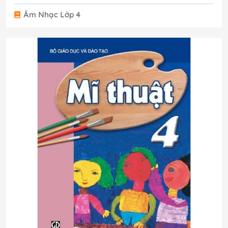
Âm Nhạc Lớp 4