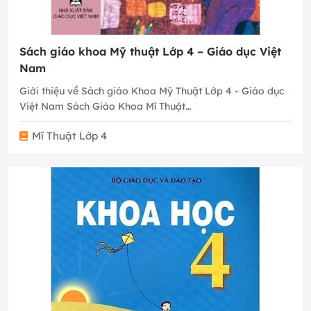
Sách giáo khoa Mỹ thuật Lớp 4 – Giáo dục Việt
Nam
Giới thiệu về Sách giáo Khoa Mỹ Thuật Lớp 4 - Giáo dục
Việt Nam Sách Giáo Khoa Mĩ Thuật…
Mĩ Thuật Lớp 4