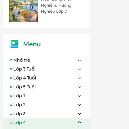
bản 1 Chân Trời
Nghiệm, Hướng
Sáng Tạo
Nghiệp Lớp 7
Menu
Nhà trẻ
Lớp 3 Tuổi
Lớp 4 Tuổi
Lớp 5 Tuổi
Lớp 1
Lớp 2
Lớp 3
Lớp 4