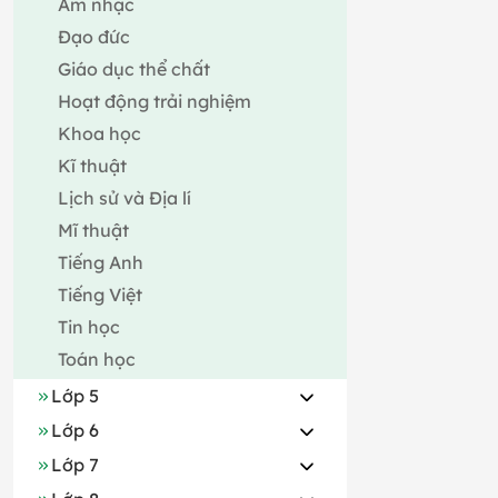
Âm nhạc
Đạo đức
Giáo dục thể chất
Hoạt động trải nghiệm
Khoa học
Kĩ thuật
Lịch sử và Địa lí
Mĩ thuật
Tiếng Anh
Tiếng Việt
Tin học
Toán học
Lớp 5
Lớp 6
Lớp 7