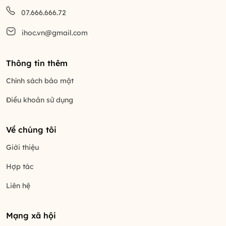
07.666.666.72
ihoc.vn@gmail.com
Thông tin thêm
Chính sách bảo mật
Điều khoản sử dụng
Về chúng tôi
Giới thiệu
Hợp tác
Liên hệ
Mạng xã hội