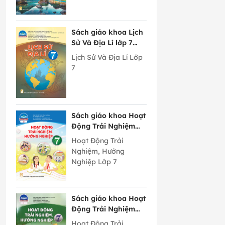
Sách giáo khoa Lịch
Sử Và Địa Lí lớp 7
Chân Trời Sáng Tạo
Lịch Sử Và Địa Lí Lớp
7
Sách giáo khoa Hoạt
Động Trải Nghiệm
Hướng Nghiệp lớp 7
Hoạt Động Trải
bản 2 Chân Trời
Nghiệm, Hướng
Sáng Tạo
Nghiệp Lớp 7
Sách giáo khoa Hoạt
Động Trải Nghiệm
Hướng Nghiệp lớp 7
Hoạt Động Trải