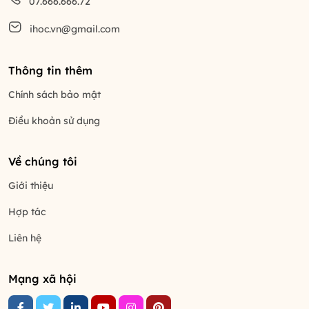
07.666.666.72
ihoc.vn@gmail.com
Thông tin thêm
Chính sách bảo mật
Điều khoản sử dụng
Về chúng tôi
Giới thiệu
Hợp tác
Liên hệ
Mạng xã hội