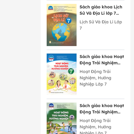
Sách giáo khoa Lịch
Sử Và Địa Lí lớp 7
Chân Trời Sáng Tạo
Lịch Sử Và Địa Lí Lớp
7
Sách giáo khoa Hoạt
Động Trải Nghiệm
Hướng Nghiệp lớp 7
Hoạt Động Trải
bản 2 Chân Trời
Nghiệm, Hướng
Sáng Tạo
Nghiệp Lớp 7
Sách giáo khoa Hoạt
Động Trải Nghiệm
Hướng Nghiệp lớp 7
Hoạt Động Trải
bản 1 Chân Trời
Nghiệm, Hướng
Sáng Tạo
Nghiệp Lớp 7