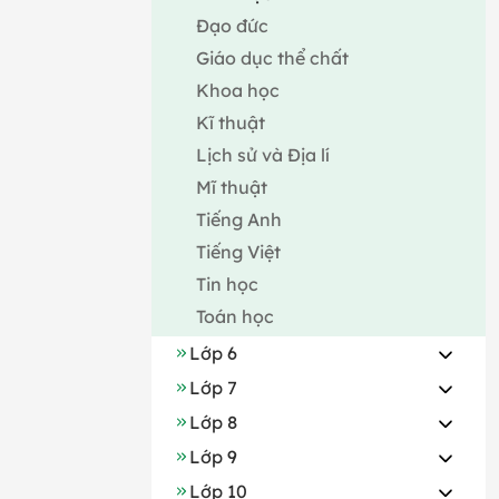
Đạo đức
Giáo dục thể chất
Khoa học
Kĩ thuật
Lịch sử và Địa lí
Mĩ thuật
Tiếng Anh
Tiếng Việt
Tin học
Toán học
Lớp 6
Lớp 7
Lớp 8
Lớp 9
Lớp 10