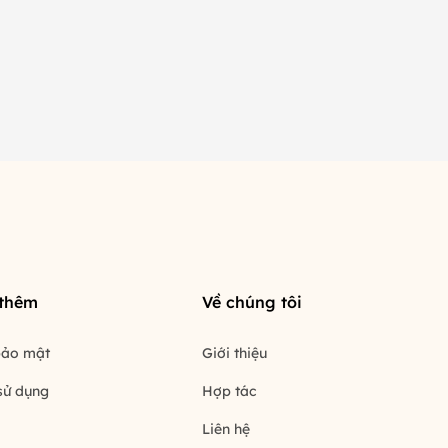
 thêm
Về chúng tôi
bảo mật
Giới thiệu
sử dụng
Hợp tác
Liên hệ