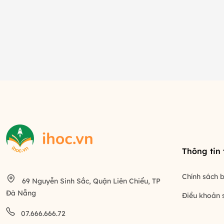
Thông tin
Chính sách 
69 Nguyễn Sinh Sắc, Quận Liên Chiểu, TP
Đà Nẵng
Điều khoản 
07.666.666.72