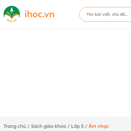
Trang chủ
/
Sách giáo khoa
/
Lớp 5
/
Âm nhạc