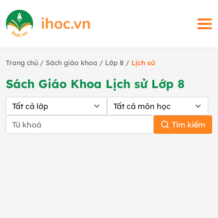
Trang chủ
/
Sách giáo khoa
/
Lớp 8
/
Lịch sử
Sách Giáo Khoa Lịch sử Lớp 8
Tìm kiếm