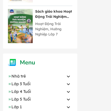
Sách giáo khoa Hoạt
Động Trải Nghiệm
Hướng Nghiệp lớp 7
Hoạt Động Trải
bản 1 Chân Trời
Nghiệm, Hướng
Sáng Tạo
Nghiệp Lớp 7
Menu
Nhà trẻ
Lớp 3 Tuổi
Lớp 4 Tuổi
Lớp 5 Tuổi
Lớp 1