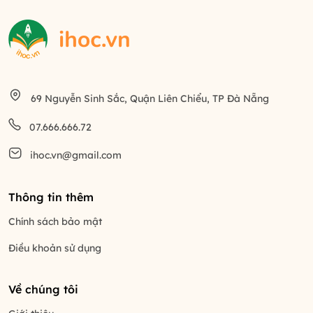
69 Nguyễn Sinh Sắc, Quận Liên Chiểu, TP Đà Nẵng
07.666.666.72
ihoc.vn@gmail.com
Thông tin thêm
Chính sách bảo mật
Điều khoản sử dụng
Về chúng tôi