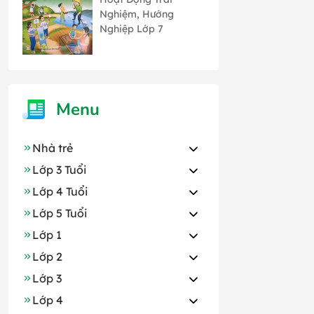
bản 1 Chân Trời
Nghiệm, Hướng
Sáng Tạo
Nghiệp Lớp 7
Menu
Nhà trẻ
Lớp 3 Tuổi
Lớp 4 Tuổi
Lớp 5 Tuổi
Lớp 1
Lớp 2
Lớp 3
Lớp 4