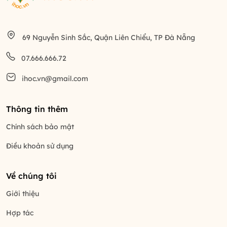
69 Nguyễn Sinh Sắc, Quận Liên Chiểu, TP Đà Nẵng
07.666.666.72
ihoc.vn@gmail.com
Thông tin thêm
Chính sách bảo mật
Điều khoản sử dụng
Về chúng tôi
Giới thiệu
Hợp tác