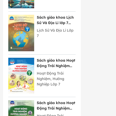
Sách giáo khoa Lịch
Sử Và Địa Lí lớp 7
Chân Trời Sáng Tạo
Lịch Sử Và Địa Lí Lớp
7
Sách giáo khoa Hoạt
Động Trải Nghiệm
Hướng Nghiệp lớp 7
Hoạt Động Trải
bản 2 Chân Trời
Nghiệm, Hướng
Sáng Tạo
Nghiệp Lớp 7
Sách giáo khoa Hoạt
Động Trải Nghiệm
Hướng Nghiệp lớp 7
Hoạt Động Trải