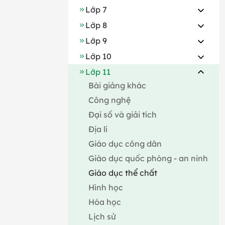
Lớp 7
Lớp 8
Lớp 9
Lớp 10
Lớp 11
Bài giảng khác
Công nghệ
Đại số và giải tích
Địa lí
Giáo dục công dân
Giáo dục quốc phòng - an ninh
Giáo dục thể chất
Hình học
Hóa học
Lịch sử