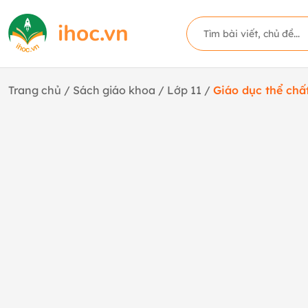
Trang chủ
/
Sách giáo khoa
/
Lớp 11
/
Giáo dục thể chấ