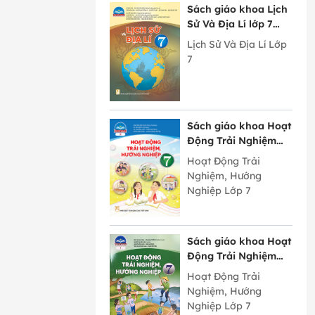
Sách giáo khoa Lịch
Sử Và Địa Lí lớp 7
Chân Trời Sáng Tạo
Lịch Sử Và Địa Lí Lớp
7
Sách giáo khoa Hoạt
Động Trải Nghiệm
Hướng Nghiệp lớp 7
Hoạt Động Trải
bản 2 Chân Trời
Nghiệm, Hướng
Sáng Tạo
Nghiệp Lớp 7
Sách giáo khoa Hoạt
Động Trải Nghiệm
Hướng Nghiệp lớp 7
Hoạt Động Trải
bản 1 Chân Trời
Nghiệm, Hướng
Sáng Tạo
Nghiệp Lớp 7