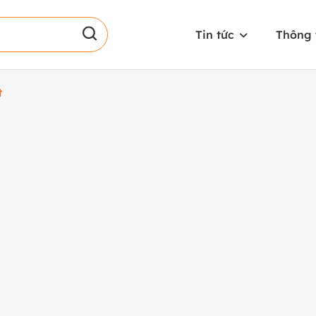
Tin tức
Thông 
t