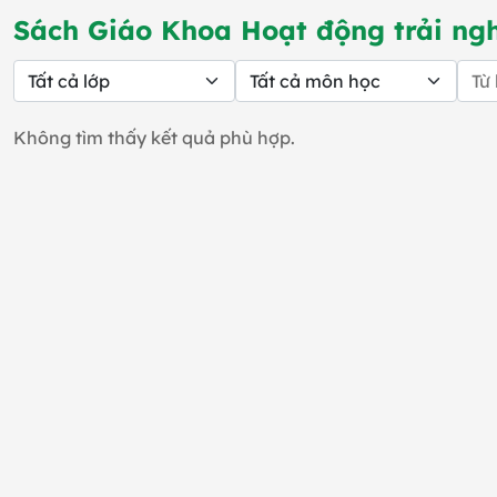
Sách Giáo Khoa Hoạt động trải ng
Không tìm thấy kết quả phù hợp.