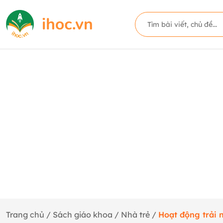
Trang chủ
/
Sách giáo khoa
/
Nhà trẻ
/
Hoạt động trải 