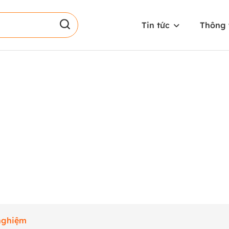
Tin tức
Thông 
nghiệm