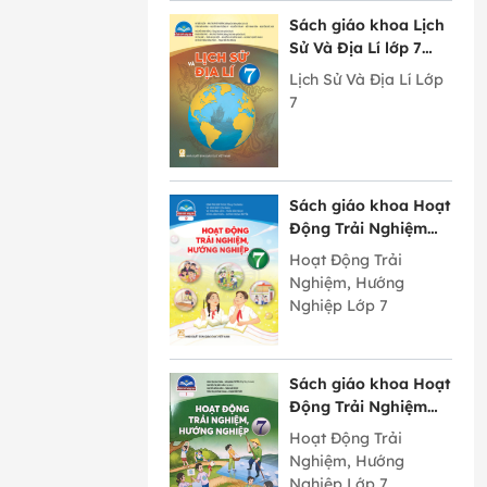
Sách giáo khoa Lịch
Sử Và Địa Lí lớp 7
Chân Trời Sáng Tạo
Lịch Sử Và Địa Lí Lớp
7
Sách giáo khoa Hoạt
Động Trải Nghiệm
Hướng Nghiệp lớp 7
Hoạt Động Trải
bản 2 Chân Trời
Nghiệm, Hướng
Sáng Tạo
Nghiệp Lớp 7
Sách giáo khoa Hoạt
Động Trải Nghiệm
Hướng Nghiệp lớp 7
Hoạt Động Trải
bản 1 Chân Trời
Nghiệm, Hướng
Sáng Tạo
Nghiệp Lớp 7