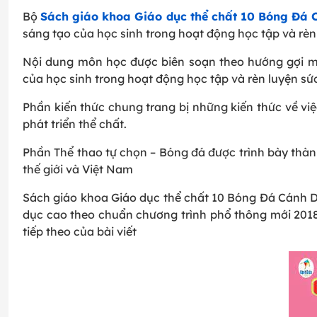
Bộ
Sách giáo khoa Giáo dục thể chất 10 Bóng Đá 
sáng tạo của học sinh trong hoạt động học tập và rèn
Nội dung môn học được biên soạn theo hướng gợi m
của học sinh trong hoạt động học tập và rèn luyện sứ
Phần kiến thức chung trang bị những kiến thức về việ
phát triển thể chất.
Phần Thể thao tự chọn – Bóng đá được trình bày thành 
thế giới và Việt Nam
Sách giáo khoa Giáo dục thể chất 10 Bóng Đá Cánh D
dục cao theo chuẩn chương trình phổ thông mới 201
tiếp theo của bài viết