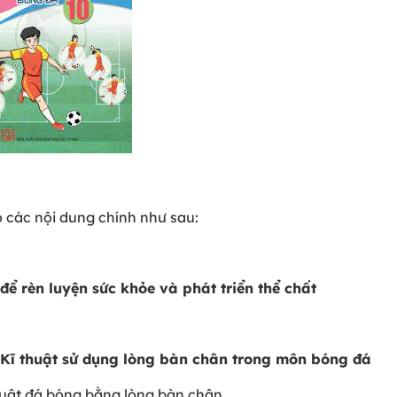
 các nội dung chính như sau:
để rèn luyện sức khỏe và phát triển thể chất
; Kĩ thuật sử dụng lòng bàn chân trong môn bóng đá
thuật đá bóng bằng lòng bàn chân