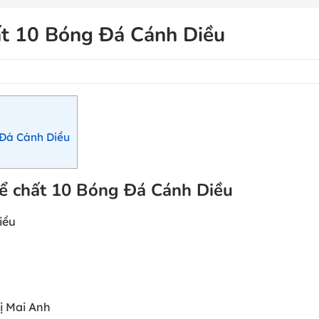
ất 10 Bóng Đá Cánh Diều
 Đá Cánh Diều
thể chất 10 Bóng Đá Cánh Diều
iều
ị Mai Anh