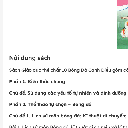
Nội dung sách
Sách Giáo dục thể chất 10 Bóng Đá Cánh Diều gồm có
Phần 1. Kiến thức chung
Chủ đề. Sử dụng các yếu tố tự nhiên và dinh dưỡng 
Phần 2. Thể thao tự chọn – Bóng đá
Chủ đề 1. Lịch sử môn bóng đá; Kĩ thuật di chuyển
Bài 1. Lịch sử môn Bóng đá, kĩ thuật di chuyển và kĩ 