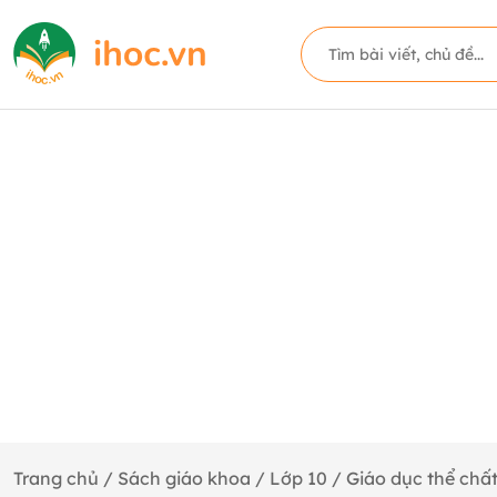
Trang chủ
/
Sách giáo khoa
/
Lớp 10
/
Giáo dục thể chấ