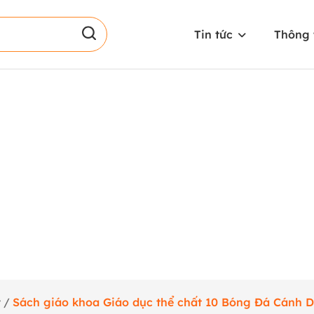
Tin tức
Thông 
t
/
Sách giáo khoa Giáo dục thể chất 10 Bóng Đá Cánh D