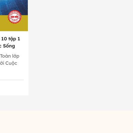
 10 tập 1
ộc Sống
 Toán lớp
Với Cuộc