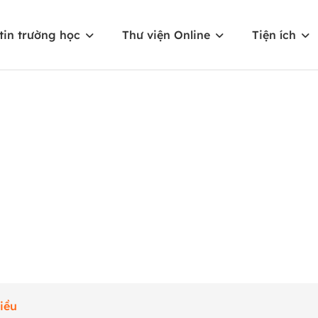
tin trường học
Thư viện Online
Tiện ích
iều