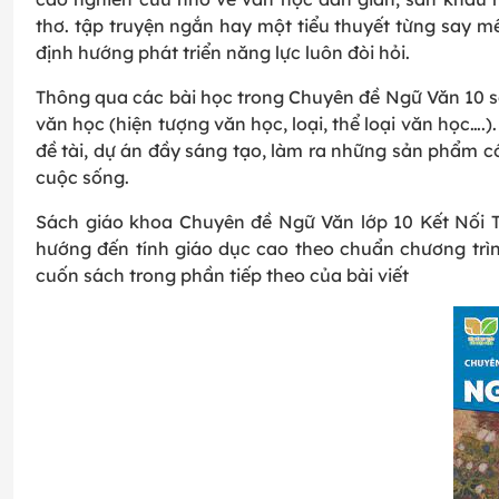
thơ. tập truyện ngắn hay một tiểu thuyết từng say
định hướng phát triển năng lực luôn đòi hỏi.
Thông qua các bài học trong Chuyên đề Ngữ Văn 10 sẽ
văn học (hiện tượng văn học, loại, thể loại văn học….
đề tài, dự án đầy sáng tạo, làm ra những sản phẩm có
cuộc sống.
Sách giáo khoa Chuyên đề Ngữ Văn lớp 10 Kết Nối T
hướng đến tính giáo dục cao theo chuẩn chương tr
cuốn sách trong phần tiếp theo của bài viết