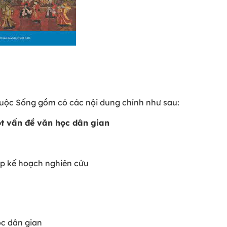
Cuộc Sống gồm có các nội dung chính như sau:
ột vấn đề văn học dân gian
lập kế hoạch nghiên cứu
ọc dân gian