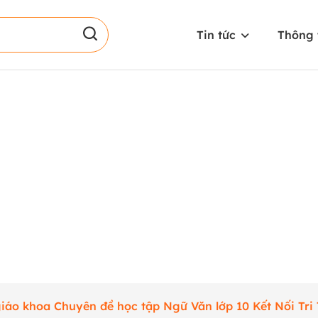
Tin tức
Thông 
iáo khoa Chuyên đề học tập Ngữ Văn lớp 10 Kết Nối Tri