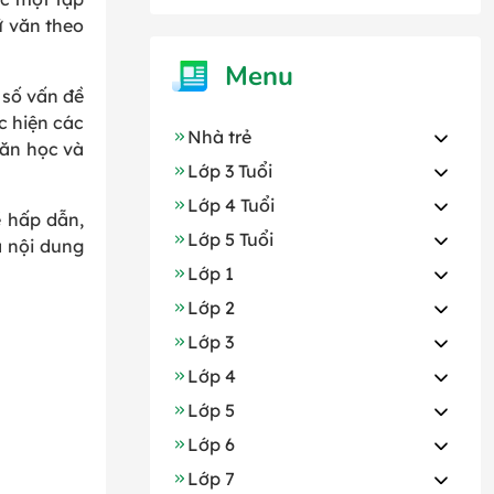
ữ văn theo
Menu
 số vấn đề
c hiện các
Nhà trẻ
văn học và
Lớp 3 Tuổi
Lớp 4 Tuổi
ề hấp dẫn,
Lớp 5 Tuổi
 nội dung
Lớp 1
Lớp 2
Lớp 3
Lớp 4
Lớp 5
Lớp 6
Lớp 7