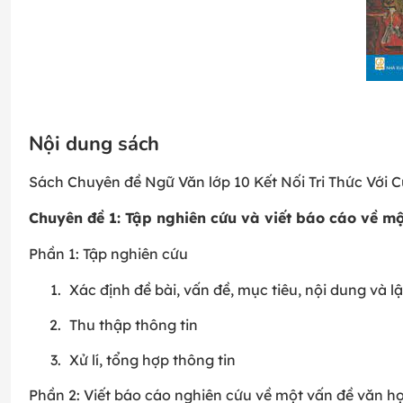
Nội dung sách
Sách Chuyên đề Ngữ Văn lớp 10 Kết Nối Tri Thức Với 
Chuyên đề 1: Tập nghiên cứu và viết báo cáo về m
Phần 1: Tập nghiên cứu
Xác định đề bài, vấn đề, mục tiêu, nội dung và 
Thu thập thông tin
Xử lí, tổng hợp thông tin
Phần 2: Viết báo cáo nghiên cứu về một vấn đề văn h