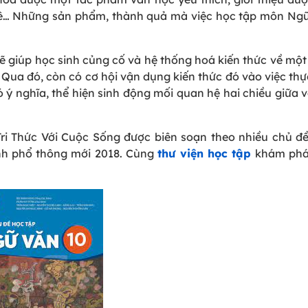
 mê… Những sản phẩm, thành quả mà việc học tập môn Ng
 giúp học sinh củng cố và hệ thống hoá kiến thức về một
). Qua đó, còn có cơ hội vận dụng kiến thức đó vào việc thự
 ý nghĩa, thể hiện sinh động mối quan hệ hai chiều giữa 
ri Thức Với Cuộc Sống được biên soạn theo nhiều chủ đ
ình phổ thông mới 2018. Cùng
thư viện học tập
khám phá