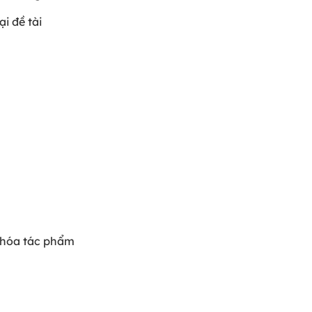
i đề tài
 hóa tác phẩm