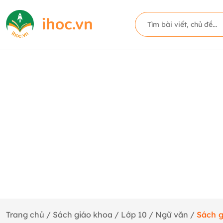
Trang chủ
/
Sách giáo khoa
/
Lớp 10
/
Ngữ văn
/
Sách g