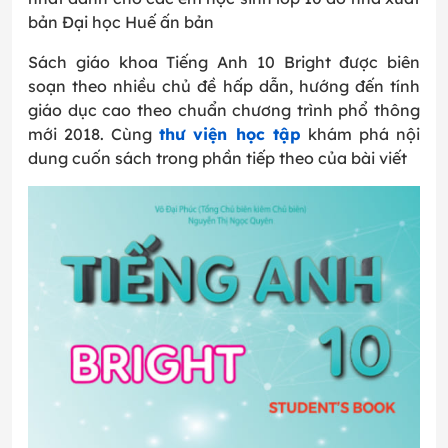
bản Đại học Huế ấn bản
Sách giáo khoa Tiếng Anh 10 Bright được biên
soạn theo nhiều chủ đề hấp dẫn, hướng đến tính
giáo dục cao theo chuẩn chương trình phổ thông
mới 2018. Cùng
thư viện học tập
khám phá nội
dung cuốn sách trong phần tiếp theo của bài viết