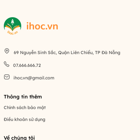
69 Nguyễn Sinh Sắc, Quận Liên Chiểu, TP Đà Nẵng
07.666.666.72
ihoc.vn@gmail.com
Thông tin thêm
Chính sách bảo mật
Điều khoản sử dụng
Về chúng tôi