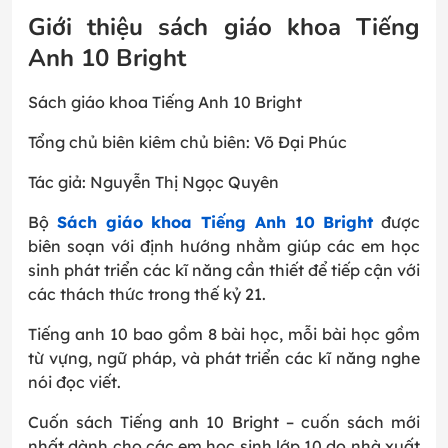
Giới thiệu sách giáo khoa Tiếng
Anh 10 Bright
Sách giáo khoa Tiếng Anh 10 Bright
Tổng chủ biên kiêm chủ biên: Võ Đại Phúc
Tác giả: Nguyễn Thị Ngọc Quyên
Bộ
Sách giáo khoa Tiếng Anh 10 Bright
được
biên soạn với định hướng nhằm giúp các em học
sinh phát triển các kĩ năng cần thiết để tiếp cận với
các thách thức trong thế kỷ 21.
Tiếng anh 10 bao gồm 8 bài học, mỗi bài học gồm
từ vựng, ngữ pháp, và phát triển các kĩ năng nghe
nói đọc viết.
Cuốn sách Tiếng anh 10 Bright – cuốn sách mới
nhất dành cho các em học sinh lớp 10 do nhà xuất