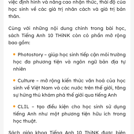
việc định hình và nâng cao nhận thức, thái độ của
học sinh về các giá trị nhân cách và giá trị bản
thân.
Cùng với những nội dung chính trong bài học,
sách Tiếng Anh 10 THiNK còn có phần mở rộng
bao gồm:
Photostory – giúp học sinh tiếp cận môi trường
học đa phương tiện và ngôn ngữ bản địa tự
nhiên
Culture – mở rộng kiến thức văn hoá của học
sinh về Việt Nam và các nước trên thế giới, tăng
sự hứng thú khám phá thế giới qua tiếng Anh
CLIL – tạo điều kiện cho học sinh sử dụng
tiếng Anh như một phương tiện hữu ích trong
học thuật.
Sách giáo khoa Tiếng Anh 10 ThiNK được biên