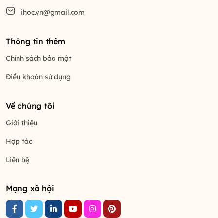
ihoc.vn@gmail.com
Thông tin thêm
Chính sách bảo mật
Điều khoản sử dụng
Về chúng tôi
Giới thiệu
Hợp tác
Liên hệ
Mạng xã hội