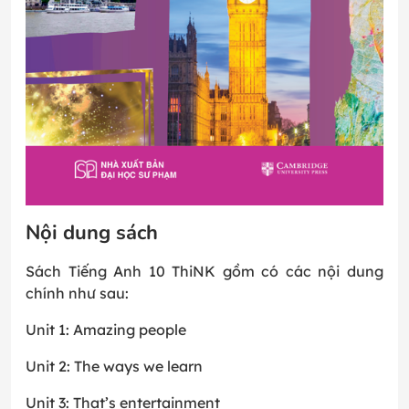
Nội dung sách
Sách Tiếng Anh 10 ThiNK gồm có các nội dung
chính như sau:
Unit 1: Amazing people
Unit 2: The ways we learn
Unit 3: That’s entertainment