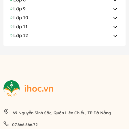
Lớp 9
Lớp 10
Lớp 11
Lớp 12
69 Nguyễn Sinh Sắc, Quận Liên Chiểu, TP Đà Nẵng
07.666.666.72