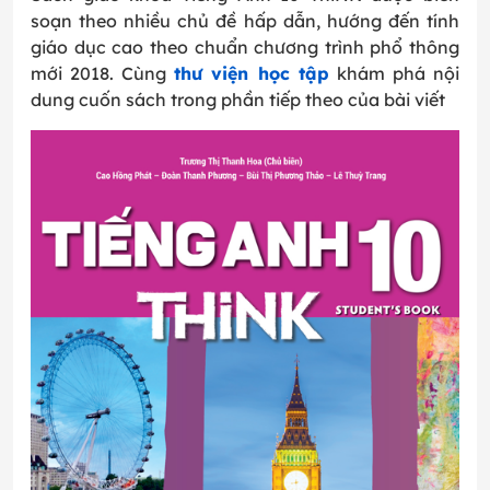
soạn theo nhiều chủ đề hấp dẫn, hướng đến tính
giáo dục cao theo chuẩn chương trình phổ thông
mới 2018. Cùng
thư viện học tập
khám phá nội
dung cuốn sách trong phần tiếp theo của bài viết