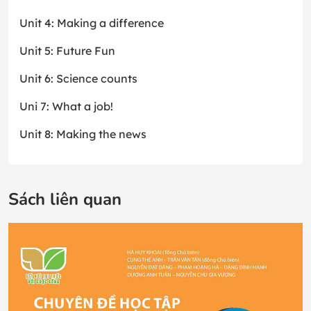
Unit 4: Making a difference
Unit 5: Future Fun
Unit 6: Science counts
Uni 7: What a job!
Unit 8: Making the news
Sách liên quan