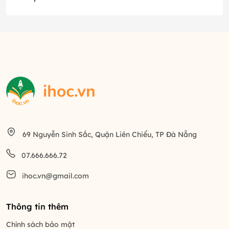
69 Nguyễn Sinh Sắc, Quận Liên Chiểu, TP Đà Nẵng
07.666.666.72
ihoc.vn@gmail.com
Thông tin thêm
Chính sách bảo mật