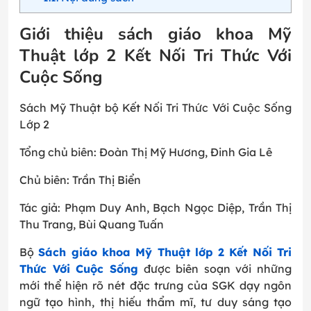
Giới thiệu sách giáo khoa Mỹ
Thuật lớp 2 Kết Nối Tri Thức Với
Cuộc Sống
Sách Mỹ Thuật bộ Kết Nối Tri Thức Với Cuộc Sống
Lớp 2
Tổng chủ biên: Đoàn Thị Mỹ Hương, Đinh Gia Lê
Chủ biên: Trần Thị Biển
Tác giả: Phạm Duy Anh, Bạch Ngọc Diệp, Trần Thị
Thu Trang, Bùi Quang Tuấn
Bộ
Sách giáo khoa Mỹ Thuật lớp 2 Kết Nối Tri
Thức Với Cuộc Sống
được biên soạn với những
mới thể hiện rõ nét đặc trưng của SGK dạy ngôn
ngữ tạo hình, thị hiếu thẩm mĩ, tư duy sáng tạo