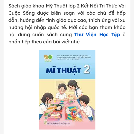
Sách giáo khoa Mỹ Thuật lớp 2 Kết Nối Tri Thức Với
Cuộc Sống được biên soạn với các chủ đề hấp
dẫn, hướng đến tính giáo dục cao, thích ứng với xu
hướng hội nhập quốc tế. Mời các bạn tham khảo
nội dung cuốn sách cùng
Thư Viện Học Tập
ở
phần tiếp theo của bài viết nhé