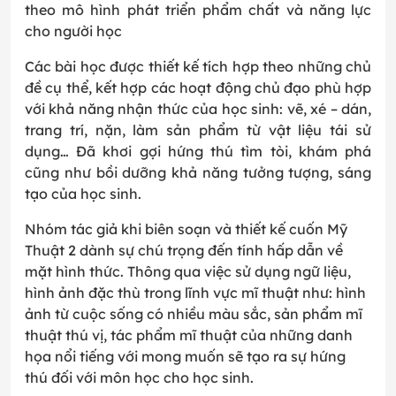
theo mô hình phát triển phẩm chất và năng lực
cho người học
Các bài học được thiết kế tích hợp theo những chủ
đề cụ thể, kết hợp các hoạt động chủ đạo phù hợp
với khả năng nhận thức của học sinh: vẽ, xé – dán,
trang trí, nặn, làm sản phẩm từ vật liệu tái sử
dụng… Đã khơi gợi hứng thú tìm tòi, khám phá
cũng như bồi dưỡng khả năng tưởng tượng, sáng
tạo của học sinh.
Nhóm tác giả khi biên soạn và thiết kế cuốn Mỹ
Thuật 2 dành sự chú trọng đến tính hấp dẫn về
mặt hình thức. Thông qua việc sử dụng ngữ liệu,
hình ảnh đặc thù trong lĩnh vực mĩ thuật như: hình
ảnh từ cuộc sống có nhiều màu sắc, sản phẩm mĩ
thuật thú vị, tác phẩm mĩ thuật của những danh
họa nổi tiếng với mong muốn sẽ tạo ra sự hứng
thú đối với môn học cho học sinh.