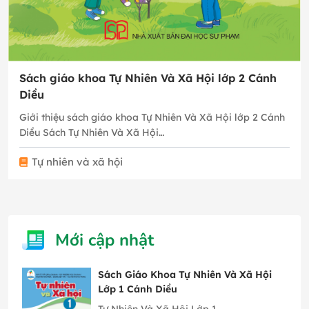
Sách giáo khoa Tự Nhiên Và Xã Hội lớp 2 Cánh
Diều
Giới thiệu sách giáo khoa Tự Nhiên Và Xã Hội lớp 2 Cánh
Diều Sách Tự Nhiên Và Xã Hội…
Tự nhiên và xã hội
Mới cập nhật
Sách Giáo Khoa Tự Nhiên Và Xã Hội
Lớp 1 Cánh Diều
Tự Nhiên Và Xã Hội Lớp 1