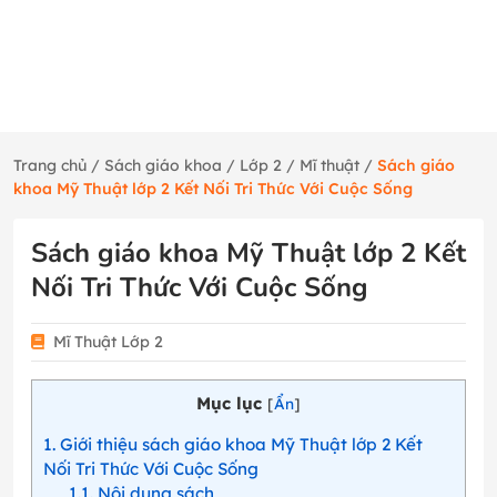
Trang chủ
/
Sách giáo khoa
/
Lớp 2
/
Mĩ thuật
/
Sách giáo
khoa Mỹ Thuật lớp 2 Kết Nối Tri Thức Với Cuộc Sống
Sách giáo khoa Mỹ Thuật lớp 2 Kết
Nối Tri Thức Với Cuộc Sống
Mĩ Thuật Lớp 2
Mục lục
[
Ẩn
]
1
Giới thiệu sách giáo khoa Mỹ Thuật lớp 2 Kết
Nối Tri Thức Với Cuộc Sống
1.1
Nội dung sách