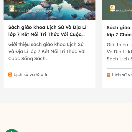
Sách giáo khoa Lịch Sử Và Địa Lí
Sách giáo 
lớp 7 Kết Nối Tri Thức Với Cuộc
lớp 7 Chân
Sống
Giới thiệu sách giáo khoa Lịch Sử
Giới thiệu 
Và Địa Lí lớp 7 Kết Nối Tri Thức Với
Và Địa Lí l
Cuộc Sống Sách…
Sách Lịch 
Lịch sử và Địa lí
Lịch sử và