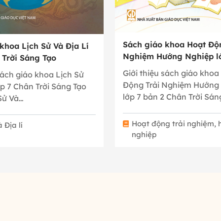
Sách giáo khoa Hoạt Độ
khoa Lịch Sử Và Địa Lí
Nghiệm Hướng Nghiệp lớ
 Trời Sáng Tạo
Chân Trời Sáng Tạo
Giới thiệu sách giáo khoa
sách giáo khoa Lịch Sử
Động Trải Nghiệm Hướng
ớp 7 Chân Trời Sáng Tạo
lớp 7 bản 2 Chân Trời Sán
Sử Và…
Sách…
Hoạt động trải nghiệm,
 Địa lí
nghiệp