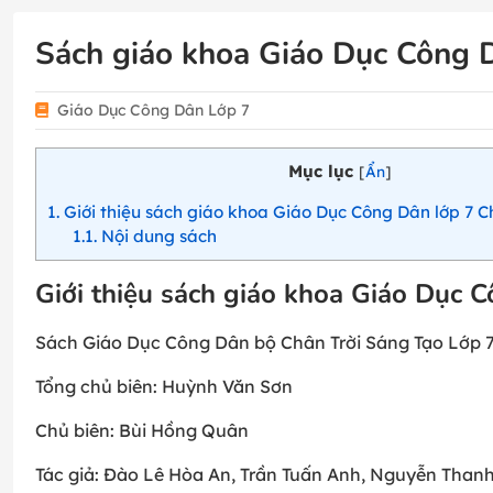
Sách giáo khoa Giáo Dục Công 
Giáo Dục Công Dân Lớp 7
Mục lục
[
Ẩn
]
1
Giới thiệu sách giáo khoa Giáo Dục Công Dân lớp 7 C
1.1
Nội dung sách
Giới thiệu sách giáo khoa Giáo Dục 
Sách Giáo Dục Công Dân bộ Chân Trời Sáng Tạo Lớp 
Tổng chủ biên: Huỳnh Văn Sơn
Chủ biên: Bùi Hồng Quân
Tác giả: Đào Lê Hòa An, Trần Tuấn Anh, Nguyễn Tha