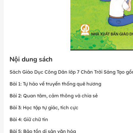
Nội dung sách
Sách Giáo Dục Công Dân lớp 7 Chân Trời Sáng Tạo gồ
Bài 1: Tự hào về truyền thống quê hương
Bài 2: Quan tâm, cảm thông và chia sẻ
Bài 3: Học tập tự giác, tích cực
Bài 4: Giữ chữ tín
Bài 5: Bảo tồn di sản văn hóa