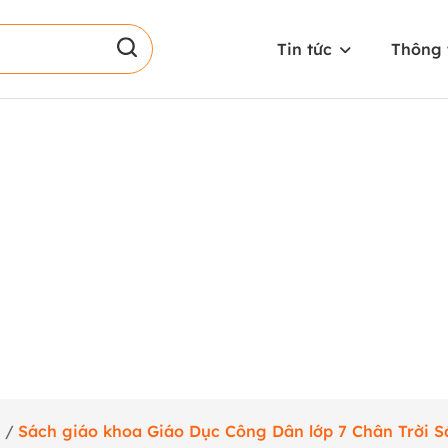
Tin tức
Thông 
n
/
Sách giáo khoa Giáo Dục Công Dân lớp 7 Chân Trời S