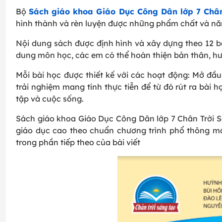
Bộ
Sách giáo khoa Giáo Dục Công Dân lớp 7 Chân
hình thành và rèn luyện được những phẩm chất và năng
Nội dung sách được định hình và xây dựng theo 12 b
dung môn học, các em có thể hoàn thiện bản thân, h
Mỗi bài học được thiết kế với các hoạt động: Mở đ
trải nghiệm mang tính thực tiễn để từ đó rút ra bài h
tập và cuộc sống.
Sách giáo khoa Giáo Dục Công Dân lớp 7 Chân Trời S
giáo dục cao theo chuẩn chương trình phổ thông m
trong phần tiếp theo của bài viết