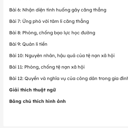
Bài 6: Nhận diện tình huống gây căng thẳng
Bài 7: Ứng phó với tâm lí căng thẳng
Bài 8: Phòng, chống bạo lực học đường
Bài 9: Quản lí tiền
Bài 10: Nguyên nhân, hậu quả của tệ nạn xã hội
Bài 11: Phòng, chống tệ nạn xã hội
Bài 12: Quyền và nghĩa vụ của công dân trong gia đìn
Giải thích thuật ngữ
Bảng chú thích hình ảnh