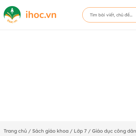
Trang chủ
/
Sách giáo khoa
/
Lớp 7
/
Giáo dục công dâ