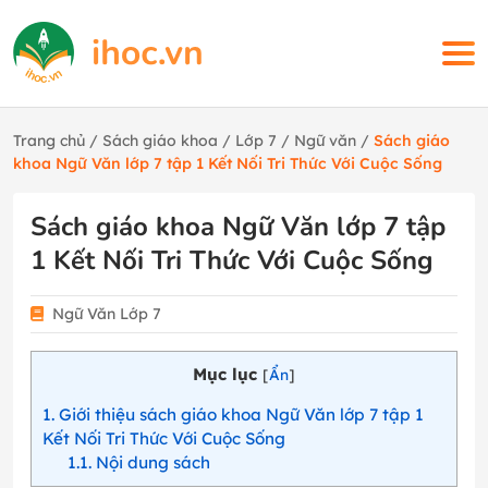
Trang chủ
/
Sách giáo khoa
/
Lớp 7
/
Ngữ văn
/
Sách giáo
khoa Ngữ Văn lớp 7 tập 1 Kết Nối Tri Thức Với Cuộc Sống
Sách giáo khoa Ngữ Văn lớp 7 tập
1 Kết Nối Tri Thức Với Cuộc Sống
Ngữ Văn Lớp 7
Mục lục
[
Ẩn
]
1
Giới thiệu sách giáo khoa Ngữ Văn lớp 7 tập 1
Kết Nối Tri Thức Với Cuộc Sống
1.1
Nội dung sách