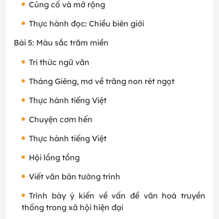
Củng cố và mở rộng
Thực hành đọc: Chiều biên giới
Bài 5: Màu sắc trăm miền
Tri thức ngữ văn
Tháng Giêng, mơ về trăng non rét ngọt
Thực hành tiếng Việt
Chuyện cơm hến
Thực hành tiếng Việt
Hội lồng tồng
Viết văn bản tường trình
Trình bày ý kiến về vấn đề văn hoá truyền
thống trong xã hội hiện đại