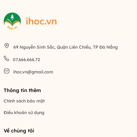
69 Nguyễn Sinh Sắc, Quận Liên Chiểu, TP Đà Nẵng
07.666.666.72
ihoc.vn@gmail.com
Thông tin thêm
Chính sách bảo mật
Điều khoản sử dụng
Về chúng tôi