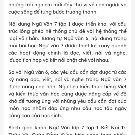
những trải nghiệm mới đầy thú vị về con người và
cuộc sống để từng bước trưởng thành.
Nội dung Ngữ Văn 7 tập 1 được triển khai với cấu
trúc lồng ghép hệ thống chủ đề với hệ thống thể
loại văn bản. Tương tự Ngữ văn 6, nội dung trong
mỗi bài học Ngữ văn 7 được thiết kế xoay quanh
các hoạt động chính là đọc, viết, nói và nghe,
được tích hợp và kết nối chặt chẽ với nhau.
So với Ngữ văn 6, các yêu cầu cần đạt được từ các
kỹ năng đọc, viết, nói và nghe trong Ngữ văn 7
được nâng cao hơn. Ngữ liệu kiến thức tiếng Việt
và kiến thức văn học cũng được nâng cấp về độ
khó để tương ứng với những yêu cầu cần đạt của
môn học nhằm đáp ứng nhu cầu học tập ngày
càng cao của học sinh.
Sách giáo khoa Ngữ Văn lớp 7 tập 1 Kết Nối Tri
Thức Với Cuộc Sống được biên soạn theo nhiều