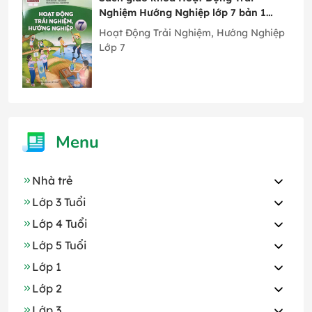
Nghiệm Hướng Nghiệp lớp 7 bản 1
Chân Trời Sáng Tạo
Hoạt Động Trải Nghiệm, Hướng Nghiệp
Lớp 7
Menu
Nhà trẻ
Lớp 3 Tuổi
Lớp 4 Tuổi
Lớp 5 Tuổi
Lớp 1
Lớp 2
Lớp 3