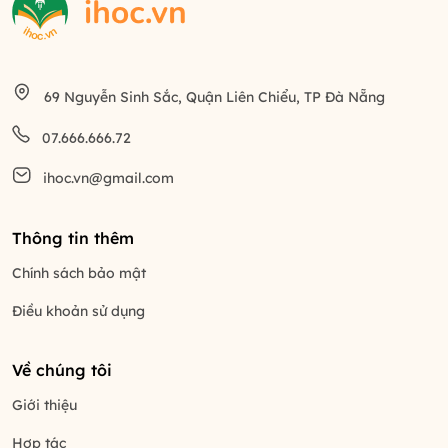
69 Nguyễn Sinh Sắc, Quận Liên Chiểu, TP Đà Nẵng
07.666.666.72
ihoc.vn@gmail.com
Thông tin thêm
Chính sách bảo mật
Điều khoản sử dụng
Về chúng tôi
Giới thiệu
Hợp tác