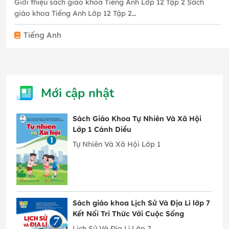
Giới thiệu sách giáo khoa Tiếng Anh Lớp 12 Tập 2 Sách
giáo khoa Tiếng Anh Lớp 12 Tập 2…
Tiếng Anh
Mới cập nhật
Sách Giáo Khoa Tự Nhiên Và Xã Hội
Lớp 1 Cánh Diều
Tự Nhiên Và Xã Hội Lớp 1
Sách giáo khoa Lịch Sử Và Địa Lí lớp 7
Kết Nối Tri Thức Với Cuộc Sống
Lịch Sử Và Địa Lí Lớp 7