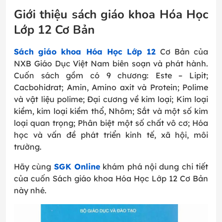
Giới thiệu sách giáo khoa Hóa Học
Lớp 12 Cơ Bản
Sách giáo khoa Hóa Học Lớp 12
Cơ Bản của
NXB Giáo Dục Việt Nam biên soạn và phát hành.
Cuốn sách gồm có 9 chương: Este – Lipit;
Cacbohidrat; Amin, Amino axit và Protein; Polime
và vật liệu polime; Đại cương về kim loại; Kim loại
kiềm, kim loại kiềm thổ, Nhôm; Sắt và một số kim
loại quan trọng; Phân biệt một số chất vô cơ; Hóa
học và vấn đề phát triển kinh tế, xã hội, môi
trường.
Hãy cùng
SGK Online
khám phá nội dung chi tiết
của cuốn Sách giáo khoa Hóa Học Lớp 12 Cơ Bản
này nhé.