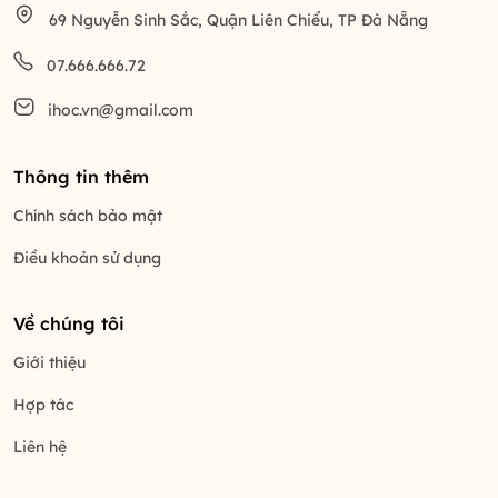
69 Nguyễn Sinh Sắc, Quận Liên Chiểu, TP Đà Nẵng
07.666.666.72
ihoc.vn@gmail.com
Thông tin thêm
Chính sách bảo mật
Điều khoản sử dụng
Về chúng tôi
Giới thiệu
Hợp tác
Liên hệ