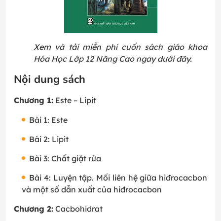
Xem và tải miễn phí cuốn sách giáo khoa
Hóa Học Lớp 12 Nâng Cao ngay dưới đây.
Nội dung sách
Chương 1:
Este – Lipit
Bài 1: Este
Bài 2: Lipit
Bài 3: Chất giặt rửa
Bài 4: Luyện tập. Mối liên hệ giữa hiđrocacbon
và một số dẫn xuất của hiđrocacbon
Chương 2:
Cacbohidrat