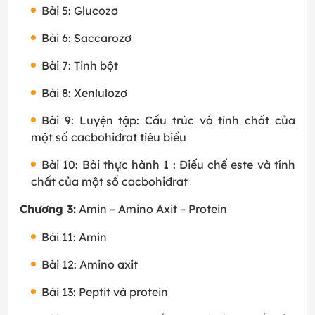
Bài 5: Glucozơ
Bài 6: Saccarozơ
Bài 7: Tinh bột
Bài 8: Xenlulozơ
Bài 9: Luyện tập: Cấu trúc và tính chất của
một số cacbohiđrat tiêu biểu
Bài 10: Bài thực hành 1 : Điếu chế este và tính
chất của một số cacbohiđrat
Chương 3:
Amin – Amino Axit – Protein
Bài 11: Amin
Bài 12: Amino axit
Bài 13: Peptit và protein