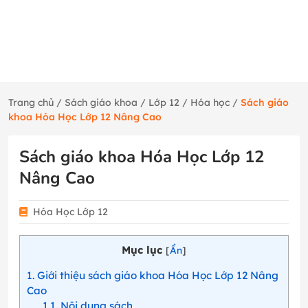
Trang chủ
/
Sách giáo khoa
/
Lớp 12
/
Hóa học
/
Sách giáo
khoa Hóa Học Lớp 12 Nâng Cao
Sách giáo khoa Hóa Học Lớp 12
Nâng Cao
Hóa Học Lớp 12
Mục lục
[
Ẩn
]
1
Giới thiệu sách giáo khoa Hóa Học Lớp 12 Nâng
Cao
1.1
Nội dung sách