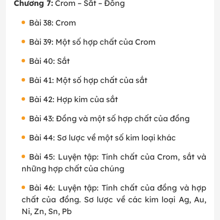
Chương 7:
Crom – Sắt – Đồng
Bài 38: Crom
Bài 39: Một số hợp chất của Crom
Bài 40: Sắt
Bài 41: Một số hợp chất của sắt
Bài 42: Hợp kim của sắt
Bài 43: Đồng và một số hợp chất của đồng
Bài 44: Sơ lược về một số kim loại khác
Bài 45: Luyện tập: Tính chất của Crom, sắt và
những hợp chất của chúng
Bài 46: Luyện tập: Tính chất của đồng và hợp
chất của đồng. Sơ lược về các kim loại Ag, Au,
Ni, Zn, Sn, Pb