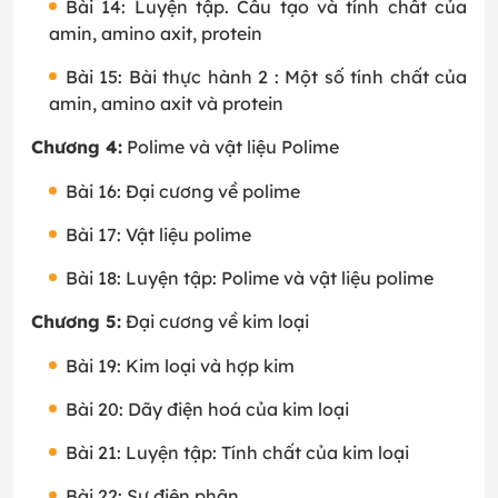
Bài 14: Luyện tập. Cấu tạo và tính chất của
amin, amino axit, protein
Bài 15: Bài thực hành 2 : Một số tính chất của
amin, amino axit và protein
Chương 4:
Polime và vật liệu Polime
Bài 16: Đại cương về polime
Bài 17: Vật liệu polime
Bài 18: Luyện tập: Polime và vật liệu polime
Chương 5:
Đại cương về kim loại
Bài 19: Kim loại và hợp kim
Bài 20: Dãy điện hoá của kim loại
Bài 21: Luyện tập: Tính chất của kim loại
Bài 22: Sự điện phân