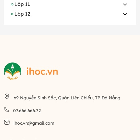
Lớp 11
Lớp 12
69 Nguyễn Sinh Sắc, Quận Liên Chiểu, TP Đà Nẵng
07.666.666.72
ihoc.vn@gmail.com