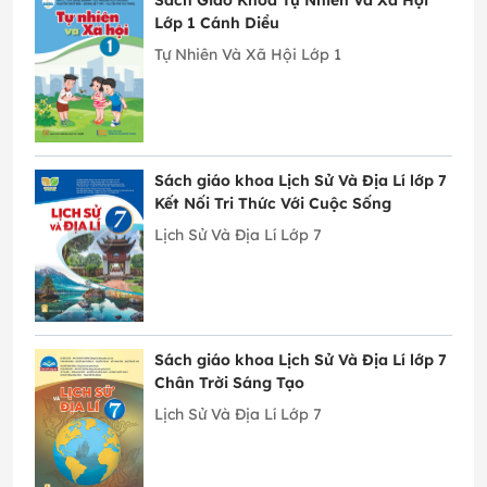
Sách Giáo Khoa Tự Nhiên Và Xã Hội
Lớp 1 Cánh Diều
Tự Nhiên Và Xã Hội Lớp 1
Sách giáo khoa Lịch Sử Và Địa Lí lớp 7
Kết Nối Tri Thức Với Cuộc Sống
Lịch Sử Và Địa Lí Lớp 7
Sách giáo khoa Lịch Sử Và Địa Lí lớp 7
Chân Trời Sáng Tạo
Lịch Sử Và Địa Lí Lớp 7