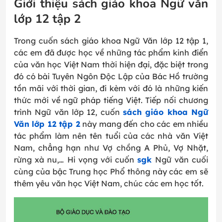
Giới thiệu sách giáo khoa Ngữ văn
lớp 12 tập 2
Trong cuốn sách giáo khoa Ngữ Văn lớp 12 tập 1,
các em đã được học về những tác phẩm kinh điển
của văn học Việt Nam thời hiện đại, đặc biệt trong
đó có bài Tuyên Ngôn Độc Lập của Bác Hồ trường
tồn mãi với thời gian, đi kèm với đó là những kiến
thức mới về ngữ pháp tiếng Việt. Tiếp nối chương
trình Ngữ văn lớp 12, cuốn
sách giáo khoa Ngữ
Văn lớp 12 tập 2
này mang đến cho các em nhiều
tác phẩm làm nên tên tuổi của các nhà văn Việt
Nam, chẳng hạn như Vợ chồng A Phủ, Vợ Nhặt,
rừng xà nu,… Hi vọng với cuốn
sgk
Ngữ văn cuối
cùng của bậc Trung học Phổ thông này các em sẽ
thêm yêu văn học Việt Nam, chúc các em học tốt.