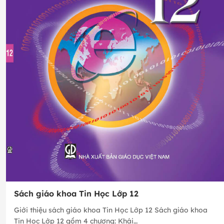
Sách giáo khoa Tin Học Lớp 12
Giới thiệu sách giáo khoa Tin Học Lớp 12 Sách giáo khoa
Tin Học Lớp 12 gồm 4 chương: Khái…