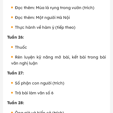
Đọc thêm: Mùa lá rụng trong vườn (trích)
Đọc thêm: Một người Hà Nội
Thực hành về hàm ý (tiếp theo)
Tuần 26:
Thuốc
Rèn luyện kỹ năng mở bài, kết bài trong bài
văn nghị luận
Tuần 27:
Số phận con người (trích)
Trả bài làm văn số 6
Tuần 28:
Ông già và biển cả (trích)