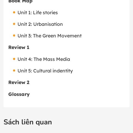
Book Map
Unit 1: Life stories
Unit 2: Urbanisation
Unit 3: The Green Movement
Review 1
Unit 4: The Mass Media
Unit 5: Cultural indentity
Review 2
Glossary
Sách liên quan