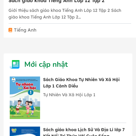
Sách giáo khoa Tiếng Anh Lớp 12 Tập 2
Giới thiệu sách giáo khoa Tiếng Anh Lớp 12 Tập 2 Sách
giáo khoa Tiếng Anh Lớp 12 Tập 2…
Tiếng Anh
Mới cập nhật
Sách Giáo Khoa Tự Nhiên Và Xã Hội
Lớp 1 Cánh Diều
Tự Nhiên Và Xã Hội Lớp 1
Sách giáo khoa Lịch Sử Và Địa Lí lớp 7