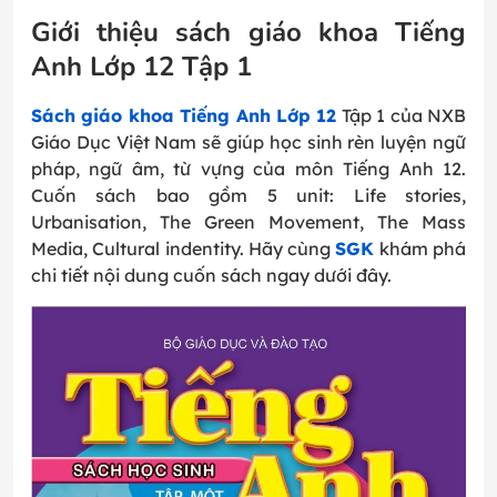
Giới thiệu sách giáo khoa Tiếng
Anh Lớp 12 Tập 1
Sách giáo khoa Tiếng Anh Lớp 12
Tập 1 của NXB
Giáo Dục Việt Nam sẽ giúp học sinh rèn luyện ngữ
pháp, ngữ âm, từ vựng của môn Tiếng Anh 12.
Cuốn sách bao gồm 5 unit: Life stories,
Urbanisation, The Green Movement, The Mass
Media, Cultural indentity. Hãy cùng
SGK
khám phá
chi tiết nội dung cuốn sách ngay dưới đây.