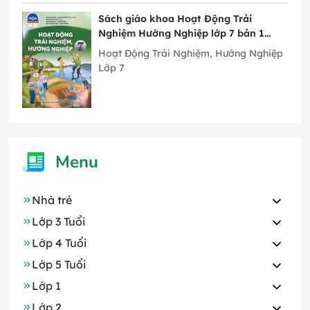
Sách giáo khoa Hoạt Động Trải
Nghiệm Hướng Nghiệp lớp 7 bản 1
Chân Trời Sáng Tạo
Hoạt Động Trải Nghiệm, Hướng Nghiệp
Lớp 7
Menu
Nhà trẻ
Lớp 3 Tuổi
Lớp 4 Tuổi
Lớp 5 Tuổi
Lớp 1
Lớp 2