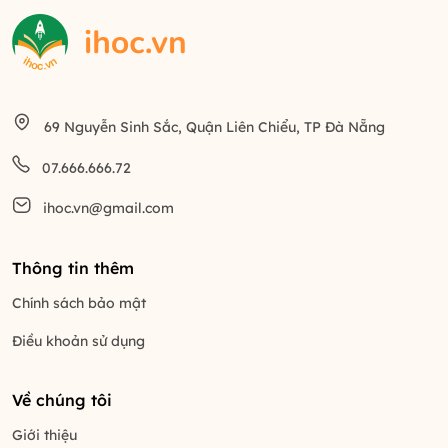
69 Nguyễn Sinh Sắc, Quận Liên Chiểu, TP Đà Nẵng
07.666.666.72
ihoc.vn@gmail.com
Thông tin thêm
Chính sách bảo mật
Điều khoản sử dụng
Về chúng tôi
Giới thiệu