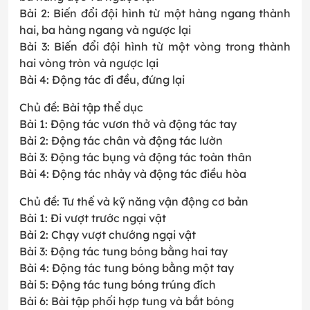
Bài 2: Biến đổi đội hình từ một hàng ngang thành
hai, ba hàng ngang và ngược lại
Bài 3: Biến đổi đội hình từ một vòng trong thành
hai vòng tròn và ngược lại
Bài 4: Động tác đi đều, đứng lại
Chủ đề: Bài tập thể dục
Bài 1: Động tác vươn thở và động tác tay
Bài 2: Động tác chân và động tác lườn
Bài 3: Động tác bụng và động tác toàn thân
Bài 4: Động tác nhảy và động tác điều hòa
Chủ đề: Tư thế và kỹ năng vận động cơ bản
Bài 1: Đi vượt trước ngại vật
Bài 2: Chạy vượt chướng ngại vật
Bài 3: Động tác tung bóng bằng hai tay
Bài 4: Động tác tung bóng bằng một tay
Bài 5: Động tác tung bóng trúng đích
Bài 6: Bài tập phối hợp tung và bắt bóng