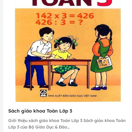
Sách giáo khoa Toán Lớp 3
Giới thiệu sách giáo khoa Toán Lớp 3 Sách giáo khoa Toán
Lớp 3 của Bộ Giáo Dục & Đào…