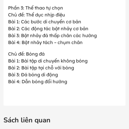
Phần 3: Thể thao tự chọn
Chủ đề: Thể dục nhịp điệu
Bài 1: Các bước di chuyển cơ bản
Bài 2: Các động tác bật nhảy cơ bản
Bài 3: Bật nhảy đá thấp chân các hướng
Bài 4: Bật nhảy tách – chụm chân
Chủ đề: Bóng đá
Bài 1: Bài tập di chuyển không bóng
Bài 2: Bài tập tại chỗ với bóng
Bài 3: Đá bóng di động
Bài 4: Dẫn bóng đổi hướng
Sách liên quan