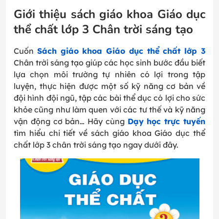
Giới thiệu sách giáo khoa Giáo dục
thể chất lớp 3 Chân trời sáng tạo
Cuốn
Sách giáo khoa Giáo dục thể chất lớp 3
Chân trời sáng tạo giúp các học sinh bước đầu biết
lựa chọn môi trường tự nhiên có lợi trong tập
luyện, thực hiện được một số kỹ năng cơ bản về
đội hình đội ngũ, tập các bài thể dục có lợi cho sức
khỏe cũng như làm quen với các tư thế và kỹ năng
vận động cơ bản… Hãy cùng
Dạy học trực tuyến
tìm hiểu chi tiết về sách giáo khoa Giáo dục thể
chất lớp 3 chân trời sáng tạo ngay dưới đây.