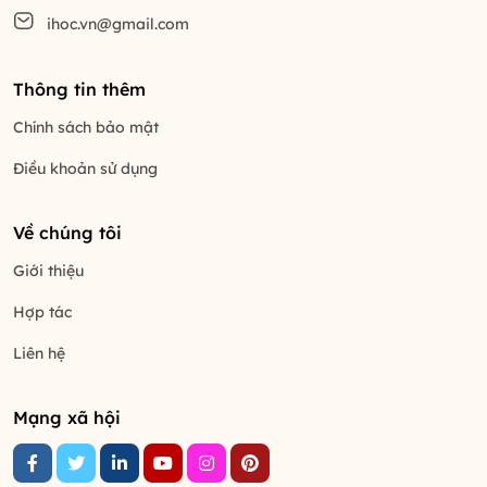
ihoc.vn@gmail.com
Thông tin thêm
Chính sách bảo mật
Điều khoản sử dụng
Về chúng tôi
Giới thiệu
Hợp tác
Liên hệ
Mạng xã hội