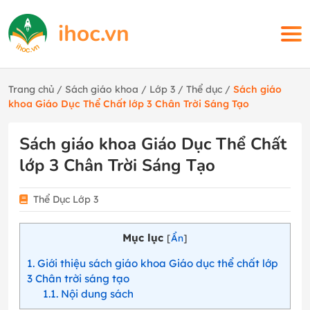
Trang chủ
/
Sách giáo khoa
/
Lớp 3
/
Thể dục
/
Sách giáo
khoa Giáo Dục Thể Chất lớp 3 Chân Trời Sáng Tạo
Sách giáo khoa Giáo Dục Thể Chất
lớp 3 Chân Trời Sáng Tạo
Thể Dục Lớp 3
Mục lục
[
Ẩn
]
1
Giới thiệu sách giáo khoa Giáo dục thể chất lớp
3 Chân trời sáng tạo
1.1
Nội dung sách