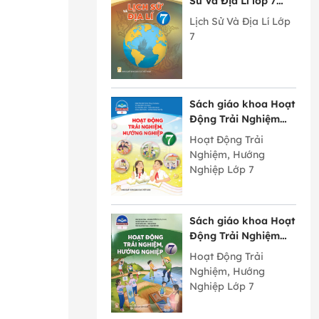
Sử Và Địa Lí lớp 7
Chân Trời Sáng Tạo
Lịch Sử Và Địa Lí Lớp
7
Sách giáo khoa Hoạt
Động Trải Nghiệm
Hướng Nghiệp lớp 7
Hoạt Động Trải
bản 2 Chân Trời
Nghiệm, Hướng
Sáng Tạo
Nghiệp Lớp 7
Sách giáo khoa Hoạt
Động Trải Nghiệm
Hướng Nghiệp lớp 7
Hoạt Động Trải
bản 1 Chân Trời
Nghiệm, Hướng
Sáng Tạo
Nghiệp Lớp 7