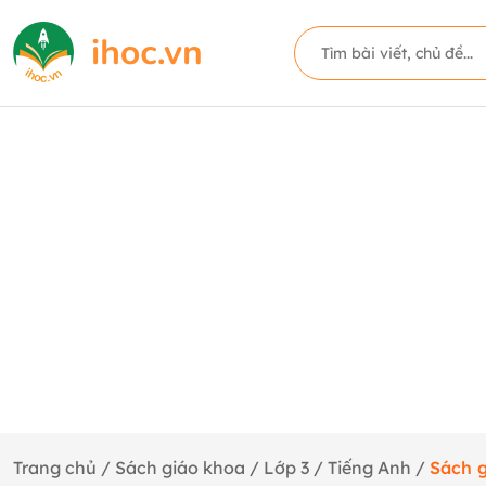
Trang chủ
/
Sách giáo khoa
/
Lớp 3
/
Tiếng Anh
/
Sách g