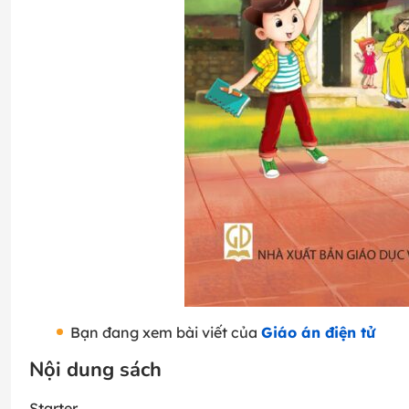
Bạn đang xem bài viết của
Giáo án điện tử
Nội dung sách
Starter