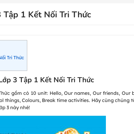
 Tập 1 Kết Nối Tri Thức
ối Tri Thức
Lớp 3 Tập 1 Kết Nối Tri Thức
Thức gồm có 10 unit: Hello, Our names, Our friends, Our 
l things, Colours, Break time activities. Hãy cùng chúng tô
ớp 3 này nhé!