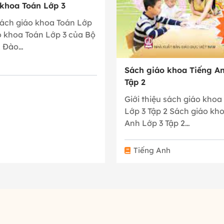
 khoa Toán Lớp 3
 sách giáo khoa Toán Lớp
o khoa Toán Lớp 3 của Bộ
& Đào…
Sách giáo khoa Tiếng An
Tập 2
Giới thiệu sách giáo khoa
Lớp 3 Tập 2 Sách giáo kh
Anh Lớp 3 Tập 2…
Tiếng Anh