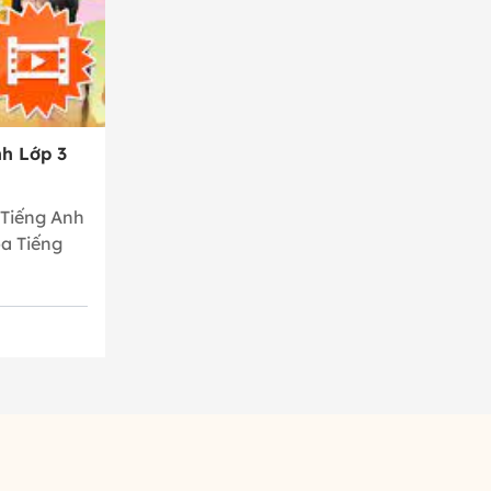
h Lớp 3
 Tiếng Anh
oa Tiếng