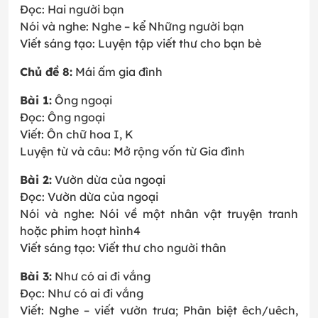
Đọc: Hai người bạn
Nói và nghe: Nghe – kể Những người bạn
Viết sáng tạo: Luyện tập viết thư cho bạn bè
Chủ đề 8:
Mái ấm gia đình
Bài 1:
Ông ngoại
Đọc: Ông ngoại
Viết: Ôn chữ hoa I, K
Luyện từ và câu: Mở rộng vốn từ Gia đình
Bài 2:
Vườn dừa của ngoại
Đọc: Vườn dừa của ngoại
Nói và nghe: Nói về một nhân vật truyện tranh
hoặc phim hoạt hình4
Viết sáng tạo: Viết thư cho người thân
Bài 3:
Như có ai đi vắng
Đọc: Như có ai đi vắng
Viết: Nghe – viết vườn trưa; Phân biệt êch/uêch,