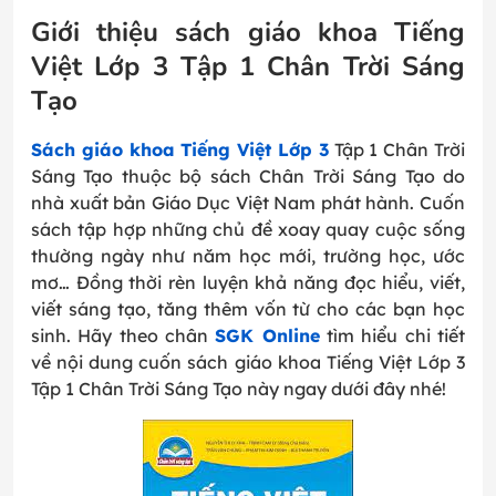
Giới thiệu sách giáo khoa Tiếng
Việt Lớp 3 Tập 1 Chân Trời Sáng
Tạo
Sách giáo khoa Tiếng Việt Lớp 3
Tập 1 Chân Trời
Sáng Tạo thuộc bộ sách Chân Trời Sáng Tạo do
nhà xuất bản Giáo Dục Việt Nam phát hành. Cuốn
sách tập hợp những chủ đề xoay quay cuộc sống
thường ngày như năm học mới, trường học, ước
mơ… Đồng thời rèn luyện khả năng đọc hiểu, viết,
viết sáng tạo, tăng thêm vốn từ cho các bạn học
sinh. Hãy theo chân
SGK Online
tìm hiểu chi tiết
về nội dung cuốn sách giáo khoa Tiếng Việt Lớp 3
Tập 1 Chân Trời Sáng Tạo này ngay dưới đây nhé!