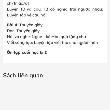
ch/tr, ac/at
Luyện từ và câu: Từ có nghĩa trái ngược nhau;
Luyện tập về câu hỏi
Bài 4:
Thuyền giấy
Đọc: Thuyền giấy
Nói và nghe: Nghe – kể Món quà tặng cha
Viết sáng tạo: Luyện tập viết thư cho người thân
Ôn tập cuối học kì I
Sách liên quan