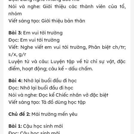
Nói và nghe: Giới thiệu các thành viên của tổ,
nhóm
Viết sáng tạo: Giới thiệu bản thân
Bài 3:
Em vui tới trường
Đọc: Em vui tới trường
Viết: Nghe viết em vui tới trường, Phân biệt ch/tr;
s/x, g/r
Luyện từ và câu: Luyện tập về từ chỉ sự vật, đặc
điểm, hoạt động; câu kể – dấu chấm.
Bài 4:
Nhớ lại buổi đầu đi học
Đọc: Nhớ lại buổi đầu đi học
Nói và nghe: Đọc kể Chiếc nhãn vở đặc biệt
Viết sáng tạo: Tả đồ dùng học tập
Chủ đề 2:
Mái trường mến yêu
Bài 1:
Cậu học sinh mới
Đọc: Cậu học sinh mới