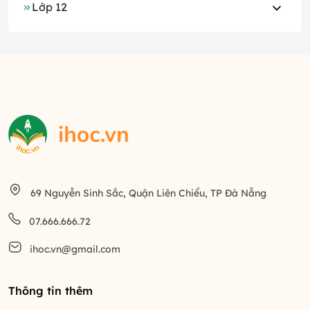
Lớp 12
69 Nguyễn Sinh Sắc, Quận Liên Chiểu, TP Đà Nẵng
07.666.666.72
ihoc.vn@gmail.com
Thông tin thêm