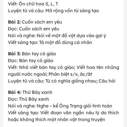
Viết: Ôn chữ hoa S, L, T
Luyện từ và câu: Mở rộng vốn từ sáng tạo
Bài 2:
Cuốn sách em yêu
Đọc: Cuốn sách em yêu
Nói và nghe: Nói về một đồ vật dựa vào gợi ý
Viết sáng tạo: Tả một đồ dùng cá nhân
Bài 3:
Bàn tay cô giáo
Đọc: Bàn tay cô giáo
Viết: Nhớ viết bàn tay cô giáo; Viết hoa tên những
người nước ngoài; Phân biệt s/x, âc/ât
Luyện từ và câu: Từ có nghĩa giống nhau; Câu hỏi
Bài 4:
Thứ Bảy xanh
Đọc: Thứ Bảy xanh
Nói và nghe: Nghe – kể Ông Trạng giỏi tính toán
Viết sáng tạo: Viết đoạn văn ngắn nêu lý do thích
hoặc không thích một nhân vật trong truyện