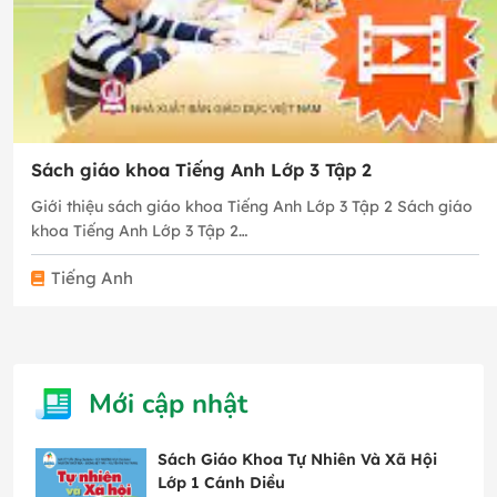
Sách giáo khoa Tiếng Anh Lớp 3 Tập 2
Giới thiệu sách giáo khoa Tiếng Anh Lớp 3 Tập 2 Sách giáo
khoa Tiếng Anh Lớp 3 Tập 2…
Tiếng Anh
Mới cập nhật
Sách Giáo Khoa Tự Nhiên Và Xã Hội
Lớp 1 Cánh Diều