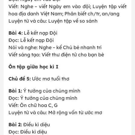
Viết: Nghe – viết Ngày em vào đội; Luyện tập viết
hoa địa danh Việt Nam; Phân biết ch/tr, an/ang
Luyện từ và câu: Luyện tập về so sánh
Bài 4:
Lễ kết nạp Đội
Đọc: Lễ kết nạp Đội
Nói và nghe: Nghe – kể Chú bé nhanh trí
Viết sáng tạo: Viết thư điện tử cho bạn bè
Ôn tập giữa học kì I
Chủ đề 5:
Ước mơ tuổi thơ
Bài 1:
Ý tưởng của chúng mình
Đọc: Ý tưởng của chúng mình
Viết: Ôn chữ hoa C, G
Luyện từ và câu: Mở rộng vốn từ ước mơ
Bài 2:
Điều kì diệu
Đọc: Điều kì diệu