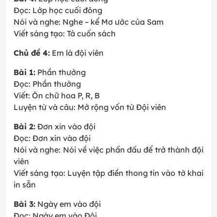
Đọc: Lớp học cuối đông
Nói và nghe: Nghe – kể Mơ ước của Sam
Viết sáng tạo: Tả cuốn sách
Chủ đề 4:
Em là đội viên
Bài 1:
Phần thưởng
Đọc: Phần thưởng
Viết: Ôn chữ hoa P, R, B
Luyện từ và câu: Mở rộng vốn từ Đội viên
Bài 2:
Đơn xin vào đội
Đọc: Đơn xin vào đội
Nói và nghe: Nói về việc phấn đấu để trở thành đội
viên
Viết sáng tạo: Luyện tập điền thong tin vào tờ khai
in sẵn
Bài 3:
Ngày em vào đội
Đọc: Ngày em vào Đội