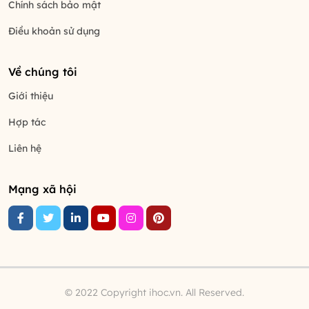
Chính sách bảo mật
Điều khoản sử dụng
Về chúng tôi
Giới thiệu
Hợp tác
Liên hệ
Mạng xã hội
© 2022 Copyright ihoc.vn. All Reserved.