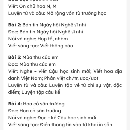
Viết: Ôn chữ hoa N, M
Luyện từ và câu: Mở rộng vốn từ trường học
Bài 2:
Bản tin Ngày hội Nghệ sĩ nhí
Đọc: Bản tin Ngày hội Nghệ sĩ nhí
Nói và nghe: Họp tổ, nhóm
Viết sáng tạo: Viết thông báo
Bài 3:
Mùa thu của em
Đọc: Mùa thu của em
Viết: Nghe – viết Cậu học sinh mới; Viết hoa địa
danh Việt Nam; Phân việt ch/tr, ươc/ươt
Luyện từ và câu: Luyện tập về từ chỉ sự vật, đặc
điểm; Luyện tập câu kể
Bài 4:
Hoa cỏ sân trường
Đọc: Hoa cỏ sân trường
Nói và nghe: Đọc – kể Cậu học sinh mới
Viết sáng tạo: Điền thông tin vào tờ khai in sẵn