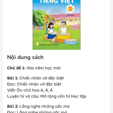
Nội dung sách
Chủ đề 1:
Vào năm học mới
Bài 1:
Chiếc nhãn vở đặc biệt
Đọc: Chiếc nhãn vở đặc biệt
Viết: Ôn chữ hoa A, Ă, Â
Luyện từ và câu: Mở rộng vồn từ Học tập
Bài 2:
Lắng nghe những ước mơ
Đọc: Lắng nghe những ước mơ