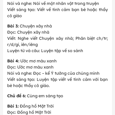
Nói và nghe: Nói về một nhân vật trong truyện
Viết sáng tạo: Viết về tình cảm bạn bè hoặc thầy
cô giáo
Bài 3:
Chuyện xây nhà
Đọc: Chuyện xây nhà
Viết: Nghe viết Chuyện xây nhà; Phân biệt ch/tr;
r/d/gi, iên/iêng
Luyện từ và câu: Luyện tập về so sánh
Bài 4:
Ước mơ màu xanh
Đọc: Ước mơ màu xanh
Nói và nghe: Đọc – kể Ý tưởng của chúng mình
Viết sáng tạo: Luyện tập viết về tình cảm với bạn
bè hoặc thầy cô giáo.
Chủ đề 6:
Cùng em sáng tạo
Bài 1:
Đồng hồ Mặt Trời
Đọc: Đồng hồ Mặt Trời