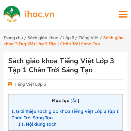
Trang chủ
/
Sách giáo khoa
/
Lớp 3
/
Tiếng Việt
/
Sách giáo
khoa Tiếng Việt Lớp 3 Tập 1 Chân Trời Sáng Tạo
Sách giáo khoa Tiếng Việt Lớp 3
Tập 1 Chân Trời Sáng Tạo
Tiếng Việt Lớp 3
Mục lục
[
Ẩn
]
1
Giới thiệu sách giáo khoa Tiếng Việt Lớp 3 Tập 1
Chân Trời Sáng Tạo
1.1
Nội dung sách