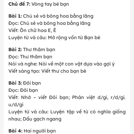
Chủ đề 7:
Vòng tay bè bạn
Bài 1:
Chú sẻ và bông hoa bằng lăng
Đọc: Chú sẻ và bông hoa bằng lăng
Viết: Ôn chữ hoa E, Ê
Luyện từ và câu: Mở rộng vốn từ Bạn bè
Bài 2:
Thư thăm bạn
Đọc: Thư thăm bạn
Nói và nghe: Nói về một con vật dựa vào gợi ý
Viết sáng tạo: Viết thư cho bạn bè
Bài 3:
Đôi bạn
Đọc: Đôi bạn
Viết: Nhớ – viết Đôi bạn; Phân việt d/gi, r/d/gi.
u/d/gi
Luyện từ và câu: Luyện tập về từ có nghĩa giống
nhau; Dấu gạch ngang
Bài 4:
Hai người bạn