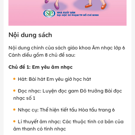
Nội dung sách
Nội dung chính của sách giáo khoa Âm nhạc lớp 6
Cánh diều gồm 8 chủ đề sau:
Chủ đề 1: Em yêu âm nhạc
Hát: Bài hát Em yêu giờ học hát
Đọc nhạc: Luyện đọc gam Đô trưởng Bài đọc
nhạc số 1
Nhạc cụ: Thể hiện tiết tấu Hòa tấu trang 6
Lí thuyết âm nhạc: Các thuộc tính cơ bản của
âm thanh có tính nhạc