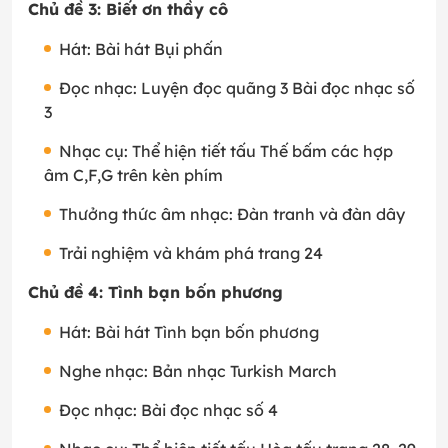
Chủ đề 3: Biết ơn thầy cô
Hát: Bài hát Bụi phấn
Đọc nhạc: Luyện đọc quãng 3 Bài đọc nhạc số
3
Nhạc cụ: Thể hiện tiết tấu Thế bấm các hợp
âm C,F,G trên kèn phím
Thưởng thức âm nhạc: Đàn tranh và đàn dây
Trải nghiệm và khám phá trang 24
Chủ đề 4: Tình bạn bốn phương
Hát: Bài hát Tình bạn bốn phương
Nghe nhạc: Bản nhạc Turkish March
Đọc nhạc: Bài đọc nhạc số 4