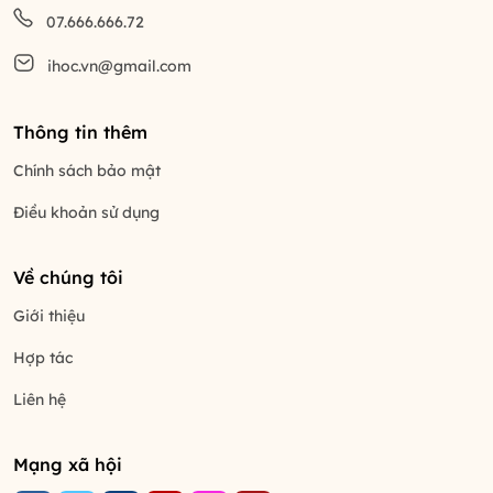
07.666.666.72
ihoc.vn@gmail.com
Thông tin thêm
Chính sách bảo mật
Điều khoản sử dụng
Về chúng tôi
Giới thiệu
Hợp tác
Liên hệ
Mạng xã hội