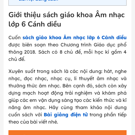
Giới thiệu sách giáo khoa Âm nhạc
lớp 6 Cánh diều
Cuốn
sách giáo khoa Âm nhạc lớp 6 Cánh diều
được biên soạn theo Chương trình Giáo dục phổ
thông 2018. Sách có 8 chủ đề, mỗi học kỉ gồm 4
chủ để.
Xuyên suốt trong sách là các nội dung: hát, nghe
nhạc, đọc nhạc, nhạc cụ, lí thuyết âm nhạc và
thường thức âm nhạc. Bên cạnh đó, sách còn xây
dựng mạch hoạt động trải nghiệm và khám phá
giúp các em vận dụng sáng tạo các kiến thức và kĩ
năng âm nhạc. Hãy cùng tham khảo nội dung
cuốn sách với
Bài giảng điện tử
trong phần tiếp
theo của bài viết nhé.