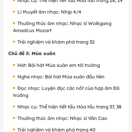
Nhạc cụ: Thể hiện tiết tấu Hòa tấu trang 28, 29
Lí thuyết âm nhạc: Nhịp 4/4
Thưởng thức âm nhạc: Nhạc sĩ Wolkgang
Amadcus Mozart
Trải nghiệm và khám phá trang 32
Chủ đề 5: Mùa xuân
Hát: Bài hát Mùa xuân em tới trường
Nghe nhạc: Bài hát Mùa xuân đầu tiên
Đọc nhạc: Luyện đọc các nốt của hợp âm Đô
trưởng
Nhạc cụ: Thể hiện tiết tấu Hòa tấu trang 37, 38
Thưởng thức âm nhạc: Nhạc sĩ Văn Cao
Trải nghiệm và khám phá trang 40