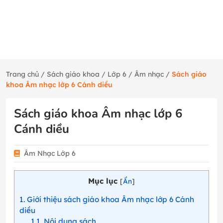
Trang chủ
/
Sách giáo khoa
/
Lớp 6
/
Âm nhạc
/
Sách giáo
khoa Âm nhạc lớp 6 Cánh diều
Sách giáo khoa Âm nhạc lớp 6
Cánh diều
Âm Nhạc Lớp 6
Mục lục
[
Ẩn
]
1
Giới thiệu sách giáo khoa Âm nhạc lớp 6 Cánh
diều
1.1
Nội dung sách