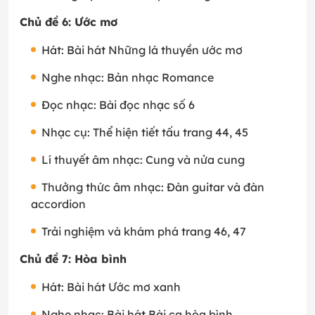
Chủ đề 6: Ước mơ
Hát: Bài hát Những lá thuyền ước mơ
Nghe nhạc: Bản nhạc Romance
Đọc nhạc: Bài đọc nhạc số 6
Nhạc cụ: Thể hiện tiết tấu trang 44, 45
Lí thuyết âm nhạc: Cung và nửa cung
Thưởng thức âm nhạc: Đàn guitar và đàn
accordion
Trải nghiệm và khám phá trang 46, 47
Chủ đề 7: Hòa bình
Hát: Bài hát Ước mơ xanh
Nghe nhạc: Bài hát Bài ca hòa bình