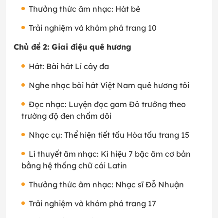
Thưởng thức âm nhạc: Hát bè
Trải nghiệm và khám phá trang 10
Chủ đề 2: Giai điệu quê hương
Hát: Bài hát Lí cây đa
Nghe nhạc bài hát Việt Nam quê hương tôi
Đọc nhạc: Luyện đọc gam Đô trưởng theo
trường độ đen chấm dôi
Nhạc cụ: Thể hiện tiết tấu Hòa tấu trang 15
Lí thuyết âm nhạc: Kí hiệu 7 bậc âm cơ bản
bằng hệ thống chữ cái Latin
Thưởng thức âm nhạc: Nhạc sĩ Đỗ Nhuận
Trải nghiệm và khám phá trang 17