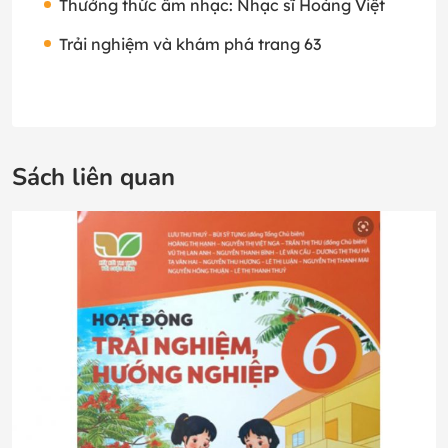
Thưởng thức âm nhạc: Nhạc sĩ Hoàng Việt
Trải nghiệm và khám phá trang 63
Sách liên quan