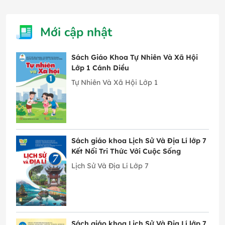
Mới cập nhật
Sách Giáo Khoa Tự Nhiên Và Xã Hội
Lớp 1 Cánh Diều
Tự Nhiên Và Xã Hội Lớp 1
Sách giáo khoa Lịch Sử Và Địa Lí lớp 7
Kết Nối Tri Thức Với Cuộc Sống
Lịch Sử Và Địa Lí Lớp 7
Sách giáo khoa Lịch Sử Và Địa Lí lớp 7