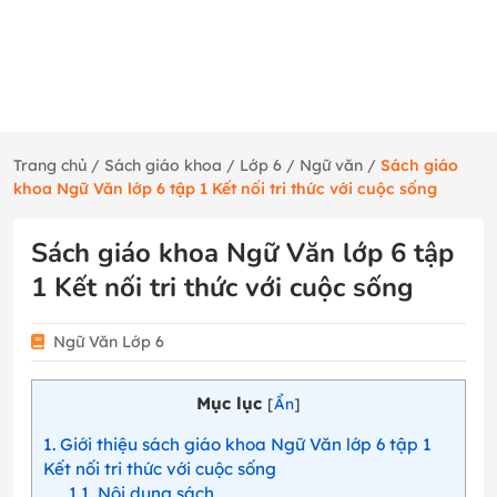
Trang chủ
/
Sách giáo khoa
/
Lớp 6
/
Ngữ văn
/
Sách giáo
khoa Ngữ Văn lớp 6 tập 1 Kết nối tri thức với cuộc sống
Sách giáo khoa Ngữ Văn lớp 6 tập
1 Kết nối tri thức với cuộc sống
Ngữ Văn Lớp 6
Mục lục
[
Ẩn
]
1
Giới thiệu sách giáo khoa Ngữ Văn lớp 6 tập 1
Kết nối tri thức với cuộc sống
1.1
Nội dung sách