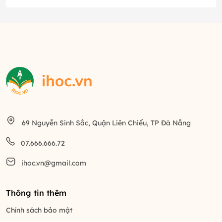
69 Nguyễn Sinh Sắc, Quận Liên Chiểu, TP Đà Nẵng
07.666.666.72
ihoc.vn@gmail.com
Thông tin thêm
Chính sách bảo mật