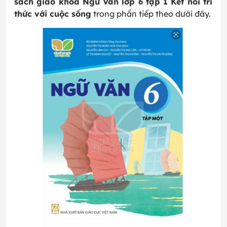
sách giáo khoa Ngữ Văn lớp 6 tập 1 Kết nối tri
thức với cuộc sống
trong phần tiếp theo dưới đây.