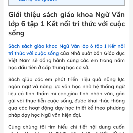
Giới thiệu sách giáo khoa Ngữ Văn
lớp 6 tập 1 Kết nối tri thức với cuộc
sống
Sách sách giáo khoa Ngữ Văn lớp 6 tập 1 Kết nối
tri thức với cuộc sống
của Nhà xuất bản Giáo dục
Việt Nam sẽ đồng hành cùng các em trong năm
học đầu tiên ở cấp Trung học cơ sở.
Sách giúp các em phát triển hiệu quả năng lực
ngôn ngữ và năng lực văn học nhờ hệ thống ngữ
liệu có tính thẩm mĩ cao,giàu tính nhân văn, gần
gũi với thực tiễn cuộc sống, được khai thác thông
qua các hoạt động dạy học thiết kế theo phương
pháp dạy học Ngữ văn hiện đại.
Cùng chúng tôi tìm hiểu chi tiết nội dung cuốn