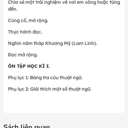
Chia sẻ một trải nghiệm về nơi em sống hoặc từng
đến.
Củng cố, mở rộng.
Thực hành đọc.
Nghìn năm tháp Khương Mỹ (Lam Linh).
Đọc mở rộng.
ÔN TẬP HỌC KÌ I.
Phụ lục 1: Bảng tra cứu thuật ngữ.
Phụ lục 2: Giải thích một số thuật ngữ.
Sách liên quan