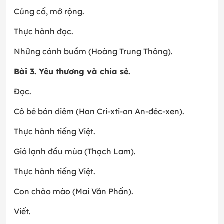
Củng cố, mở rộng.
Thực hành đọc.
Những cánh buồm (Hoàng Trung Thông).
Bài 3. Yêu thương và chia sẻ.
Đọc.
Cô bé bán diêm (Han Cri-xti-an An-đéc-xen).
Thực hành tiếng Việt.
Gió lạnh đầu mùa (Thạch Lam).
Thực hành tiếng Việt.
Con chào mào (Mai Văn Phấn).
Viết.