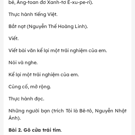
bé, Ăng-toan đơ Xanh-tơ Ê-xu-pe-ri).
Thực hành tiếng Việt.
Bắt nạt (Nguyễn Thế Hoàng Linh).
Viết.
Viết bài văn kể lại một trải nghiệm của em.
Nói và nghe.
Kể lại một trải nghiệm của em.
Củng cố, mở rộng.
Thực hành đọc.
Những người bạn (trích Tôi là Bê-tô, Nguyễn Nhật
Ánh).
Bài 2. Gõ cửa trái tim
.