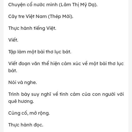
Chuyện cổ nước mình (Lâm Thị Mỹ Dạ).
Cây tre Việt Nam (Thép Mới).
Thực hành tiếng Việt.
Viết.
Tập làm một bài thơ lục bát.
Viết đoạn văn thể hiện cảm xúc về một bài thơ lục
bát.
Nói và nghe.
Trình bày suy nghĩ về tình cảm của con người với
quê hương.
Củng cố, mở rộng.
Thực hành đọc.