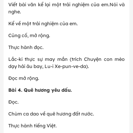
Viết bài văn kể lại một trải nghiệm của em.Nói và
nghe.
Kể về một trải nghiệm của em.
Củng cố, mở rộng.
Thực hành đọc.
Lắc-ki thực sự may mắn (trích Chuyện con mèo
dạy hải âu bay, Lu-i Xe-pun-ve-da).
Đọc mở rộng.
Bài 4. Quê hương yêu dấu.
Đọc.
Chùm ca dao về quê hương đất nước.
Thực hành tiếng Việt.