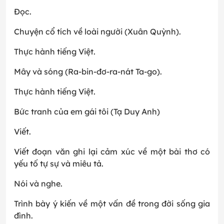
Đọc.
Chuyện cổ tích về loài người (Xuân Quỳnh).
Thực hành tiếng Việt.
Mây và sóng (Ra-bin-đơ-ra-nát Ta-go).
Thực hành tiếng Việt.
Bức tranh của em gái tôi (Tạ Duy Anh)
Viết.
Viết đoạn văn ghi lại cảm xúc về một bài thơ có
yếu tố tự sự và miêu tả.
Nói và nghe.
Trình bày ý kiến về một vấn đề trong đời sống gia
đình.