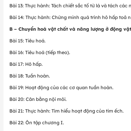
Bài 13: Thực hành: Tách chiết sắc tố từ lá và tách c
Bài 14: Thực hành: Chứng minh quá trình hô hấp toả n
B – Chuyển hoá vật chất và năng lượng ở động vật
Bài 15: Tiêu hoá.
Bài 16: Tiêu hoá (tiếp theo).
Bài 17: Hô hấp.
Bài 18: Tuần hoàn.
Bài 19: Hoạt động của các cơ quan tuần hoàn.
Bài 20: Cân bằng nội môi.
Bài 21: Thực hành: Tìm hiểu hoạt động của tim ếch.
Bài 22: Ôn tập chương I.