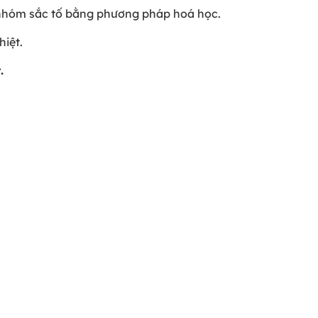
ác nhóm sắc tố bằng phương pháp hoá học.
hiệt.
.