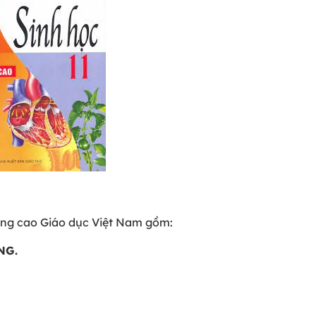
nâng cao Giáo dục Việt Nam gồm:
NG.