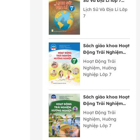
Sử Và Địa Lí lớp 7
Chân Trời Sáng Tạo
Lịch Sử Và Địa Lí Lớp
7
Sách giáo khoa Hoạt
Động Trải Nghiệm
Hướng Nghiệp lớp 7
Hoạt Động Trải
bản 2 Chân Trời
Nghiệm, Hướng
Sáng Tạo
Nghiệp Lớp 7
Sách giáo khoa Hoạt
Động Trải Nghiệm
Hướng Nghiệp lớp 7
Hoạt Động Trải
bản 1 Chân Trời
Nghiệm, Hướng
Sáng Tạo
Nghiệp Lớp 7