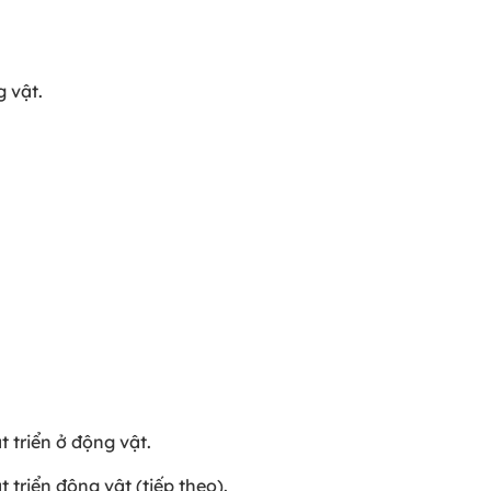
 vật.
 triển ở động vật.
triển động vật (tiếp theo).