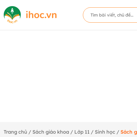
Trang chủ
/
Sách giáo khoa
/
Lớp 11
/
Sinh học
/
Sách g