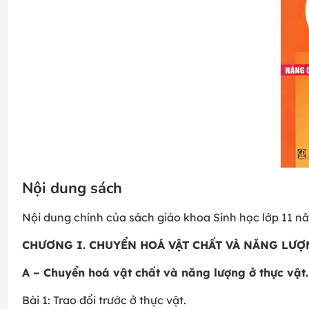
Nội dung sách
Nội dung chính của sách giáo khoa Sinh học lớp 11 
CHƯƠNG I. CHUYỂN HOÁ VẬT CHẤT VÀ NĂNG LƯỢ
A – Chuyển hoá vật chất và năng lượng ở thực vật.
Bài 1: Trao đổi trước ở thực vật.