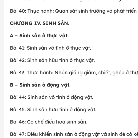
Bài 40: Thực hành: Quan sát sinh trưởng và phát triển
CHƯƠNG IV. SINH SẢN.
A – Sinh sản ở thực vật.
Bài 41: Sinh sản vô tính ở thực vật.
Bài 42: Sinh sản hữu tính ở thực vật.
Bài 43: Thực hành: Nhân giống giâm, chiết, ghép ở thự
B – Sinh sản ở động vật.
Bài 44: Sinh sản vô tính ở động vật.
Bài 45: Sinh sản hữu tính ở động vật.
Bài 46: Cơ chế điều hoà sinh sản.
Bài 47: Điều khiển sinh sản ở động vật và sinh đẻ có k