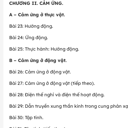
CHƯƠNG II. CẢM ỨNG.
A – Cảm ứng ở thực vật.
Bài 23: Hướng động.
Bài 24: Ứng động.
Bài 25: Thực hành: Hướng động.
B – Cảm ứng ở động vật.
Bài 26: Cảm ứng ở động vật.
Bài 27: Cảm ứng ở động vật (tiếp theo).
Bài 28: Điện thế nghỉ và điện thế hoạt động.
Bài 29: Dẫn truyền xung thần kinh trong cung phản xạ
Bài 30: Tập tính.