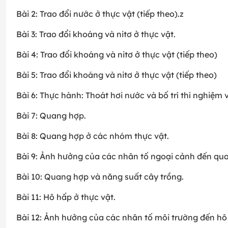
Bài 2: Trao đổi nước ở thực vật (tiếp theo).z
Bài 3: Trao đổi khoáng và nitơ ở thực vật.
Bài 4: Trao đổi khoáng và nitơ ở thực vật (tiếp theo)
Bài 5: Trao đổi khoáng và nitơ ở thực vật (tiếp theo)
Bài 6: Thực hành: Thoát hơi nước và bố trí thí nghiệm
Bài 7: Quang hợp.
Bài 8: Quang hợp ở các nhóm thực vật.
Bài 9: Ảnh hưởng của các nhân tố ngoại cảnh đến qu
Bài 10: Quang hợp và năng suất cây trồng.
Bài 11: Hô hấp ở thực vật.
Bài 12: Ảnh hưởng của các nhân tố môi trường đến hô