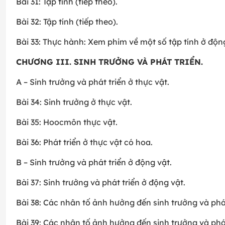
Bài 31: Tập tính (tiếp theo).
Bài 32: Tập tính (tiếp theo).
Bài 33: Thực hành: Xem phim về một số tập tính ở động
CHƯƠNG III. SINH TRƯỞNG VÀ PHÁT TRIỂN.
A – Sinh trưởng và phát triển ở thực vật.
Bài 34: Sinh trưởng ở thực vật.
Bài 35: Hoocmôn thực vật.
Bài 36: Phát triển ở thực vật có hoa.
B – Sinh trưởng và phát triển ở động vật.
Bài 37: Sinh trưởng và phát triển ở động vật.
Bài 38: Các nhân tố ảnh hưởng đến sinh trưởng và phát
Bài 39: Các nhân tố ảnh hưởng đến sinh trưởng và phát 